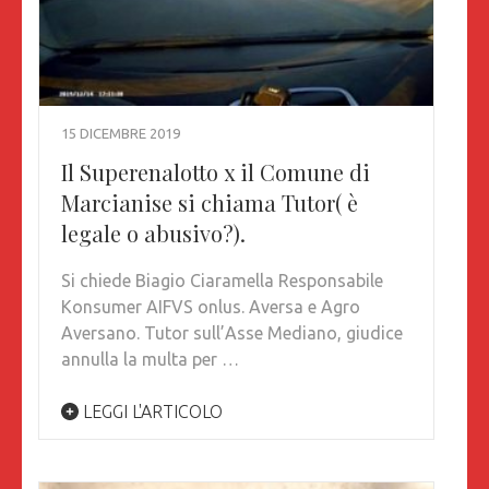
15 DICEMBRE 2019
Il Superenalotto x il Comune di
Marcianise si chiama Tutor( è
legale o abusivo?).
Si chiede Biagio Ciaramella Responsabile
Konsumer AIFVS onlus. Aversa e Agro
Aversano. Tutor sull’Asse Mediano, giudice
annulla la multa per …
LEGGI L'ARTICOLO