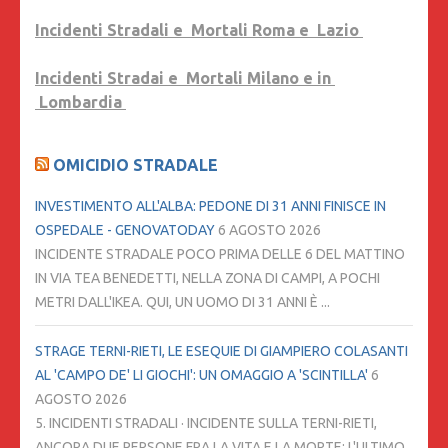
Incidenti Stradali e Mortali Roma e Lazio
Incidenti Stradai e Mortali Milano e in
Lombardia
OMICIDIO STRADALE
INVESTIMENTO ALL'ALBA: PEDONE DI 31 ANNI FINISCE IN
OSPEDALE - GENOVATODAY
6 AGOSTO 2026
INCIDENTE STRADALE POCO PRIMA DELLE 6 DEL MATTINO
IN VIA TEA BENEDETTI, NELLA ZONA DI CAMPI, A POCHI
METRI DALL'IKEA. QUI, UN UOMO DI 31 ANNI È ...
STRAGE TERNI-RIETI, LE ESEQUIE DI GIAMPIERO COLASANTI
AL 'CAMPO DE' LI GIOCHI': UN OMAGGIO A 'SCINTILLA'
6
AGOSTO 2026
5. INCIDENTI STRADALI · INCIDENTE SULLA TERNI-RIETI,
ANCORA DUE PERSONE FRA LA VITA E LA MORTE: L'ULTIMO