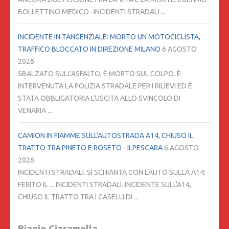
BOLLETTINO MEDICO · INCIDENTI STRADALI ...
INCIDENTE IN TANGENZIALE: MORTO UN MOTOCICLISTA,
TRAFFICO BLOCCATO IN DIREZIONE MILANO
6 AGOSTO
2026
SBALZATO SULL'ASFALTO, È MORTO SUL COLPO. È
INTERVENUTA LA POLIZIA STRADALE PER I RILIEVI ED È
STATA OBBLIGATORIA L'USCITA ALLO SVINCOLO DI
VENARIA ...
CAMION IN FIAMME SULL'AUTOSTRADA A14, CHIUSO IL
TRATTO TRA PINETO E ROSETO - ILPESCARA
6 AGOSTO
2026
INCIDENTI STRADALI. SI SCHIANTA CON L'AUTO SULLA A14:
FERITO IL ... INCIDENTI STRADALI. INCIDENTE SULL'A14,
CHIUSO IL TRATTO TRA I CASELLI DI ...
Biagio Ciaramella