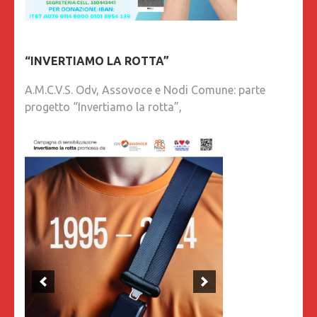
“INVERTIAMO LA ROTTA”
A.M.C.V.S. Odv, Assovoce e Nodi Comune: parte
progetto “Invertiamo la rotta”,