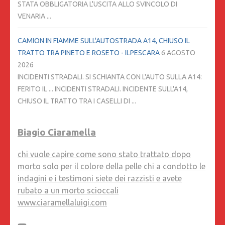
STATA OBBLIGATORIA L'USCITA ALLO SVINCOLO DI
VENARIA ...
CAMION IN FIAMME SULL'AUTOSTRADA A14, CHIUSO IL
TRATTO TRA PINETO E ROSETO - ILPESCARA
6 AGOSTO
2026
INCIDENTI STRADALI. SI SCHIANTA CON L'AUTO SULLA A14:
FERITO IL ... INCIDENTI STRADALI. INCIDENTE SULL'A14,
CHIUSO IL TRATTO TRA I CASELLI DI ...
Biagio Ciaramella
chi vuole capire come sono stato trattato dopo
morto solo per il colore della pelle chi a condotto le
indagini e i testimoni siete dei razzisti e avete
rubato a un morto scioccali
www.ciaramellaluigi.com