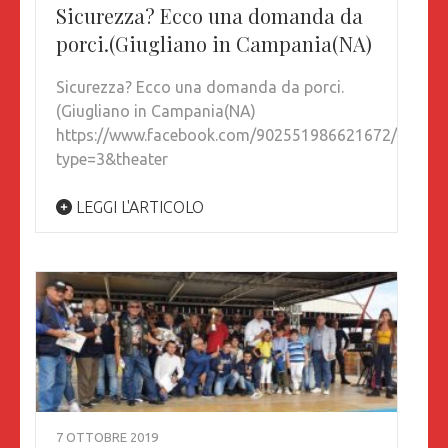
Sicurezza? Ecco una domanda da
porci.(Giugliano in Campania(NA)
Sicurezza? Ecco una domanda da porci.
(Giugliano in Campania(NA)
https://www.facebook.com/902551986621672/photo
type=3&theater
LEGGI L'ARTICOLO
7 OTTOBRE 2019