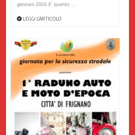
gennaio 2020. E’ quanto …
LEGGI L'ARTICOLO