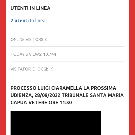
UTENTI IN LINEA
2 utenti
In linea
ONLINE VISITORS:
0
TODAY'S VIEWS:
10.744
VISITATORI DI OGGI:
19
PROCESSO LUIGI CIARAMELLA LA PROSSIMA
UDIENZA, 28/09/2022 TRIBUNALE SANTA MARIA
CAPUA VETERE ORE 11:30