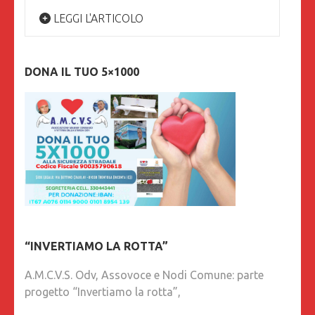
LEGGI L'ARTICOLO
DONA IL TUO 5×1000
“INVERTIAMO LA ROTTA”
A.M.C.V.S. Odv, Assovoce e Nodi Comune: parte
progetto “Invertiamo la rotta”,