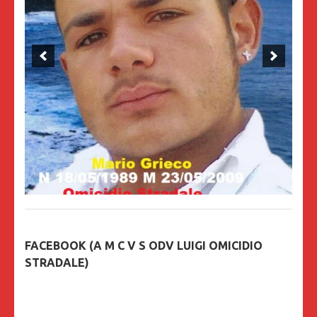
FACEBOOK (A M C V S ODV LUIGI OMICIDIO
STRADALE)