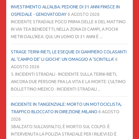
INVESTIMENTO ALL'ALBA: PEDONE DI 31 ANNI FINISCE IN
OSPEDALE - GENOVATODAY
6 AGOSTO 2026
INCIDENTE STRADALE POCO PRIMA DELLE 6 DEL MATTINO
IN VIA TEA BENEDETTI, NELLA ZONA DI CAMPI, A POCHI
METRI DALL'IKEA. QUI, UN UOMO DI 31 ANNI È ...
STRAGE TERNI-RIETI, LE ESEQUIE DI GIAMPIERO COLASANTI
AL 'CAMPO DE' LI GIOCHI': UN OMAGGIO A 'SCINTILLA'
6
AGOSTO 2026
5. INCIDENTI STRADALI · INCIDENTE SULLA TERNI-RIETI,
ANCORA DUE PERSONE FRA LA VITA E LA MORTE: L'ULTIMO
BOLLETTINO MEDICO · INCIDENTI STRADALI ...
INCIDENTE IN TANGENZIALE: MORTO UN MOTOCICLISTA,
TRAFFICO BLOCCATO IN DIREZIONE MILANO
6 AGOSTO
2026
SBALZATO SULL'ASFALTO, È MORTO SUL COLPO. È
INTERVENUTA LA POLIZIA STRADALE PER I RILIEVI ED È