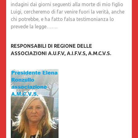
indagini dai giorni seguenti alla morte di mio figlio
Luigi, cercheremo di far venire fuori la verità, anche
chi potrebbe, e ha fatto falsa testimonianza lo
prevede la legge…….
RESPONSABILI DI REGIONE DELLE
ASSOCIAZIONI A.U.F.V, A.I.F.V.S, A.M.C.V.S.