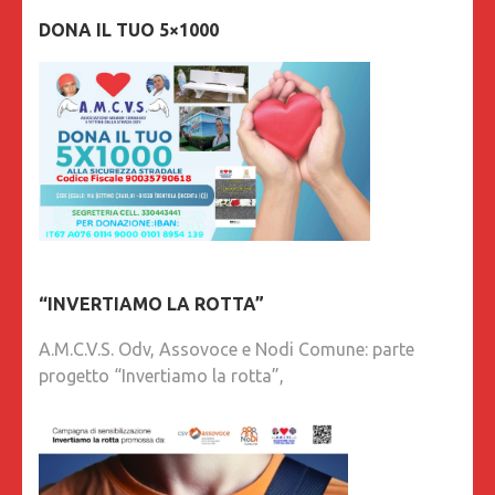
DONA IL TUO 5×1000
“INVERTIAMO LA ROTTA”
A.M.C.V.S. Odv, Assovoce e Nodi Comune: parte
progetto “Invertiamo la rotta”,