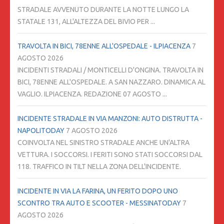
STRADALE AVVENUTO DURANTE LA NOTTE LUNGO LA
STATALE 131, ALL'ALTEZZA DEL BIVIO PER ...
TRAVOLTA IN BICI, 78ENNE ALL'OSPEDALE - ILPIACENZA
7
AGOSTO 2026
INCIDENTI STRADALI / MONTICELLI D'ONGINA. TRAVOLTA IN
BICI, 78ENNE ALL'OSPEDALE. A SAN NAZZARO. DINAMICA AL
VAGLIO. ILPIACENZA. REDAZIONE 07 AGOSTO ...
INCIDENTE STRADALE IN VIA MANZONI: AUTO DISTRUTTA -
NAPOLITODAY
7 AGOSTO 2026
COINVOLTA NEL SINISTRO STRADALE ANCHE UN'ALTRA
VETTURA. I SOCCORSI. I FERITI SONO STATI SOCCORSI DAL
118. TRAFFICO IN TILT NELLA ZONA DELL'INCIDENTE.
INCIDENTE IN VIA LA FARINA, UN FERITO DOPO UNO
SCONTRO TRA AUTO E SCOOTER - MESSINATODAY
7
AGOSTO 2026