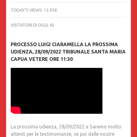
TODAY'S VIEWS:
12.058
VISITATORI DI OGGI:
42
PROCESSO LUIGI CIARAMELLA LA PROSSIMA
UDIENZA, 28/09/2022 TRIBUNALE SANTA MARIA
CAPUA VETERE ORE 11:30
La prossima udienza, 28/09/2022 e Saremo molto
attenti per le testimonianze, se poi dalle nostre