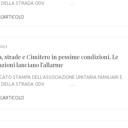
ME DELLA STRADA ODV …
 L'ARTICOLO
2023
, strade e Cimitero in pessime condizioni. Le
azioni lanciano l’allarme
ATO STAMPA DELL’ASSOCIAZIONE UNITARIA FAMILIARI E
ME DELLA STRADA ODV …
 L'ARTICOLO