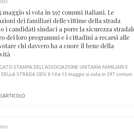
2023
 15 maggio si vota in 597 comuni italiani. Le
zioni dei familiari delle vittime della strada
o i candidati sindaci a porre la sicurezza stradal
ro dei loro programmi e i cittadini a recarsi alle
votare chi davvero ha a cuore il bene della
ività
ATO STAMPA DELL’ASSOCIAZIONE UNITARIA FAMILIARI E
DELLA STRADA ODV Il 14 e 15 maggio si vota in 597 comuni
 L'ARTICOLO
2023