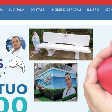
IA
SUD ITALIA
CONTATTI
INCIDENDI STRADALI
IL LIBRO
SEGN