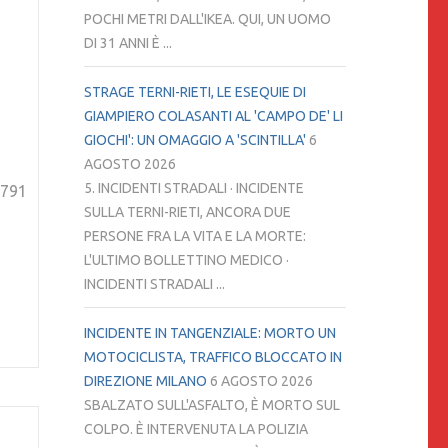
POCHI METRI DALL'IKEA. QUI, UN UOMO
DI 31 ANNI È ...
STRAGE TERNI-RIETI, LE ESEQUIE DI
GIAMPIERO COLASANTI AL 'CAMPO DE' LI
GIOCHI': UN OMAGGIO A 'SCINTILLA'
6
AGOSTO 2026
5. INCIDENTI STRADALI · INCIDENTE
9791
SULLA TERNI-RIETI, ANCORA DUE
PERSONE FRA LA VITA E LA MORTE:
L'ULTIMO BOLLETTINO MEDICO ·
INCIDENTI STRADALI ...
INCIDENTE IN TANGENZIALE: MORTO UN
MOTOCICLISTA, TRAFFICO BLOCCATO IN
DIREZIONE MILANO
6 AGOSTO 2026
SBALZATO SULL'ASFALTO, È MORTO SUL
COLPO. È INTERVENUTA LA POLIZIA