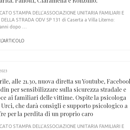
arità. Pallotti, Ciaramella e Ronzullo:
ATO STAMPA DELL’ASSOCIAZIONE UNITARIA FAMILIARI E
DELLA STRADA ODV SP 131 di Caserta a Villa Literno:
 anni dopo …
 L'ARTICOLO
2023
prile, alle 21.30, nuova diretta su Youtube, Faceboo
din per sensibilizzare sulla sicurezza stradale e
ce ai familiari delle vittime. Ospite la psicologa
 Urci, che darà consigli e supporto psicologico a
fre per la perdita di un proprio caro
ATO STAMPA DELL’ASSOCIAZIONE UNITARIA FAMILIARI E