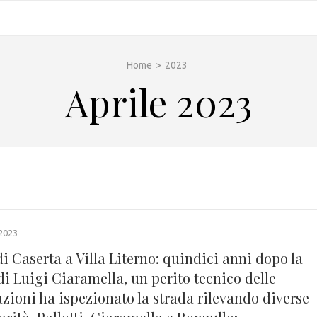
Home
>
2023
Aprile 2023
2023
di Caserta a Villa Literno: quindici anni dopo la
i Luigi Ciaramella, un perito tecnico delle
zioni ha ispezionato la strada rilevando diverse