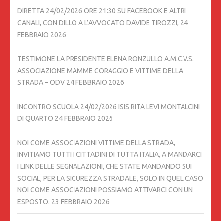
DIRETTA 24/02/2026 ORE 21:30 SU FACEBOOK E ALTRI
CANALI, CON DILLO A L’AVVOCATO DAVIDE TIROZZI,
24
FEBBRAIO 2026
TESTIMONE LA PRESIDENTE ELENA RONZULLO A.M.C.V.S.
ASSOCIAZIONE MAMME CORAGGIO E VITTIME DELLA
STRADA – ODV
24 FEBBRAIO 2026
INCONTRO SCUOLA 24/02/2026 ISIS RITA LEVI MONTALCINI
DI QUARTO
24 FEBBRAIO 2026
NOI COME ASSOCIAZIONI VITTIME DELLA STRADA,
INVITIAMO TUTTI I CITTADINI DI TUTTA ITALIA, A MANDARCI
I LINK DELLE SEGNALAZIONI, CHE STATE MANDANDO SUI
SOCIAL, PER LA SICUREZZA STRADALE, SOLO IN QUEL CASO
NOI COME ASSOCIAZIONI POSSIAMO ATTIVARCI CON UN
ESPOSTO.
23 FEBBRAIO 2026