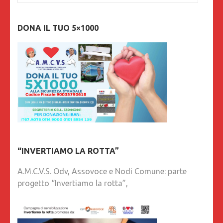
DONA IL TUO 5×1000
“INVERTIAMO LA ROTTA”
A.M.C.V.S. Odv, Assovoce e Nodi Comune: parte
progetto “Invertiamo la rotta”,