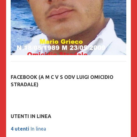
FACEBOOK (A M C V S ODV LUIGI OMICIDIO
STRADALE)
UTENTI IN LINEA
4 utenti
In linea