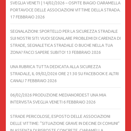
SVEGLIA VENETI | 14/02/2026 – OSPITE BIAGIO CIARAMELLA
PORTAVOCE DELLE ASSOCIAZIONI VITTIME DELLA STRADA.
17 FEBBRAIO 2026
SEGNALAZIONI: SPORTELLO PER LA SICUREZZA STRADALE
SUI NOSTRI SITI: VUOI SEGNALARE PROBLEMI DI CARENZA DI
STRADE, SEGNALETICA STRADALE O BUCHE NELLA TUA
ZONA? FACCI SAPERE SUBITO!
13 FEBBRAIO 2026
UNA RUBRICA TUTTA DEDICATA ALLA SICUREZZA
STRADALE, IL 09/02/2026 ORE 21:30 SU FACEBOOK E ALTRI
CANALI
7 FEBBRAIO 2026
06/02/2026 PRODUZIONE MEDIANORDEST UNA MIA
INTERVISTA SVEGLIA VENETI
6 FEBBRAIO 2026
STRADE PERICOLOSE, ESPOSTO DELLE ASSOCIAZIONI
DELLE VITTIME: “SITUAZIONE GRAVE IN DECINE DI COMUNI”
IN ASSENZA DI RISPOSTE CONCRETE, CIARAMELLA