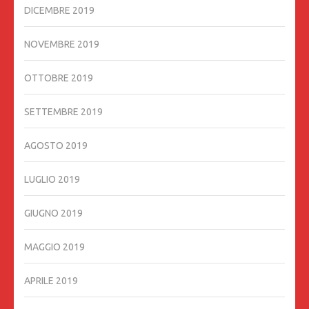
DICEMBRE 2019
NOVEMBRE 2019
OTTOBRE 2019
SETTEMBRE 2019
AGOSTO 2019
LUGLIO 2019
GIUGNO 2019
MAGGIO 2019
APRILE 2019