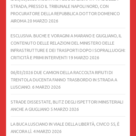
STRADA, PRESSO IL TRIBUNALE NAPOLI NORD, CON
PROCURATORE DELLA REPUBBLICA DOTTOR DOMENICO
AIROMA
20 MARZO 2026
ESCLUSIVA. BUCHE E VORAGINI A MARANO E GIUGLIANO, IL
CONTENUTO DELLE RELAZIONI DEL MINISTERO DELLE
INFRASTRUTTURE E DEI TRASPORTI DOPO I SOPRALLUOGHI:
CRITICITÀ E PRIMI INTERVENTI
19 MARZO 2026
06/03/2026 DUE CAMION DELLA RACCOLTA RIFIUTI DI
TRENTOLA DUCENTA FANNO TRASBORDO IN STRADA A
LUSCIANO.
6 MARZO 2026
STRADE DISSESTATE, BLITZ DEGLI ISPETTORI MINISTERIALI
ANCHE A GIUGLIANO
5 MARZO 2026
LA BUCA LUSCIANO IN VIALE DELLA LIBERTÀ, CIVICO 55, È
ANCORA LÌ.
4 MARZO 2026