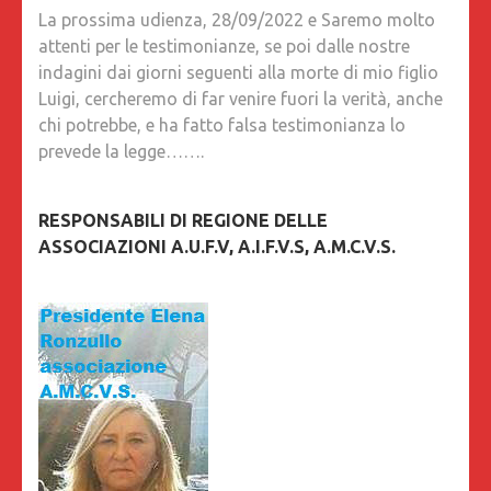
La prossima udienza, 28/09/2022 e Saremo molto
attenti per le testimonianze, se poi dalle nostre
indagini dai giorni seguenti alla morte di mio figlio
Luigi, cercheremo di far venire fuori la verità, anche
chi potrebbe, e ha fatto falsa testimonianza lo
prevede la legge…….
RESPONSABILI DI REGIONE DELLE
ASSOCIAZIONI A.U.F.V, A.I.F.V.S, A.M.C.V.S.