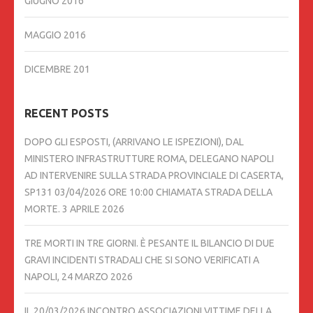
GIUGNO 2016
MAGGIO 2016
DICEMBRE 201
RECENT POSTS
DOPO GLI ESPOSTI, (ARRIVANO LE ISPEZIONI), DAL
MINISTERO INFRASTRUTTURE ROMA, DELEGANO NAPOLI
AD INTERVENIRE SULLA STRADA PROVINCIALE DI CASERTA,
SP131 03/04/2026 ORE 10:00 CHIAMATA STRADA DELLA
MORTE.
3 APRILE 2026
TRE MORTI IN TRE GIORNI. È PESANTE IL BILANCIO DI DUE
GRAVI INCIDENTI STRADALI CHE SI SONO VERIFICATI A
NAPOLI,
24 MARZO 2026
IL 20/03/2026 INCONTRO ASSOCIAZIONI VITTIME DELLA