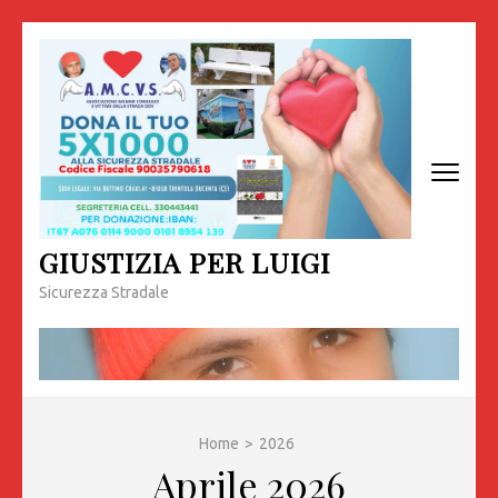
Passa
al
contenuto
(premi
invio)
GIUSTIZIA PER LUIGI
Sicurezza Stradale
Home
>
2026
Aprile 2026