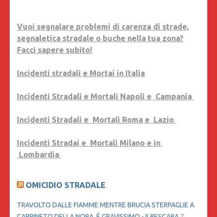
Vuoi segnalare problemi di carenza di strade,
segnaletica stradale o buche nella tua zona?
Facci sapere subito!
Incidenti stradali e Mortai in Italia
Incidenti Stradali e Mortali Napoli e Campania
Incidenti Stradali e Mortali Roma e Lazio
Incidenti Stradai e Mortali Milano e in
Lombardia
OMICIDIO STRADALE
TRAVOLTO DALLE FIAMME MENTRE BRUCIA STERPAGLIE A
CARPINETO DELLA NORA, È GRAVISSIMO - ILPESCARA
7