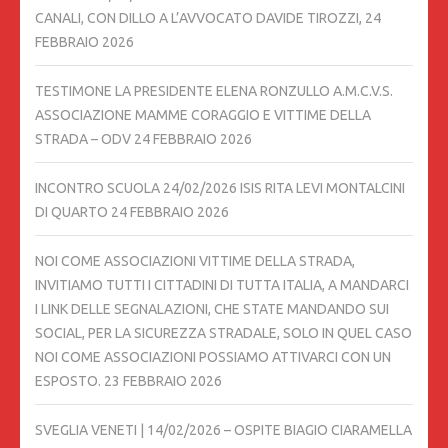
CANALI, CON DILLO A L’AVVOCATO DAVIDE TIROZZI,
24
FEBBRAIO 2026
TESTIMONE LA PRESIDENTE ELENA RONZULLO A.M.C.V.S.
ASSOCIAZIONE MAMME CORAGGIO E VITTIME DELLA
STRADA – ODV
24 FEBBRAIO 2026
INCONTRO SCUOLA 24/02/2026 ISIS RITA LEVI MONTALCINI
DI QUARTO
24 FEBBRAIO 2026
NOI COME ASSOCIAZIONI VITTIME DELLA STRADA,
INVITIAMO TUTTI I CITTADINI DI TUTTA ITALIA, A MANDARCI
I LINK DELLE SEGNALAZIONI, CHE STATE MANDANDO SUI
SOCIAL, PER LA SICUREZZA STRADALE, SOLO IN QUEL CASO
NOI COME ASSOCIAZIONI POSSIAMO ATTIVARCI CON UN
ESPOSTO.
23 FEBBRAIO 2026
SVEGLIA VENETI | 14/02/2026 – OSPITE BIAGIO CIARAMELLA