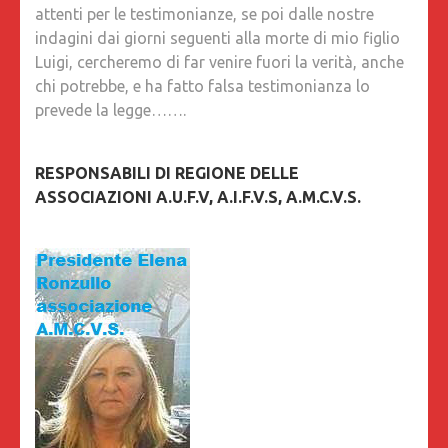
attenti per le testimonianze, se poi dalle nostre
indagini dai giorni seguenti alla morte di mio figlio
Luigi, cercheremo di far venire fuori la verità, anche
chi potrebbe, e ha fatto falsa testimonianza lo
prevede la legge…….
RESPONSABILI DI REGIONE DELLE
ASSOCIAZIONI A.U.F.V, A.I.F.V.S, A.M.C.V.S.