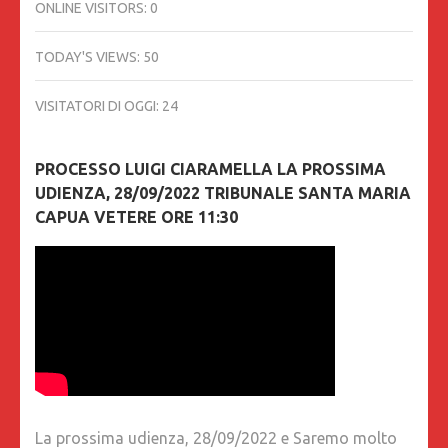
ONLINE VISITORS:
0
TODAY'S VIEWS:
50
VISITATORI DI OGGI:
24
PROCESSO LUIGI CIARAMELLA LA PROSSIMA
UDIENZA, 28/09/2022 TRIBUNALE SANTA MARIA
CAPUA VETERE ORE 11:30
La prossima udienza, 28/09/2022 e Saremo molto