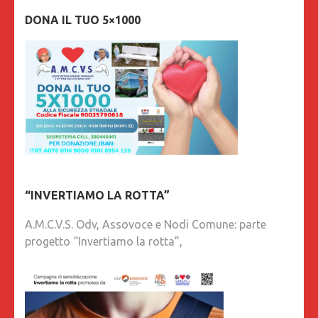
DONA IL TUO 5×1000
“INVERTIAMO LA ROTTA”
A.M.C.V.S. Odv, Assovoce e Nodi Comune: parte
progetto “Invertiamo la rotta”,