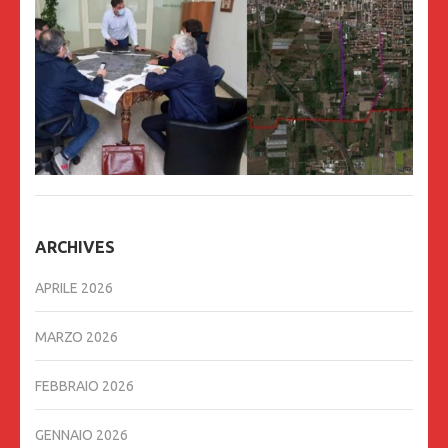
ARCHIVES
APRILE 2026
MARZO 2026
FEBBRAIO 2026
GENNAIO 2026