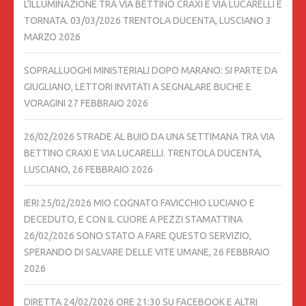
L’ILLUMINAZIONE TRA VIA BETTINO CRAXI E VIA LUCARELLI È
TORNATA. 03/03/2026 TRENTOLA DUCENTA, LUSCIANO
3
MARZO 2026
SOPRALLUOGHI MINISTERIALI DOPO MARANO: SI PARTE DA
GIUGLIANO, LETTORI INVITATI A SEGNALARE BUCHE E
VORAGINI
27 FEBBRAIO 2026
26/02/2026 STRADE AL BUIO DA UNA SETTIMANA TRA VIA
BETTINO CRAXI E VIA LUCARELLI. TRENTOLA DUCENTA,
LUSCIANO,
26 FEBBRAIO 2026
IERI 25/02/2026 MIO COGNATO FAVICCHIO LUCIANO E
DECEDUTO, E CON IL CUORE A PEZZI STAMATTINA
26/02/2026 SONO STATO A FARE QUESTO SERVIZIO,
SPERANDO DI SALVARE DELLE VITE UMANE,
26 FEBBRAIO
2026
DIRETTA 24/02/2026 ORE 21:30 SU FACEBOOK E ALTRI