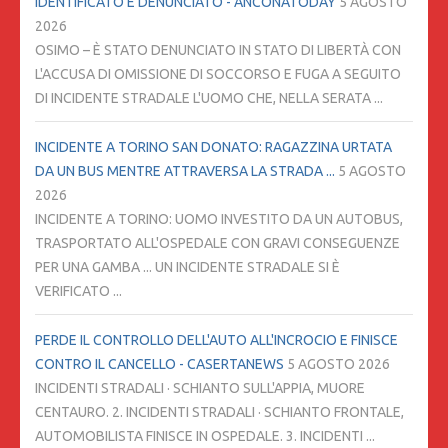
IDENTIFICATO E DENUNCIATO - ANCONATODAY
5 AGOSTO
2026
OSIMO – È STATO DENUNCIATO IN STATO DI LIBERTÀ CON
L'ACCUSA DI OMISSIONE DI SOCCORSO E FUGA A SEGUITO
DI INCIDENTE STRADALE L'UOMO CHE, NELLA SERATA ...
INCIDENTE A TORINO SAN DONATO: RAGAZZINA URTATA
DA UN BUS MENTRE ATTRAVERSA LA STRADA ...
5 AGOSTO
2026
INCIDENTE A TORINO: UOMO INVESTITO DA UN AUTOBUS,
TRASPORTATO ALL'OSPEDALE CON GRAVI CONSEGUENZE
PER UNA GAMBA ... UN INCIDENTE STRADALE SI È
VERIFICATO ...
PERDE IL CONTROLLO DELL'AUTO ALL'INCROCIO E FINISCE
CONTRO IL CANCELLO - CASERTANEWS
5 AGOSTO 2026
INCIDENTI STRADALI · SCHIANTO SULL'APPIA, MUORE
CENTAURO. 2. INCIDENTI STRADALI · SCHIANTO FRONTALE,
AUTOMOBILISTA FINISCE IN OSPEDALE. 3. INCIDENTI ...