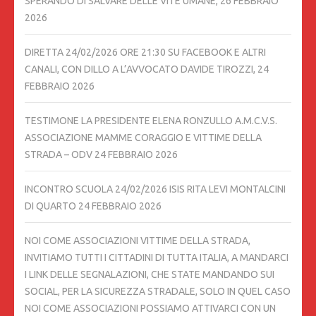
SPERANDO DI SALVARE DELLE VITE UMANE,
26 FEBBRAIO
2026
DIRETTA 24/02/2026 ORE 21:30 SU FACEBOOK E ALTRI
CANALI, CON DILLO A L’AVVOCATO DAVIDE TIROZZI,
24
FEBBRAIO 2026
TESTIMONE LA PRESIDENTE ELENA RONZULLO A.M.C.V.S.
ASSOCIAZIONE MAMME CORAGGIO E VITTIME DELLA
STRADA – ODV
24 FEBBRAIO 2026
INCONTRO SCUOLA 24/02/2026 ISIS RITA LEVI MONTALCINI
DI QUARTO
24 FEBBRAIO 2026
NOI COME ASSOCIAZIONI VITTIME DELLA STRADA,
INVITIAMO TUTTI I CITTADINI DI TUTTA ITALIA, A MANDARCI
I LINK DELLE SEGNALAZIONI, CHE STATE MANDANDO SUI
SOCIAL, PER LA SICUREZZA STRADALE, SOLO IN QUEL CASO
NOI COME ASSOCIAZIONI POSSIAMO ATTIVARCI CON UN