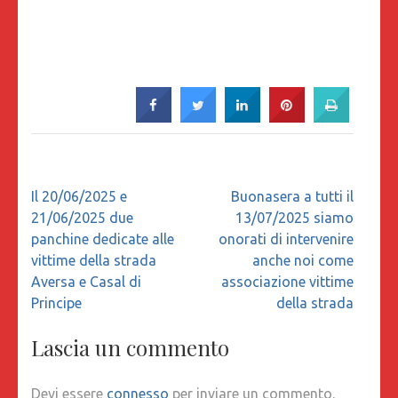
Navigazione
Il 20/06/2025 e
Buonasera a tutti il
articoli
21/06/2025 due
13/07/2025 siamo
panchine dedicate alle
onorati di intervenire
vittime della strada
anche noi come
Aversa e Casal di
associazione vittime
Principe
della strada
Lascia un commento
Devi essere
connesso
per inviare un commento.