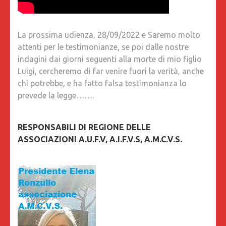
La prossima udienza, 28/09/2022 e Saremo molto
attenti per le testimonianze, se poi dalle nostre
indagini dai giorni seguenti alla morte di mio figlio
Luigi, cercheremo di far venire fuori la verità, anche
chi potrebbe, e ha fatto falsa testimonianza lo
prevede la legge…….
RESPONSABILI DI REGIONE DELLE
ASSOCIAZIONI A.U.F.V, A.I.F.V.S, A.M.C.V.S.