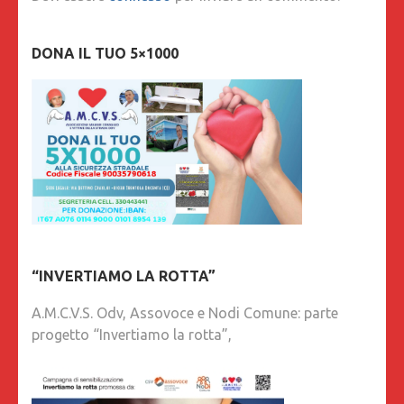
DONA IL TUO 5×1000
“INVERTIAMO LA ROTTA”
A.M.C.V.S. Odv, Assovoce e Nodi Comune: parte
progetto “Invertiamo la rotta”,