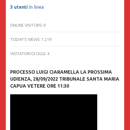
3 utenti
In linea
ONLINE VISITORS:
0
TODAY'S VIEWS:
1.219
VISITATORI DI OGGI:
4
PROCESSO LUIGI CIARAMELLA LA PROSSIMA
UDIENZA, 28/09/2022 TRIBUNALE SANTA MARIA
CAPUA VETERE ORE 11:30