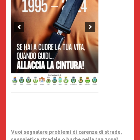
Vuoi segnalare problemi di carenza di strade,
segnaletica stradale o buche nella tua zona?