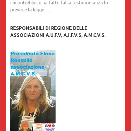
chi potrebbe, e ha fatto falsa testimonianza lo
prevede la legge…….
RESPONSABILI DI REGIONE DELLE
ASSOCIAZIONI A.U.F.V, A.I.F.V.S, A.M.C.V.S.