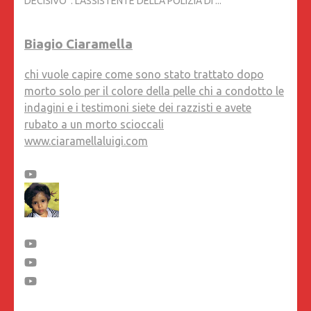
DECISIVO”. L'ASSISTENTE DELLA POLIZIA DI ...
Biagio Ciaramella
chi vuole capire come sono stato trattato dopo
morto solo per il colore della pelle chi a condotto le
indagini e i testimoni siete dei razzisti e avete
rubato a un morto scioccali
www.ciaramellaluigi.com