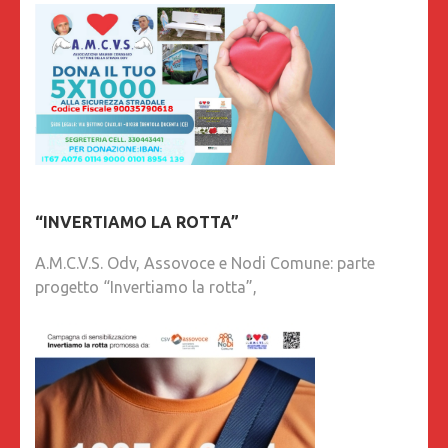
“INVERTIAMO LA ROTTA”
A.M.C.V.S. Odv, Assovoce e Nodi Comune: parte
progetto “Invertiamo la rotta”,