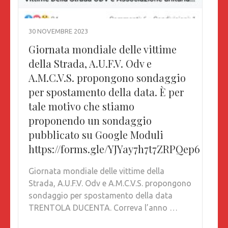
30 NOVEMBRE 2023
Giornata mondiale delle vittime
della Strada, A.U.F.V. Odv e
A.M.C.V.S. propongono sondaggio
per spostamento della data. È per
tale motivo che stiamo
proponendo un sondaggio
pubblicato su Google Moduli
https://forms.gle/YJYay7h7t7ZRPQep6
Giornata mondiale delle vittime della
Strada, A.U.F.V. Odv e A.M.C.V.S. propongono
sondaggio per spostamento della data
TRENTOLA DUCENTA. Correva l’anno …