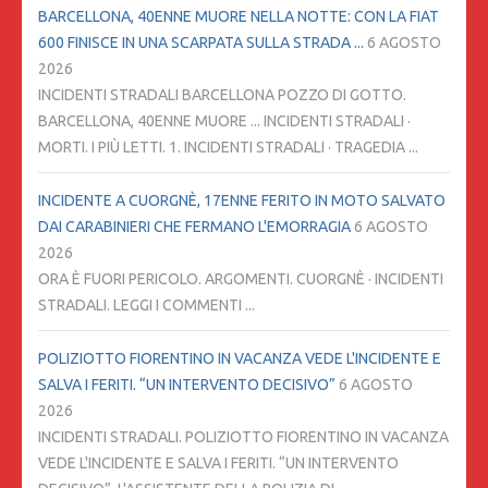
BARCELLONA, 40ENNE MUORE NELLA NOTTE: CON LA FIAT
600 FINISCE IN UNA SCARPATA SULLA STRADA ...
6 AGOSTO
2026
INCIDENTI STRADALI BARCELLONA POZZO DI GOTTO.
BARCELLONA, 40ENNE MUORE ... INCIDENTI STRADALI ·
MORTI. I PIÙ LETTI. 1. INCIDENTI STRADALI · TRAGEDIA ...
INCIDENTE A CUORGNÈ, 17ENNE FERITO IN MOTO SALVATO
DAI CARABINIERI CHE FERMANO L'EMORRAGIA
6 AGOSTO
2026
ORA È FUORI PERICOLO. ARGOMENTI. CUORGNÈ · INCIDENTI
STRADALI. LEGGI I COMMENTI ...
POLIZIOTTO FIORENTINO IN VACANZA VEDE L'INCIDENTE E
SALVA I FERITI. “UN INTERVENTO DECISIVO”
6 AGOSTO
2026
INCIDENTI STRADALI. POLIZIOTTO FIORENTINO IN VACANZA
VEDE L'INCIDENTE E SALVA I FERITI. “UN INTERVENTO