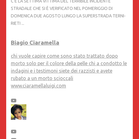
C'È LA SETTIMA VITTIMA DEL TERRIBILE INCIDENTE
STRADALE CHE SI È VERIFICATO NEL POMERIGGIO DI
DOMENICA DUE AGOSTO LUNGO LA SUPERSTRADA TERNI-
RIETI ...
Biagio Ciaramella
chi vuole capire come sono stato trattato dopo
morto solo per il colore della pelle chi a condotto le
indagini e i testimoni siete dei razzisti e avete
rubato a un morto scioccali
www.ciaramellaluigi.com