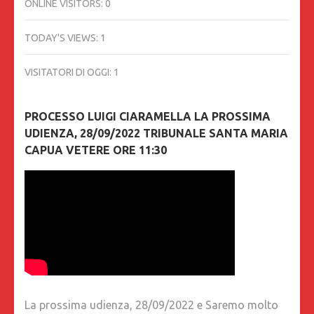
ONLINE VISITORS:
0
TODAY'S VIEWS:
1
VISITATORI DI OGGI:
1
PROCESSO LUIGI CIARAMELLA LA PROSSIMA
UDIENZA, 28/09/2022 TRIBUNALE SANTA MARIA
CAPUA VETERE ORE 11:30
La prossima udienza, 28/09/2022 e Saremo molto