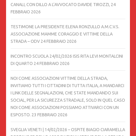
CANALI, CON DILLO A L’AVVOCATO DAVIDE TIROZZI,
24
FEBBRAIO 2026
TESTIMONE LA PRESIDENTE ELENA RONZULLO A.M.C.V.S.
ASSOCIAZIONE MAMME CORAGGIO E VITTIME DELLA
STRADA – ODV
24 FEBBRAIO 2026
INCONTRO SCUOLA 24/02/2026 ISIS RITA LEVI MONTALCINI
DI QUARTO
24 FEBBRAIO 2026
NOI COME ASSOCIAZIONI VITTIME DELLA STRADA,
INVITIAMO TUTTI I CITTADINI DI TUTTA ITALIA, A MANDARCI
I LINK DELLE SEGNALAZIONI, CHE STATE MANDANDO SUI
SOCIAL, PER LA SICUREZZA STRADALE, SOLO IN QUEL CASO
NOI COME ASSOCIAZIONI POSSIAMO ATTIVARCI CON UN
ESPOSTO.
23 FEBBRAIO 2026
SVEGLIA VENETI | 14/02/2026 – OSPITE BIAGIO CIARAMELLA