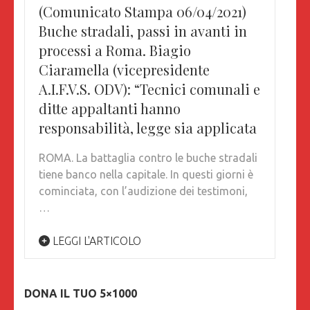
(Comunicato Stampa 06/04/2021)
Buche stradali, passi in avanti in
processi a Roma. Biagio
Ciaramella (vicepresidente
A.I.F.V.S. ODV): “Tecnici comunali e
ditte appaltanti hanno
responsabilità, legge sia applicata
ROMA. La battaglia contro le buche stradali
tiene banco nella capitale. In questi giorni è
cominciata, con l’audizione dei testimoni,
…
LEGGI L'ARTICOLO
DONA IL TUO 5×1000