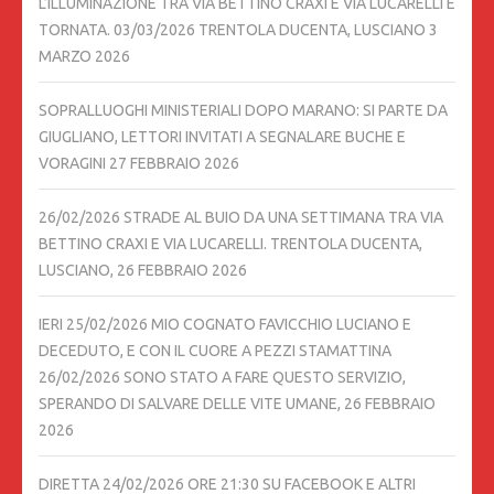
L’ILLUMINAZIONE TRA VIA BETTINO CRAXI E VIA LUCARELLI È
TORNATA. 03/03/2026 TRENTOLA DUCENTA, LUSCIANO
3
MARZO 2026
SOPRALLUOGHI MINISTERIALI DOPO MARANO: SI PARTE DA
GIUGLIANO, LETTORI INVITATI A SEGNALARE BUCHE E
VORAGINI
27 FEBBRAIO 2026
26/02/2026 STRADE AL BUIO DA UNA SETTIMANA TRA VIA
BETTINO CRAXI E VIA LUCARELLI. TRENTOLA DUCENTA,
LUSCIANO,
26 FEBBRAIO 2026
IERI 25/02/2026 MIO COGNATO FAVICCHIO LUCIANO E
DECEDUTO, E CON IL CUORE A PEZZI STAMATTINA
26/02/2026 SONO STATO A FARE QUESTO SERVIZIO,
SPERANDO DI SALVARE DELLE VITE UMANE,
26 FEBBRAIO
2026
DIRETTA 24/02/2026 ORE 21:30 SU FACEBOOK E ALTRI