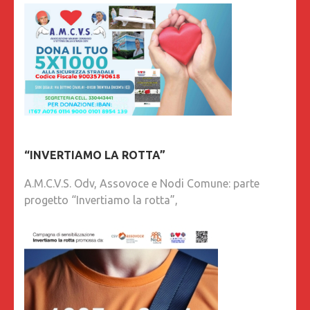
“INVERTIAMO LA ROTTA”
A.M.C.V.S. Odv, Assovoce e Nodi Comune: parte
progetto “Invertiamo la rotta”,