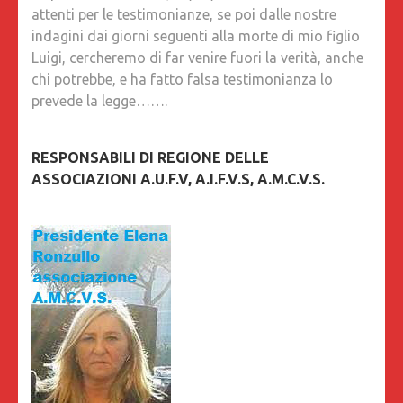
attenti per le testimonianze, se poi dalle nostre
indagini dai giorni seguenti alla morte di mio figlio
Luigi, cercheremo di far venire fuori la verità, anche
chi potrebbe, e ha fatto falsa testimonianza lo
prevede la legge…….
RESPONSABILI DI REGIONE DELLE
ASSOCIAZIONI A.U.F.V, A.I.F.V.S, A.M.C.V.S.