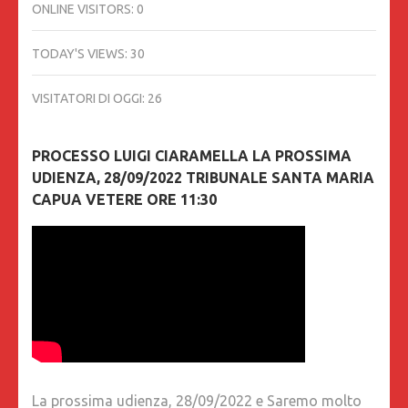
ONLINE VISITORS:
0
TODAY'S VIEWS:
30
VISITATORI DI OGGI:
26
PROCESSO LUIGI CIARAMELLA LA PROSSIMA
UDIENZA, 28/09/2022 TRIBUNALE SANTA MARIA
CAPUA VETERE ORE 11:30
La prossima udienza, 28/09/2022 e Saremo molto