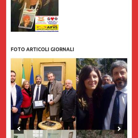
FOTO ARTICOLI GIORNALI