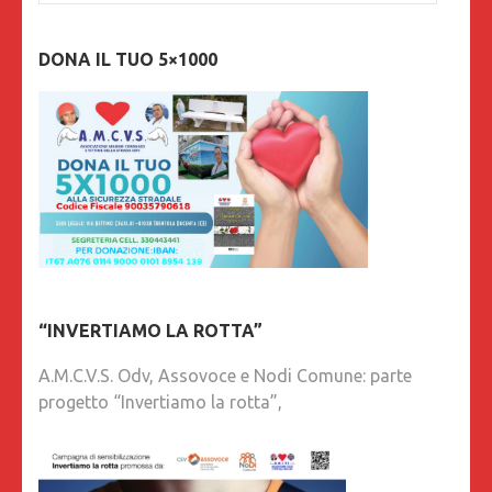
DONA IL TUO 5×1000
“INVERTIAMO LA ROTTA”
A.M.C.V.S. Odv, Assovoce e Nodi Comune: parte
progetto “Invertiamo la rotta”,