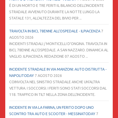
È DI UN MORTO E TRE FERITI IL BILANCIO DELL'INCIDENTE
STRADALE AVVENUTO DURANTE LA NOTTE LUNGO LA
STATALE 131, ALL'ALTEZZA DEL BIVIO PER ...
TRAVOLTA IN BICI, 78ENNE ALL'OSPEDALE - ILPIACENZA
7
AGOSTO 2026
INCIDENTI STRADALI / MONTICELLI D'ONGINA. TRAVOLTA IN
BICI, 78ENNE ALL'OSPEDALE. A SAN NAZZARO. DINAMICA AL
VAGLIO. ILPIACENZA. REDAZIONE 07 AGOSTO ...
INCIDENTE STRADALE IN VIA MANZONI: AUTO DISTRUTTA -
NAPOLITODAY
7 AGOSTO 2026
COINVOLTA NEL SINISTRO STRADALE ANCHE UN'ALTRA
VETTURA. I SOCCORSI. I FERITI SONO STATI SOCCORSI DAL
118. TRAFFICO IN TILT NELLA ZONA DELL'INCIDENTE.
INCIDENTE IN VIA LA FARINA, UN FERITO DOPO UNO
SCONTRO TRA AUTO E SCOOTER - MESSINATODAY
7