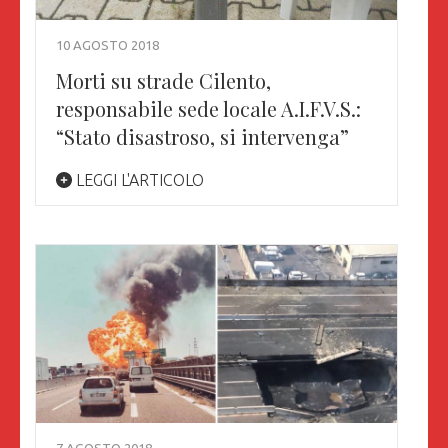
10 AGOSTO 2018
Morti su strade Cilento,
responsabile sede locale A.I.F.V.S.:
“Stato disastroso, si intervenga”
LEGGI L'ARTICOLO
7 AGOSTO 2018