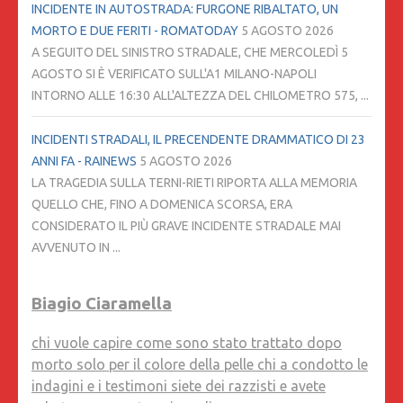
INCIDENTE IN AUTOSTRADA: FURGONE RIBALTATO, UN
MORTO E DUE FERITI - ROMATODAY
5 AGOSTO 2026
A SEGUITO DEL SINISTRO STRADALE, CHE MERCOLEDÌ 5
AGOSTO SI È VERIFICATO SULL'A1 MILANO-NAPOLI
INTORNO ALLE 16:30 ALL'ALTEZZA DEL CHILOMETRO 575, ...
INCIDENTI STRADALI, IL PRECENDENTE DRAMMATICO DI 23
ANNI FA - RAINEWS
5 AGOSTO 2026
LA TRAGEDIA SULLA TERNI-RIETI RIPORTA ALLA MEMORIA
QUELLO CHE, FINO A DOMENICA SCORSA, ERA
CONSIDERATO IL PIÙ GRAVE INCIDENTE STRADALE MAI
AVVENUTO IN ...
Biagio Ciaramella
chi vuole capire come sono stato trattato dopo
morto solo per il colore della pelle chi a condotto le
indagini e i testimoni siete dei razzisti e avete