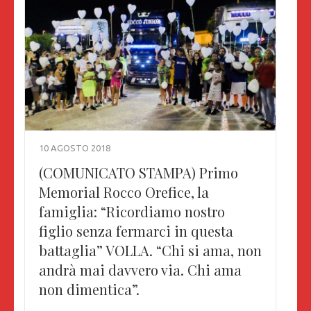
10 AGOSTO 2018
(COMUNICATO STAMPA) Primo
Memorial Rocco Orefice, la
famiglia: “Ricordiamo nostro
figlio senza fermarci in questa
battaglia” VOLLA. “Chi si ama, non
andrà mai davvero via. Chi ama
non dimentica”.