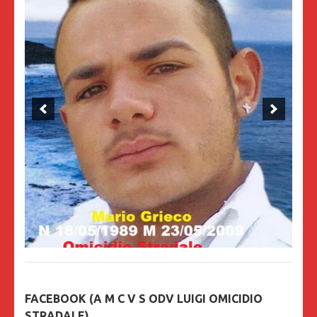
FACEBOOK (A M C V S ODV LUIGI OMICIDIO
STRADALE)