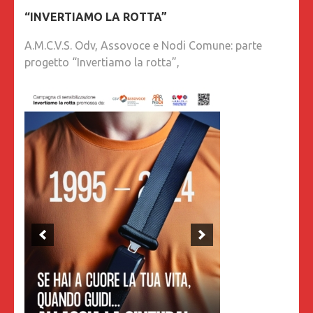
“INVERTIAMO LA ROTTA”
A.M.C.V.S. Odv, Assovoce e Nodi Comune: parte
progetto “Invertiamo la rotta”,