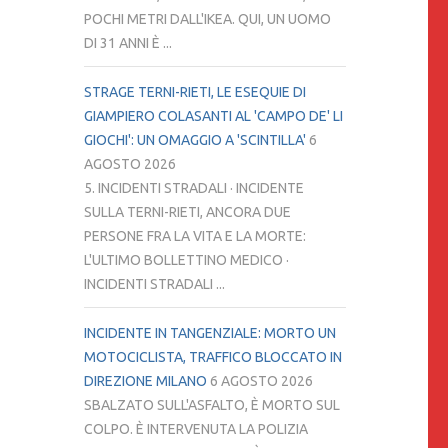
POCHI METRI DALL'IKEA. QUI, UN UOMO
DI 31 ANNI È ...
STRAGE TERNI-RIETI, LE ESEQUIE DI
GIAMPIERO COLASANTI AL 'CAMPO DE' LI
GIOCHI': UN OMAGGIO A 'SCINTILLA'
6
AGOSTO 2026
5. INCIDENTI STRADALI · INCIDENTE
SULLA TERNI-RIETI, ANCORA DUE
PERSONE FRA LA VITA E LA MORTE:
L'ULTIMO BOLLETTINO MEDICO ·
INCIDENTI STRADALI ...
INCIDENTE IN TANGENZIALE: MORTO UN
MOTOCICLISTA, TRAFFICO BLOCCATO IN
DIREZIONE MILANO
6 AGOSTO 2026
SBALZATO SULL'ASFALTO, È MORTO SUL
COLPO. È INTERVENUTA LA POLIZIA