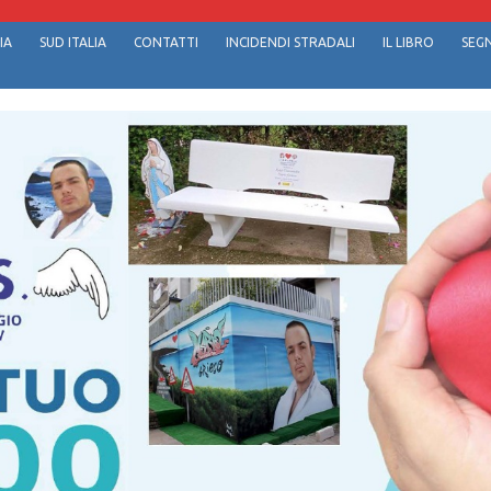
IA
SUD ITALIA
CONTATTI
INCIDENDI STRADALI
IL LIBRO
SEGN