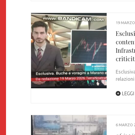
19 MARZO
Esclusi
contenu
Infrast
critici
Esclusiv
relazioni
LEGGI
6 MARZO 