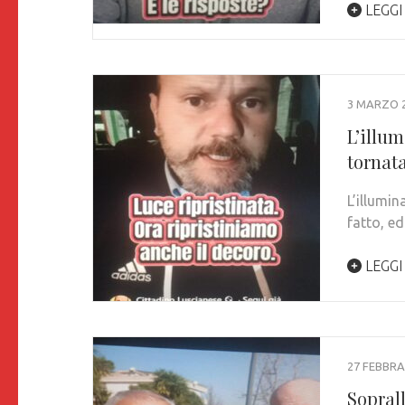
LEGGI
3 MARZO 
L’illum
tornat
L’illumin
fatto, ed
LEGGI
27 FEBBRA
Sopral