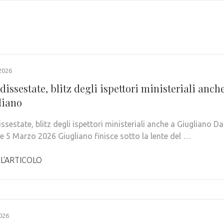
2026
dissestate, blitz degli ispettori ministeriali anch
liano
ssestate, blitz degli ispettori ministeriali anche a Giugliano Da
e 5 Marzo 2026 Giugliano finisce sotto la lente del …
 L'ARTICOLO
026