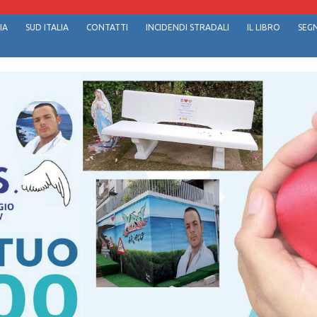
IA
SUD ITALIA
CONTATTI
INCIDENDI STRADALI
IL LIBRO
SEGN