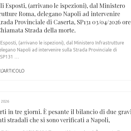
i Esposti, (arrivano le ispezioni), dal Ministero
trutture Roma, delegano Napoli ad intervenire
trada Provinciale di Caserta, SP131 03/04/2026 ore
Chiamata Strada della morte.
Esposti, (arrivano le ispezioni), dal Ministero Infrastrutture
legano Napoli ad intervenire sulla Strada Provinciale di
, SP131 …
 L'ARTICOLO
 2026
ti in tre giorni. È pesante il bilancio di due grav
ti stradali che si sono verificati a Napoli,