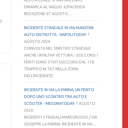
ALL'OSPEDALE. A SAN NAZZARO.
DINAMICA AL VAGLIO. ILPIACENZA.
REDAZIONE 07 AGOSTO ...
o
INCIDENTE STRADALE IN VIA MANZONI:
AUTO DISTRUTTA - NAPOLITODAY
7
AGOSTO 2026
COINVOLTA NEL SINISTRO STRADALE
ANCHE UN'ALTRA VETTURA. I SOCCORSI. I
FERITI SONO STATI SOCCORSI DAL 118.
TRAFFICO IN TILT NELLA ZONA
DELL'INCIDENTE.
INCIDENTE IN VIA LA FARINA, UN FERITO
DOPO UNO SCONTRO TRA AUTO E
SCOOTER - MESSINATODAY
7 AGOSTO
2026
INCIDENTI STRADALI MAREGROSSO / VIA
GIUSEPPE LA FARINA. INCIDENTE IN VIA ...