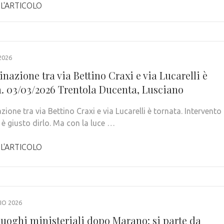
 L'ARTICOLO
2026
inazione tra via Bettino Craxi e via Lucarelli è
a. 03/03/2026 Trentola Ducenta, Lusciano
azione tra via Bettino Craxi e via Lucarelli è tornata. Intervento
 è giusto dirlo. Ma con la luce …
 L'ARTICOLO
IO 2026
luoghi ministeriali dopo Marano: si parte da