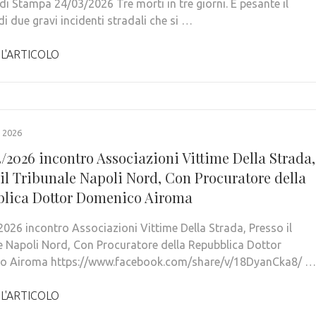
di Stampa 24/03/2026 Tre morti in tre giorni. È pesante il
di due gravi incidenti stradali che si …
 L'ARTICOLO
 2026
3/2026 incontro Associazioni Vittime Della Strada,
 il Tribunale Napoli Nord, Con Procuratore della
lica Dottor Domenico Airoma
/2026 incontro Associazioni Vittime Della Strada, Presso il
e Napoli Nord, Con Procuratore della Repubblica Dottor
o Airoma https://www.facebook.com/share/v/18DyanCka8/ …
 L'ARTICOLO