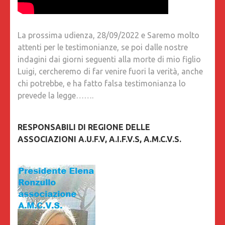
La prossima udienza, 28/09/2022 e Saremo molto
attenti per le testimonianze, se poi dalle nostre
indagini dai giorni seguenti alla morte di mio figlio
Luigi, cercheremo di far venire fuori la verità, anche
chi potrebbe, e ha fatto falsa testimonianza lo
prevede la legge…….
RESPONSABILI DI REGIONE DELLE
ASSOCIAZIONI A.U.F.V, A.I.F.V.S, A.M.C.V.S.