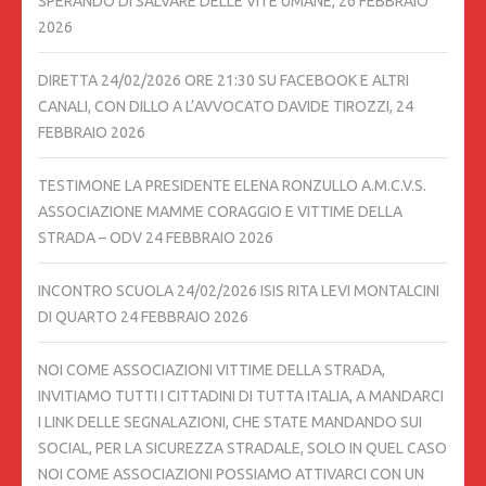
SPERANDO DI SALVARE DELLE VITE UMANE,
26 FEBBRAIO
2026
DIRETTA 24/02/2026 ORE 21:30 SU FACEBOOK E ALTRI
CANALI, CON DILLO A L’AVVOCATO DAVIDE TIROZZI,
24
FEBBRAIO 2026
TESTIMONE LA PRESIDENTE ELENA RONZULLO A.M.C.V.S.
ASSOCIAZIONE MAMME CORAGGIO E VITTIME DELLA
STRADA – ODV
24 FEBBRAIO 2026
INCONTRO SCUOLA 24/02/2026 ISIS RITA LEVI MONTALCINI
DI QUARTO
24 FEBBRAIO 2026
NOI COME ASSOCIAZIONI VITTIME DELLA STRADA,
INVITIAMO TUTTI I CITTADINI DI TUTTA ITALIA, A MANDARCI
I LINK DELLE SEGNALAZIONI, CHE STATE MANDANDO SUI
SOCIAL, PER LA SICUREZZA STRADALE, SOLO IN QUEL CASO
NOI COME ASSOCIAZIONI POSSIAMO ATTIVARCI CON UN