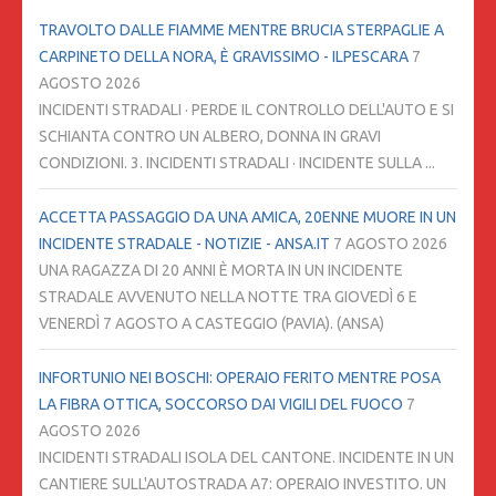
TRAVOLTO DALLE FIAMME MENTRE BRUCIA STERPAGLIE A
CARPINETO DELLA NORA, È GRAVISSIMO - ILPESCARA
7
AGOSTO 2026
INCIDENTI STRADALI · PERDE IL CONTROLLO DELL'AUTO E SI
SCHIANTA CONTRO UN ALBERO, DONNA IN GRAVI
CONDIZIONI. 3. INCIDENTI STRADALI · INCIDENTE SULLA ...
ACCETTA PASSAGGIO DA UNA AMICA, 20ENNE MUORE IN UN
INCIDENTE STRADALE - NOTIZIE - ANSA.IT
7 AGOSTO 2026
UNA RAGAZZA DI 20 ANNI È MORTA IN UN INCIDENTE
STRADALE AVVENUTO NELLA NOTTE TRA GIOVEDÌ 6 E
VENERDÌ 7 AGOSTO A CASTEGGIO (PAVIA). (ANSA)
INFORTUNIO NEI BOSCHI: OPERAIO FERITO MENTRE POSA
LA FIBRA OTTICA, SOCCORSO DAI VIGILI DEL FUOCO
7
AGOSTO 2026
INCIDENTI STRADALI ISOLA DEL CANTONE. INCIDENTE IN UN
CANTIERE SULL'AUTOSTRADA A7: OPERAIO INVESTITO. UN