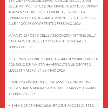
STRADE PERICOLOSE, ESPOSTO DELLE ASSOCIAZIONI
DELLE VITTIME: “SITUAZIONE GRAVE IN DECINE DI COMUNI”
IN ASSENZA DI RISPOSTE CONCRETE, CIARAMELLA
ANNUNCIA CHE LA DOCUMENTAZIONE SARÀ TRASMESSA
ALLE PROCURE COMPETENTI.
3 FEBBRAIO 2026
MARANO. ESPOSTO DELLE ASSOCIAZIONI VITTIME DELLA
STRADA PER IL DISSESTO DELLA RETE STRADALE
2
FEBBRAIO 2026
SI TORNA A PARLARE IN QUESTI GIORNI DI #PNRR, PERCHÉ IL
CONSIGLIO DEI MINISTRI HA APPROVATO UN DECRETO
LEGGE IN MATERIA.
31 GENNAIO 2026
COME PORTAVOCE DELLE TRE ASSOCIAZIONI VITTIME
DELLA STRADA, RINGRAZIAMO L’AMICO MASSIMO SGURELLI
30 GENNAIO 2026
N.1 ANNO 25 GENNAIO 2026 NEROSUBIANCO IN QUESTO