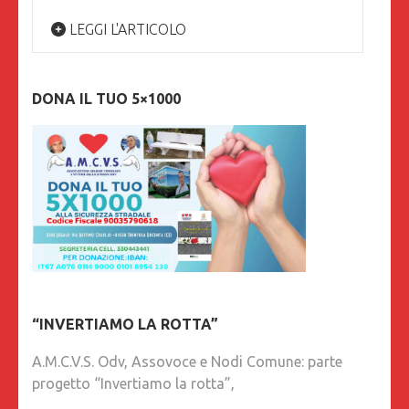
LEGGI L'ARTICOLO
DONA IL TUO 5×1000
“INVERTIAMO LA ROTTA”
A.M.C.V.S. Odv, Assovoce e Nodi Comune: parte
progetto “Invertiamo la rotta”,