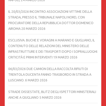
NAPOLI,
24 MARZO 2026
IL 20/03/2026 INCONTRO ASSOCIAZIONI VITTIME DELLA
STRADA, PRESSO IL TRIBUNALE NAPOLI NORD, CON
PROCURATORE DELLA REPUBBLICA DOTTOR DOMENICO
AIROMA
20 MARZO 2026
ESCLUSIVA. BUCHE E VORAGINI A MARANO E GIUGLIANO, IL
CONTENUTO DELLE RELAZIONI DEL MINISTERO DELLE
INFRASTRUTTURE E DEI TRASPORTI DOPO I SOPRALLUOGHI:
CRITICITÀ E PRIMI INTERVENTI
19 MARZO 2026
06/03/2026 DUE CAMION DELLA RACCOLTA RIFIUTI DI
TRENTOLA DUCENTA FANNO TRASBORDO IN STRADA A
LUSCIANO.
6 MARZO 2026
STRADE DISSESTATE, BLITZ DEGLI ISPETTORI MINISTERIALI
ANCHE A GIUGLIANO
5 MARZO 2026