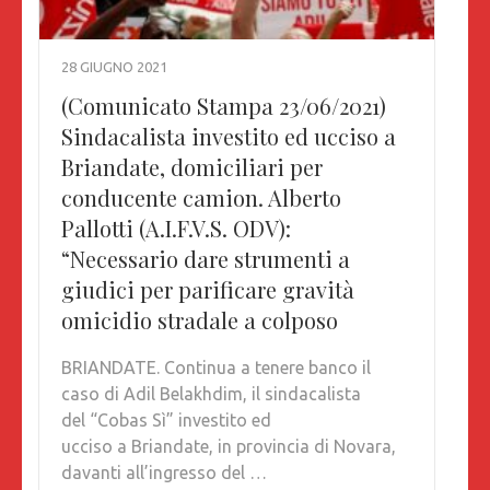
28 GIUGNO 2021
(Comunicato Stampa 23/06/2021)
Sindacalista investito ed ucciso a
Briandate, domiciliari per
conducente camion. Alberto
Pallotti (A.I.F.V.S. ODV):
“Necessario dare strumenti a
giudici per parificare gravità
omicidio stradale a colposo
BRIANDATE. Continua a tenere banco il
caso di Adil Belakhdim, il sindacalista
del “Cobas Sì” investito ed
ucciso a Briandate, in provincia di Novara,
davanti all’ingresso del …