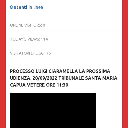
8 utenti
In linea
ONLINE VISITORS:
0
TODAY'S VIEWS:
114
VISITATORI DI OGGI:
76
PROCESSO LUIGI CIARAMELLA LA PROSSIMA
UDIENZA, 28/09/2022 TRIBUNALE SANTA MARIA
CAPUA VETERE ORE 11:30