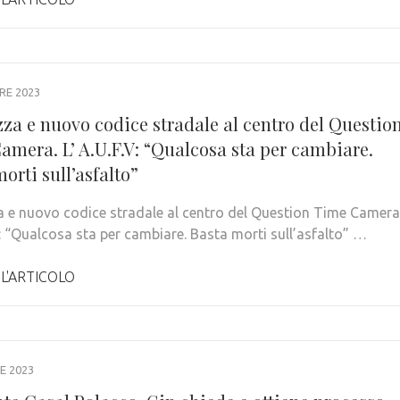
RE 2023
zza e nuovo codice stradale al centro del Questio
amera. L’ A.U.F.V: “Qualcosa sta per cambiare.
orti sull’asfalto”
a e nuovo codice stradale al centro del Question Time Camera
V: “Qualcosa sta per cambiare. Basta morti sull’asfalto” …
 L'ARTICOLO
E 2023