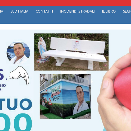
IA
SUD ITALIA
CONTATTI
INCIDENDI STRADALI
IL LIBRO
SEGN