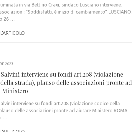
luminata in via Bettino Craxi, sindaco Lusciano interviene.
ssociazioni: “Soddisfatti, è inizio di cambiamento” LUSCIANO.
so 26 …
 L'ARTICOLO
RE 2023
Salvini interviene su fondi art.208 (violazione
della strada), plauso delle associazioni pronte ad
e Ministero
lvini interviene su fondi art.208 (violazione codice della
 plauso delle associazioni pronte ad aiutare Ministero ROMA.
so …
 L'ARTICOLO