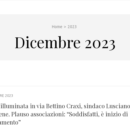
Home
>
2023
Dicembre 2023
RE 2023
 illuminata in via Bettino Craxi, sindaco Luscian
ene. Plauso associazioni: “Soddisfatti, è inizio di
amento”