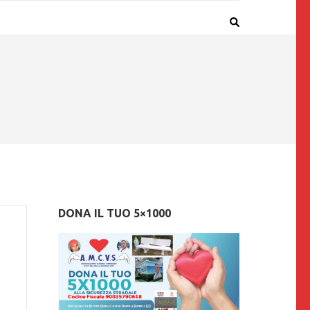
DONA IL TUO 5×1000
o