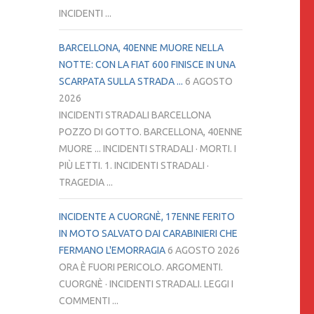
INCIDENTI ...
BARCELLONA, 40ENNE MUORE NELLA
NOTTE: CON LA FIAT 600 FINISCE IN UNA
SCARPATA SULLA STRADA ...
6 AGOSTO
2026
INCIDENTI STRADALI BARCELLONA
POZZO DI GOTTO. BARCELLONA, 40ENNE
MUORE ... INCIDENTI STRADALI · MORTI. I
PIÙ LETTI. 1. INCIDENTI STRADALI ·
TRAGEDIA ...
INCIDENTE A CUORGNÈ, 17ENNE FERITO
IN MOTO SALVATO DAI CARABINIERI CHE
FERMANO L'EMORRAGIA
6 AGOSTO 2026
ORA È FUORI PERICOLO. ARGOMENTI.
CUORGNÈ · INCIDENTI STRADALI. LEGGI I
COMMENTI ...