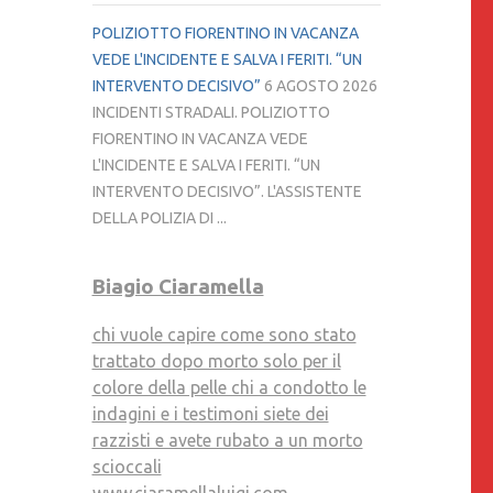
POLIZIOTTO FIORENTINO IN VACANZA
VEDE L'INCIDENTE E SALVA I FERITI. “UN
INTERVENTO DECISIVO”
6 AGOSTO 2026
INCIDENTI STRADALI. POLIZIOTTO
FIORENTINO IN VACANZA VEDE
L'INCIDENTE E SALVA I FERITI. “UN
INTERVENTO DECISIVO”. L'ASSISTENTE
DELLA POLIZIA DI ...
Biagio Ciaramella
chi vuole capire come sono stato
trattato dopo morto solo per il
colore della pelle chi a condotto le
indagini e i testimoni siete dei
razzisti e avete rubato a un morto
scioccali
www.ciaramellaluigi.com