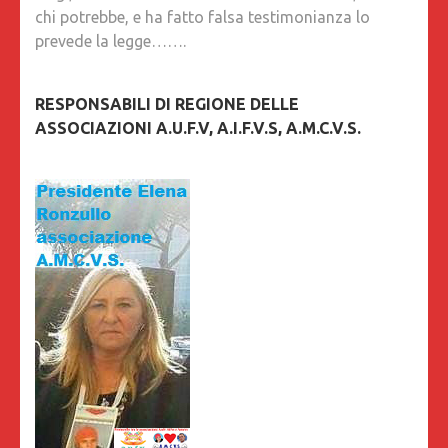
chi potrebbe, e ha fatto falsa testimonianza lo
prevede la legge…….
RESPONSABILI DI REGIONE DELLE
ASSOCIAZIONI A.U.F.V, A.I.F.V.S, A.M.C.V.S.