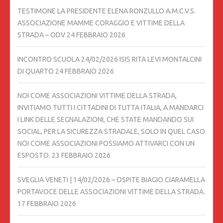
TESTIMONE LA PRESIDENTE ELENA RONZULLO A.M.C.V.S.
ASSOCIAZIONE MAMME CORAGGIO E VITTIME DELLA
STRADA – ODV
24 FEBBRAIO 2026
INCONTRO SCUOLA 24/02/2026 ISIS RITA LEVI MONTALCINI
DI QUARTO
24 FEBBRAIO 2026
NOI COME ASSOCIAZIONI VITTIME DELLA STRADA,
INVITIAMO TUTTI I CITTADINI DI TUTTA ITALIA, A MANDARCI
I LINK DELLE SEGNALAZIONI, CHE STATE MANDANDO SUI
SOCIAL, PER LA SICUREZZA STRADALE, SOLO IN QUEL CASO
NOI COME ASSOCIAZIONI POSSIAMO ATTIVARCI CON UN
ESPOSTO.
23 FEBBRAIO 2026
SVEGLIA VENETI | 14/02/2026 – OSPITE BIAGIO CIARAMELLA
PORTAVOCE DELLE ASSOCIAZIONI VITTIME DELLA STRADA.
17 FEBBRAIO 2026