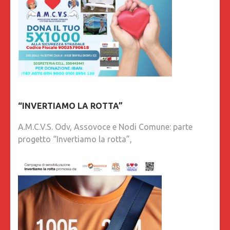
“INVERTIAMO LA ROTTA”
A.M.C.V.S. Odv, Assovoce e Nodi Comune: parte
progetto “Invertiamo la rotta”,