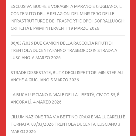
ESCLUSIVA. BUCHE E VORAGINI A MARANO E GIUGLIANO, IL
CONTENUTO DELLE RELAZIONI DEL MINISTERO DELLE
INFRASTRUTTURE E DEI TRASPORTI DOPO I SOPRALLUOGHI:
CRITICITÀ E PRIMI INTERVENTI
19 MARZO 2026
06/03/2026 DUE CAMION DELLA RACCOLTA RIFIUTI DI
TRENTOLA DUCENTA FANNO TRASBORDO IN STRADA A
LUSCIANO.
6 MARZO 2026
STRADE DISSESTATE, BLITZ DEGLI ISPETTORI MINISTERIALI
ANCHE A GIUGLIANO
5 MARZO 2026
LA BUCA LUSCIANO IN VIALE DELLA LIBERTÀ, CIVICO 55, È
ANCORA LÌ.
4 MARZO 2026
L’ILLUMINAZIONE TRA VIA BETTINO CRAXI E VIA LUCARELLI È
TORNATA. 03/03/2026 TRENTOLA DUCENTA, LUSCIANO
3
MARZO 2026