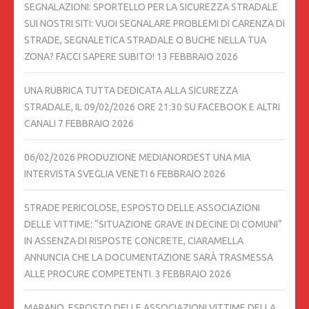
SEGNALAZIONI: SPORTELLO PER LA SICUREZZA STRADALE
SUI NOSTRI SITI: VUOI SEGNALARE PROBLEMI DI CARENZA DI
STRADE, SEGNALETICA STRADALE O BUCHE NELLA TUA
ZONA? FACCI SAPERE SUBITO!
13 FEBBRAIO 2026
UNA RUBRICA TUTTA DEDICATA ALLA SICUREZZA
STRADALE, IL 09/02/2026 ORE 21:30 SU FACEBOOK E ALTRI
CANALI
7 FEBBRAIO 2026
06/02/2026 PRODUZIONE MEDIANORDEST UNA MIA
INTERVISTA SVEGLIA VENETI
6 FEBBRAIO 2026
STRADE PERICOLOSE, ESPOSTO DELLE ASSOCIAZIONI
DELLE VITTIME: “SITUAZIONE GRAVE IN DECINE DI COMUNI”
IN ASSENZA DI RISPOSTE CONCRETE, CIARAMELLA
ANNUNCIA CHE LA DOCUMENTAZIONE SARÀ TRASMESSA
ALLE PROCURE COMPETENTI.
3 FEBBRAIO 2026
MARANO. ESPOSTO DELLE ASSOCIAZIONI VITTIME DELLA