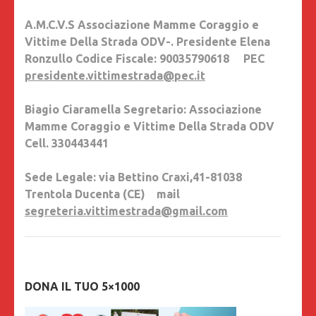
A.M.C.V.S Associazione Mamme Coraggio e
Vittime Della Strada ODV-. Presidente Elena
Ronzullo Codice Fiscale: 90035790618 PEC
presidente.vittimestrada@pec.it
Biagio Ciaramella Segretario: Associazione
Mamme Coraggio e Vittime Della Strada ODV
Cell. 330443441
Sede Legale: via Bettino Craxi,41-81038
Trentola Ducenta (CE) mail
segreteria.vittimestrada@gmail.com
DONA IL TUO 5×1000