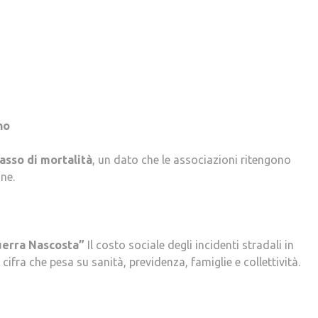
no
tasso di mortalità
, un dato che le associazioni ritengono
ne.
uerra Nascosta”
Il costo sociale degli incidenti stradali in
 cifra che pesa su sanità, previdenza, famiglie e collettività.