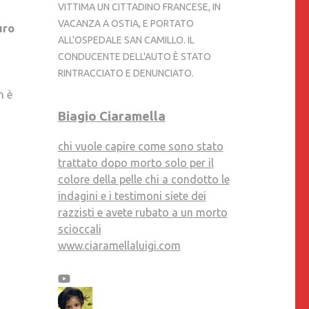
VITTIMA UN CITTADINO FRANCESE, IN
VACANZA A OSTIA, E PORTATO
uro
ALL'OSPEDALE SAN CAMILLO. IL
CONDUCENTE DELL'AUTO È STATO
RINTRACCIATO E DENUNCIATO.
n è
Biagio Ciaramella
chi vuole capire come sono stato
trattato dopo morto solo per il
colore della pelle chi a condotto le
indagini e i testimoni siete dei
razzisti e avete rubato a un morto
scioccali
www.ciaramellaluigi.com