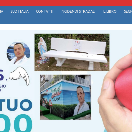
IA
SUD ITALIA
CONTATTI
INCIDENDI STRADALI
IL LIBRO
SEGN