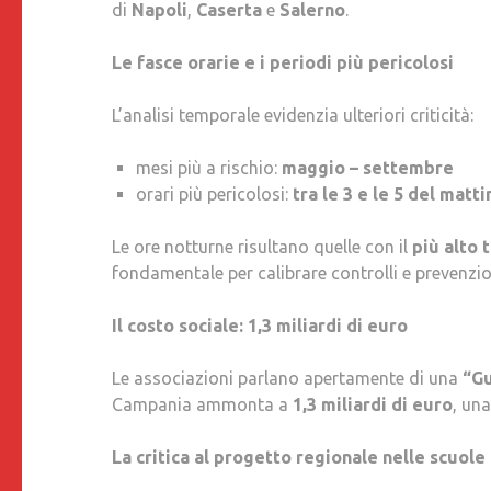
di
Napoli
,
Caserta
e
Salerno
.
Le fasce orarie e i periodi più pericolosi
L’analisi temporale evidenzia ulteriori criticità:
mesi più a rischio:
maggio – settembre
orari più pericolosi:
tra le 3 e le 5 del matti
Le ore notturne risultano quelle con il
più alto 
fondamentale per calibrare controlli e prevenzio
Il costo sociale: 1,3 miliardi di euro
Le associazioni parlano apertamente di una
“G
Campania ammonta a
1,3 miliardi di euro
, una
La critica al progetto regionale nelle scuole