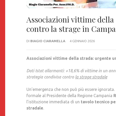
Associazioni vittime della
contro la strage in Campa
DI
BIAGIO CIARAMELLA
4 GENNAIO 2026
Associazioni vittime della strada: urgente u
Dati Istat allarmanti: +18,6% di vittime in un anno
strategia condivisa contro
la strage stradale
Un’emergenza che non può più essere ignorata.
formale al Presidente della Regione Campania
R
l’istituzione immediata di un
tavolo tecnico p
stradale
.