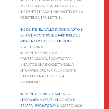
INCIDENTI STRADALI VALLE MIANO / VIA
MARTIRI DELLA RESISTENZA. AUTO ...
INCIDENTI STRADALI · VIA MARTIRI DELLA
RESISTENZA. I PIÙ LETTI. 1 ...
INCIDENTE NEL VALLO DI DIANO, AUTO SI
SCHIANTA CONTRO IL GUARD RAILD E SI
RIBALTA: FERITI DIVERSI GIOVANI
8
AGOSTO 2026
INCIDENTE STRADALE A
PONTECAGNANO, SCONTRO TRA
UN'AUTO E UNA BICICLETTA SULLA
LITORANEA: DUE FERITI. L'INCIDENTE
STAMATTINA ALLE 12 SULLA
PROVINCIALE ...
INCIDENTE STRADALE SULLA VIA
LITORANEA: INVESTE UN CICLISTA E
SCAPPA - ROMATODAY
8 AGOSTO 2026