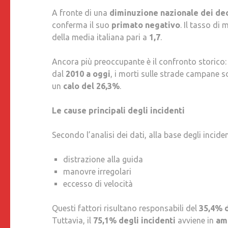
A fronte di una
diminuzione nazionale dei dec
conferma il suo
primato negativo
. Il tasso di 
della media italiana pari a
1,7
.
Ancora più preoccupante è il confronto storico:
dal
2010 a oggi
, i morti sulle strade campane 
un
calo del 26,3%
.
Le cause principali degli incidenti
Secondo l’analisi dei dati, alla base degli incide
distrazione alla guida
manovre irregolari
eccesso di velocità
Questi fattori risultano responsabili del
35,4% d
Tuttavia, il
75,1% degli incidenti
avviene in
am