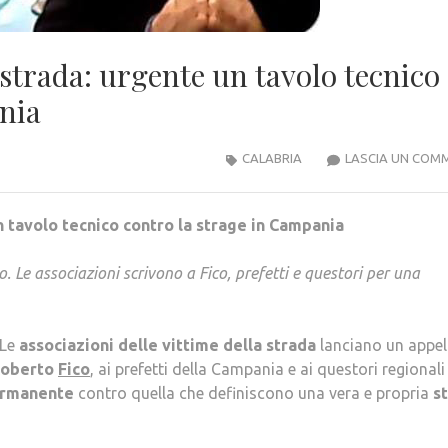
 strada: urgente un tavolo tecnico
nia
CALABRIA
LASCIA UN COM
n tavolo tecnico contro la strage in Campania
. Le associazioni scrivono a Fico, prefetti e questori per una
 Le
associazioni delle vittime della strada
lanciano un appel
oberto
Fico
, ai prefetti della Campania e ai questori regionali
ermanente
contro quella che definiscono una vera e propria
s