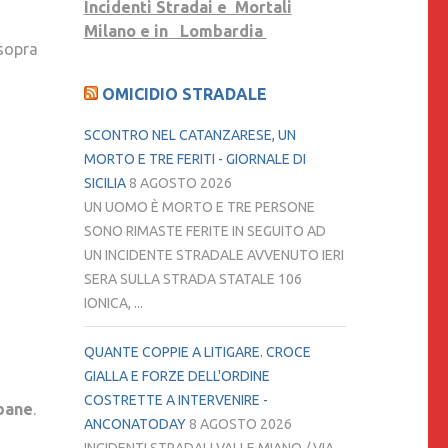
Incidenti Stradai e Mortali
Milano e in Lombardia
 sopra
OMICIDIO STRADALE
SCONTRO NEL CATANZARESE, UN
MORTO E TRE FERITI - GIORNALE DI
SICILIA
8 AGOSTO 2026
UN UOMO È MORTO E TRE PERSONE
SONO RIMASTE FERITE IN SEGUITO AD
UN INCIDENTE STRADALE AVVENUTO IERI
SERA SULLA STRADA STATALE 106
IONICA, ...
QUANTE COPPIE A LITIGARE. CROCE
GIALLA E FORZE DELL'ORDINE
COSTRETTE A INTERVENIRE -
bane
.
ANCONATODAY
8 AGOSTO 2026