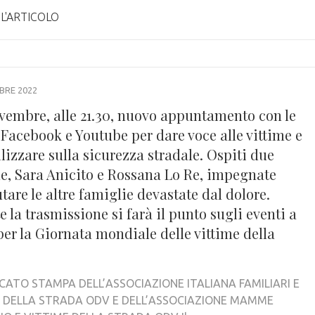
 L'ARTICOLO
BRE 2022
novembre, alle 21.30, nuovo appuntamento con le
 Facebook e Youtube per dare voce alle vittime e
lizzare sulla sicurezza stradale. Ospiti due
 Sara Anicito e Rossana Lo Re, impegnate
utare le altre famiglie devastate dal dolore.
 la trasmissione si farà il punto sugli eventi a
er la Giornata mondiale delle vittime della
ATO STAMPA DELL’ASSOCIAZIONE ITALIANA FAMILIARI E
 DELLA STRADA ODV E DELL’ASSOCIAZIONE MAMME