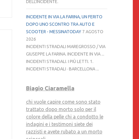
DELL'INCIDENTE.
INCIDENTE IN VIA LA FARINA, UN FERITO
DOPO UNO SCONTRO TRA AUTO E
SCOOTER - MESSINATODAY
7 AGOSTO
2026
INCIDENTI STRADALI MAREGROSSO / VIA
GIUSEPPE LA FARINA. INCIDENTE IN VIA ...
INCIDENTI STRADALI. I PIÙ LETTI. 1.
INCIDENTI STRADALI · BARCELLONA ...
Biagio Ciaramella
chi vuole capire come sono stato
trattato dopo morto solo per il
colore della pelle chi a condotto le
indagini e i testimoni siete dei
razzisti e avete rubato a un morto
scioccali