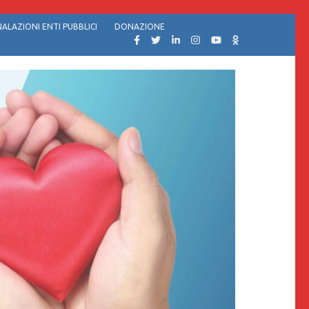
ALAZIONI ENTI PUBBLICI
DONAZIONE