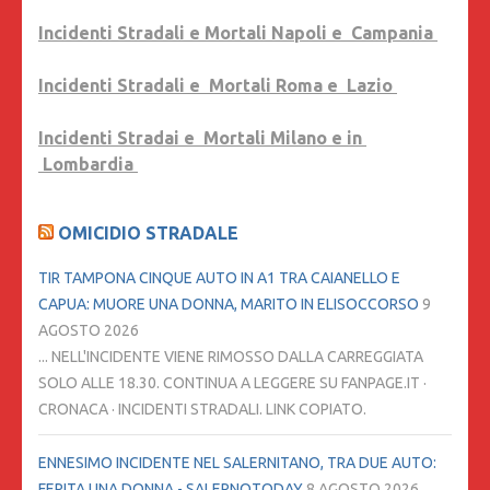
Incidenti Stradali e Mortali Napoli e Campania
Incidenti Stradali e Mortali Roma e Lazio
Incidenti Stradai e Mortali Milano e in
Lombardia
OMICIDIO STRADALE
TIR TAMPONA CINQUE AUTO IN A1 TRA CAIANELLO E
CAPUA: MUORE UNA DONNA, MARITO IN ELISOCCORSO
9
AGOSTO 2026
... NELL'INCIDENTE VIENE RIMOSSO DALLA CARREGGIATA
SOLO ALLE 18.30. CONTINUA A LEGGERE SU FANPAGE.IT ·
CRONACA · INCIDENTI STRADALI. LINK COPIATO.
ENNESIMO INCIDENTE NEL SALERNITANO, TRA DUE AUTO:
FERITA UNA DONNA - SALERNOTODAY
8 AGOSTO 2026