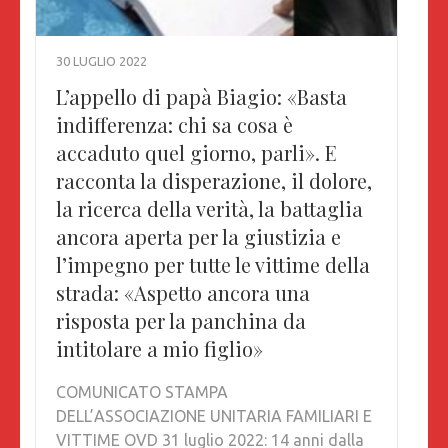
30 LUGLIO 2022
L’appello di papà Biagio: «Basta
indifferenza: chi sa cosa è
accaduto quel giorno, parli». E
racconta la disperazione, il dolore,
la ricerca della verità, la battaglia
ancora aperta per la giustizia e
l’impegno per tutte le vittime della
strada: «Aspetto ancora una
risposta per la panchina da
intitolare a mio figlio»
COMUNICATO STAMPA
DELL’ASSOCIAZIONE UNITARIA FAMILIARI E
VITTIME OVD 31 luglio 2022: 14 anni dalla