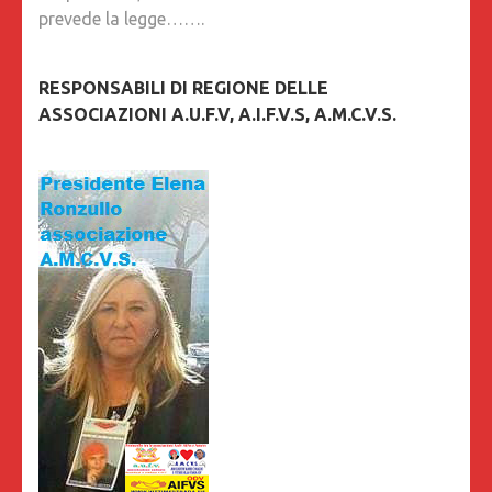
prevede la legge…….
RESPONSABILI DI REGIONE DELLE
ASSOCIAZIONI A.U.F.V, A.I.F.V.S, A.M.C.V.S.