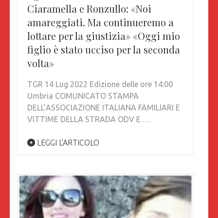
Ciaramella e Ronzullo: «Noi
amareggiati. Ma continueremo a
lottare per la giustizia» «Oggi mio
figlio è stato ucciso per la seconda
volta»
TGR 14 Lug 2022 Edizione delle ore 14:00
Umbria COMUNICATO STAMPA
DELL’ASSOCIAZIONE ITALIANA FAMILIARI E
VITTIME DELLA STRADA ODV E …
LEGGI L'ARTICOLO