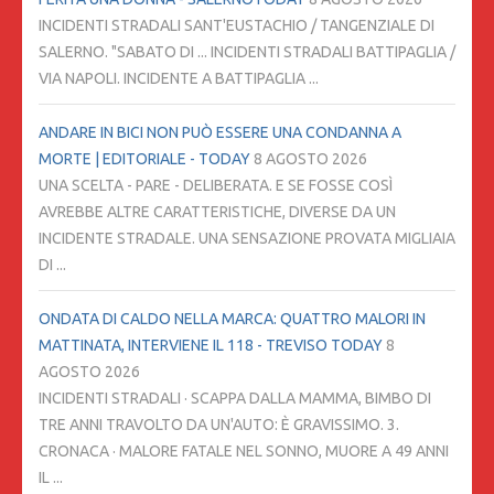
INCIDENTI STRADALI SANT'EUSTACHIO / TANGENZIALE DI
SALERNO. "SABATO DI ... INCIDENTI STRADALI BATTIPAGLIA /
VIA NAPOLI. INCIDENTE A BATTIPAGLIA ...
ANDARE IN BICI NON PUÒ ESSERE UNA CONDANNA A
MORTE | EDITORIALE - TODAY
8 AGOSTO 2026
UNA SCELTA - PARE - DELIBERATA. E SE FOSSE COSÌ
AVREBBE ALTRE CARATTERISTICHE, DIVERSE DA UN
INCIDENTE STRADALE. UNA SENSAZIONE PROVATA MIGLIAIA
DI ...
ONDATA DI CALDO NELLA MARCA: QUATTRO MALORI IN
MATTINATA, INTERVIENE IL 118 - TREVISO TODAY
8
AGOSTO 2026
INCIDENTI STRADALI · SCAPPA DALLA MAMMA, BIMBO DI
TRE ANNI TRAVOLTO DA UN'AUTO: È GRAVISSIMO. 3.
CRONACA · MALORE FATALE NEL SONNO, MUORE A 49 ANNI
IL ...