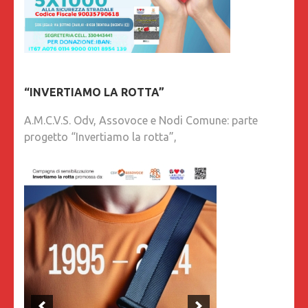
“INVERTIAMO LA ROTTA”
A.M.C.V.S. Odv, Assovoce e Nodi Comune: parte
progetto “Invertiamo la rotta”,