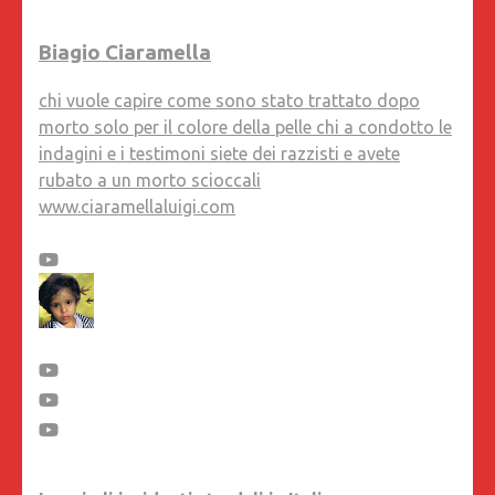
Biagio Ciaramella
chi vuole capire come sono stato trattato dopo
morto solo per il colore della pelle chi a condotto le
indagini e i testimoni siete dei razzisti e avete
rubato a un morto scioccali
www.ciaramellaluigi.com