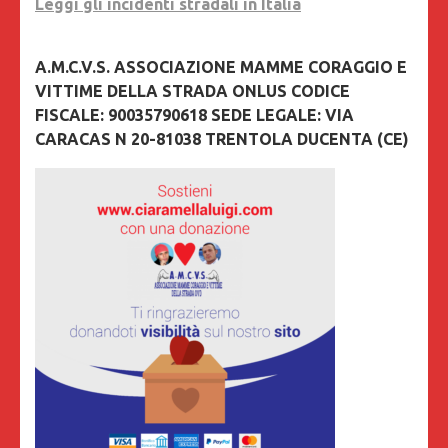
Leggi gli incidenti stradali in Italia
A.M.C.V.S. ASSOCIAZIONE MAMME CORAGGIO E
VITTIME DELLA STRADA ONLUS CODICE
FISCALE: 90035790618 SEDE LEGALE: VIA
CARACAS N 20-81038 TRENTOLA DUCENTA (CE)