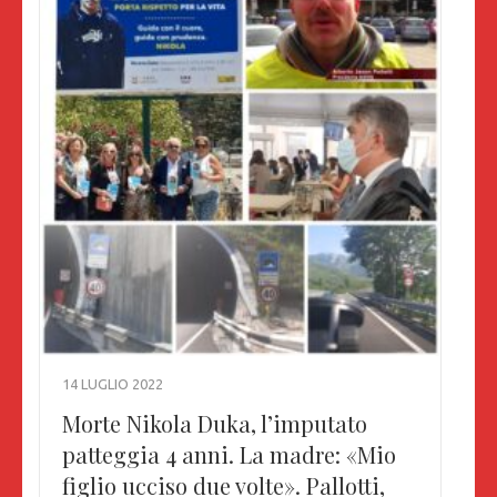
14 LUGLIO 2022
Morte Nikola Duka, l’imputato
patteggia 4 anni. La madre: «Mio
figlio ucciso due volte». Pallotti,