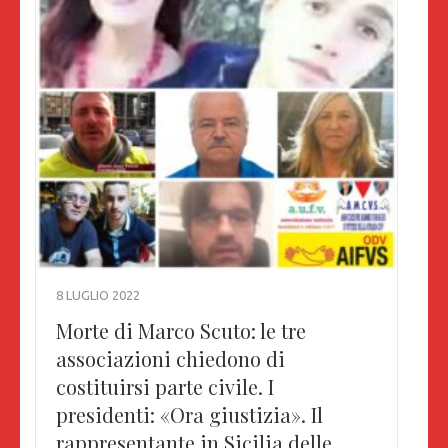
8 LUGLIO 2022
Morte di Marco Scuto: le tre
associazioni chiedono di
costituirsi parte civile. I
presidenti: «Ora giustizia». Il
rappresentante in Sicilia delle