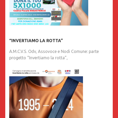
“INVERTIAMO LA ROTTA”
A.M.C.V.S. Odv, Assovoce e Nodi Comune: parte
progetto “Invertiamo la rotta”,