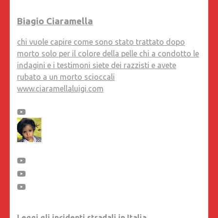
Biagio Ciaramella
chi vuole capire come sono stato trattato dopo
morto solo per il colore della pelle chi a condotto le
indagini e i testimoni siete dei razzisti e avete
rubato a un morto scioccali
www.ciaramellaluigi.com
Leggi gli incidenti stradali in Italia