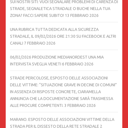
SUI NOSTRI SITI: VUOI SEGNALARE PROBLEMI DI CARENZA DI
STRADE, SEGNALETICA STRADALE O BUCHE NELLA TUA
ZONA? FACCI SAPERE SUBITO!
13 FEBBRAIO 2026
UNA RUBRICA TUTTA DEDICATA ALLA SICUREZZA
STRADALE, IL 09/02/2026 ORE 21:30 SU FACEBOOK E ALTRI
CANALI
7 FEBBRAIO 2026
06/02/2026 PRODUZIONE MEDIANORDEST UNA MIA
INTERVISTA SVEGLIA VENETI
6 FEBBRAIO 2026
STRADE PERICOLOSE, ESPOSTO DELLE ASSOCIAZIONI
DELLE VITTIME: “SITUAZIONE GRAVE IN DECINE DI COMUNI”
IN ASSENZA DI RISPOSTE CONCRETE, CIARAMELLA
ANNUNCIA CHE LA DOCUMENTAZIONE SARÀ TRASMESSA
ALLE PROCURE COMPETENTI.
3 FEBBRAIO 2026
MARANO. ESPOSTO DELLE ASSOCIAZIONI VITTIME DELLA
STRADA PER IL DISSESTO DELLA RETE STRADALE
2