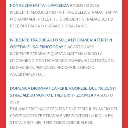
NON CE L'HA FATTA - ILPIACENZA
9 AGOSTO 2026
INCIDENTI · MAROCCHINO · VITTIME DELLA STRADA · YAHYA
MOHAMMADI. I PIÙ LETTI ... 5. INCIDENTI STRADALI. AUTO
ESCE DI STRADA IN CURVA E SI RIBALTA NEL ...
INCIDENTE TRA DUE AUTO SULLA LITORANEA: 4 FERITI IN
OSPEDALE - SALERNOTODAY
9 AGOSTO 2026
INCIDENTE STRADALE QUESTA MATTINA LUNGO LA
LITORANEA DI PONTECAGNANO FAIANO, ALL'ALTEZZA DEL
LIDO VENERE. PER CAUSE ANCORA IN CORSO DI
ACCERTAMENTO, ...
DOMENICA DRAMMATICA PER IL VIBONESE, DUE INCIDENTI
STRADALI: UN MORTO E TRE FERITI - ZOOM24
9 AGOSTO
2026
È DI UNA PERSONA DECEDUTA E DUE FERITI IL BILANCIO DEL
GRAVE INCIDENTE STRADALE VERIFICATOSI LUNGO LA EX
STATALE 522, NEL TERRITORIO COMUNALE DI ...