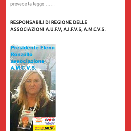
prevede la legge…….
RESPONSABILI DI REGIONE DELLE
ASSOCIAZIONI A.U.F.V, A.I.F.V.S, A.M.C.V.S.