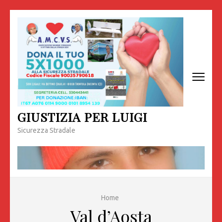
Passa
al
contenuto
(premi
invio)
GIUSTIZIA PER LUIGI
Sicurezza Stradale
Home
Val d’Aosta