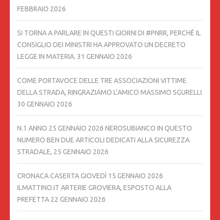
FEBBRAIO 2026
SI TORNA A PARLARE IN QUESTI GIORNI DI #PNRR, PERCHÉ IL
CONSIGLIO DEI MINISTRI HA APPROVATO UN DECRETO
LEGGE IN MATERIA.
31 GENNAIO 2026
COME PORTAVOCE DELLE TRE ASSOCIAZIONI VITTIME
DELLA STRADA, RINGRAZIAMO L’AMICO MASSIMO SGURELLI
30 GENNAIO 2026
N.1 ANNO 25 GENNAIO 2026 NEROSUBIANCO IN QUESTO
NUMERO BEN DUE ARTICOLI DEDICATI ALLA SICUREZZA
STRADALE,
25 GENNAIO 2026
CRONACA CASERTA GIOVEDÌ 15 GENNAIO 2026
ILMATTINO.IT ARTERIE GROVIERA, ESPOSTO ALLA
PREFETTA
22 GENNAIO 2026