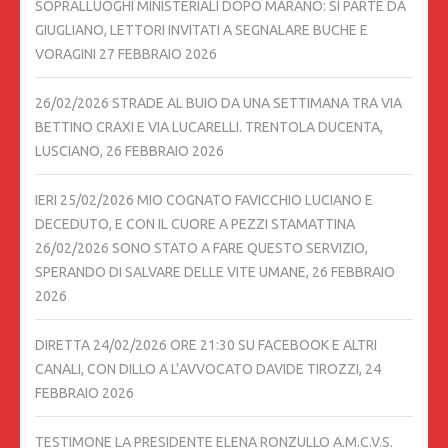
SOPRALLUOGHI MINISTERIALI DOPO MARANO: SI PARTE DA
GIUGLIANO, LETTORI INVITATI A SEGNALARE BUCHE E
VORAGINI
27 FEBBRAIO 2026
26/02/2026 STRADE AL BUIO DA UNA SETTIMANA TRA VIA
BETTINO CRAXI E VIA LUCARELLI. TRENTOLA DUCENTA,
LUSCIANO,
26 FEBBRAIO 2026
IERI 25/02/2026 MIO COGNATO FAVICCHIO LUCIANO E
DECEDUTO, E CON IL CUORE A PEZZI STAMATTINA
26/02/2026 SONO STATO A FARE QUESTO SERVIZIO,
SPERANDO DI SALVARE DELLE VITE UMANE,
26 FEBBRAIO
2026
DIRETTA 24/02/2026 ORE 21:30 SU FACEBOOK E ALTRI
CANALI, CON DILLO A L’AVVOCATO DAVIDE TIROZZI,
24
FEBBRAIO 2026
TESTIMONE LA PRESIDENTE ELENA RONZULLO A.M.C.V.S.