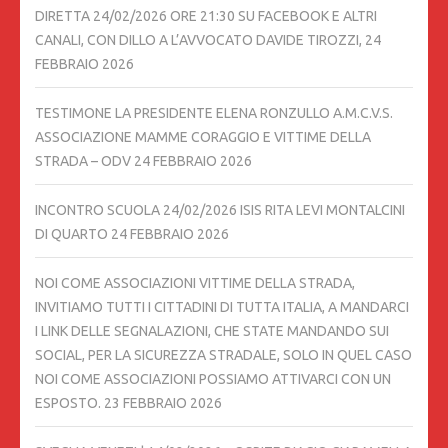
DIRETTA 24/02/2026 ORE 21:30 SU FACEBOOK E ALTRI
CANALI, CON DILLO A L’AVVOCATO DAVIDE TIROZZI,
24
FEBBRAIO 2026
TESTIMONE LA PRESIDENTE ELENA RONZULLO A.M.C.V.S.
ASSOCIAZIONE MAMME CORAGGIO E VITTIME DELLA
STRADA – ODV
24 FEBBRAIO 2026
INCONTRO SCUOLA 24/02/2026 ISIS RITA LEVI MONTALCINI
DI QUARTO
24 FEBBRAIO 2026
NOI COME ASSOCIAZIONI VITTIME DELLA STRADA,
INVITIAMO TUTTI I CITTADINI DI TUTTA ITALIA, A MANDARCI
I LINK DELLE SEGNALAZIONI, CHE STATE MANDANDO SUI
SOCIAL, PER LA SICUREZZA STRADALE, SOLO IN QUEL CASO
NOI COME ASSOCIAZIONI POSSIAMO ATTIVARCI CON UN
ESPOSTO.
23 FEBBRAIO 2026