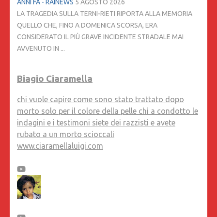
ANNI FA - RAINEWS
5 AGOSTO 2026
LA TRAGEDIA SULLA TERNI-RIETI RIPORTA ALLA MEMORIA
QUELLO CHE, FINO A DOMENICA SCORSA, ERA
CONSIDERATO IL PIÙ GRAVE INCIDENTE STRADALE MAI
AVVENUTO IN ...
Biagio Ciaramella
chi vuole capire come sono stato trattato dopo
morto solo per il colore della pelle chi a condotto le
indagini e i testimoni siete dei razzisti e avete
rubato a un morto scioccali
www.ciaramellaluigi.com