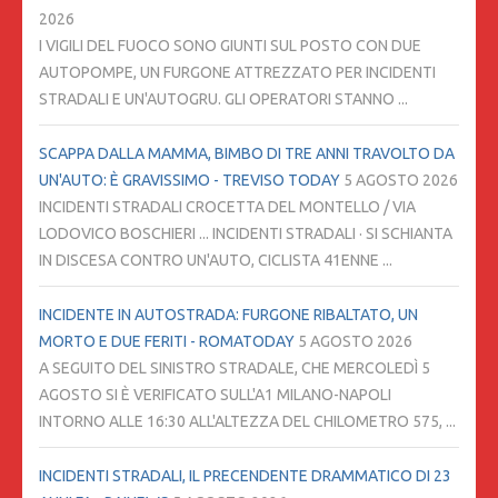
2026
I VIGILI DEL FUOCO SONO GIUNTI SUL POSTO CON DUE
AUTOPOMPE, UN FURGONE ATTREZZATO PER INCIDENTI
STRADALI E UN'AUTOGRU. GLI OPERATORI STANNO ...
SCAPPA DALLA MAMMA, BIMBO DI TRE ANNI TRAVOLTO DA
UN'AUTO: È GRAVISSIMO - TREVISO TODAY
5 AGOSTO 2026
INCIDENTI STRADALI CROCETTA DEL MONTELLO / VIA
LODOVICO BOSCHIERI ... INCIDENTI STRADALI · SI SCHIANTA
IN DISCESA CONTRO UN'AUTO, CICLISTA 41ENNE ...
INCIDENTE IN AUTOSTRADA: FURGONE RIBALTATO, UN
MORTO E DUE FERITI - ROMATODAY
5 AGOSTO 2026
A SEGUITO DEL SINISTRO STRADALE, CHE MERCOLEDÌ 5
AGOSTO SI È VERIFICATO SULL'A1 MILANO-NAPOLI
INTORNO ALLE 16:30 ALL'ALTEZZA DEL CHILOMETRO 575, ...
INCIDENTI STRADALI, IL PRECENDENTE DRAMMATICO DI 23