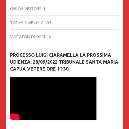
ONLINE VISITORS:
1
TODAY'S VIEWS:
8.405
VISITATORI DI OGGI:
10
PROCESSO LUIGI CIARAMELLA LA PROSSIMA
UDIENZA, 28/09/2022 TRIBUNALE SANTA MARIA
CAPUA VETERE ORE 11:30