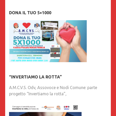
DONA IL TUO 5×1000
“INVERTIAMO LA ROTTA”
A.M.C.V.S. Odv, Assovoce e Nodi Comune: parte
progetto “Invertiamo la rotta”,