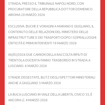
STRADA, PRESSO IL TRIBUNALE NAPOLI NORD, CON
PROCURATORE DELLA REPUBBLICA DOTTOR DOMENICO
AIROMA
20 MARZO 2026
ESCLUSIVA. BUCHE E VORAGINI A MARANO E GIUGLIANO, IL
CONTENUTO DELLE RELAZIONI DEL MINISTERO DELLE
INFRASTRUTTURE E DEI TRASPORTI DOPO I SOPRALLUOGHI:
CRITICITÀ E PRIMI INTERVENTI
19 MARZO 2026
06/03/2026 DUE CAMION DELLA RACCOLTA RIFIUTI DI
TRENTOLA DUCENTA FANNO TRASBORDO IN STRADA A
LUSCIANO.
6 MARZO 2026
STRADE DISSESTATE, BLITZ DEGLI ISPETTORI MINISTERIALI
ANCHE A GIUGLIANO
5 MARZO 2026
LA BUCA LUSCIANO IN VIALE DELLA LIBERTÀ, CIVICO 55, È
ANCORA LÌ.
4 MARZO 2026