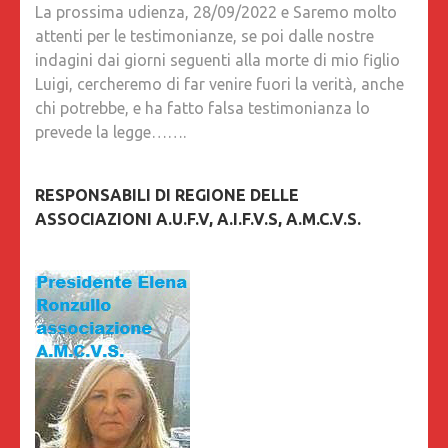
La prossima udienza, 28/09/2022 e Saremo molto
attenti per le testimonianze, se poi dalle nostre
indagini dai giorni seguenti alla morte di mio figlio
Luigi, cercheremo di far venire fuori la verità, anche
chi potrebbe, e ha fatto falsa testimonianza lo
prevede la legge…….
RESPONSABILI DI REGIONE DELLE
ASSOCIAZIONI A.U.F.V, A.I.F.V.S, A.M.C.V.S.