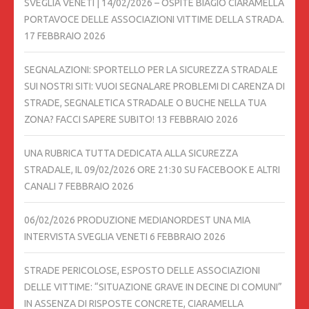
SVEGLIA VENETI | 14/02/2026 – OSPITE BIAGIO CIARAMELLA
PORTAVOCE DELLE ASSOCIAZIONI VITTIME DELLA STRADA.
17 FEBBRAIO 2026
SEGNALAZIONI: SPORTELLO PER LA SICUREZZA STRADALE
SUI NOSTRI SITI: VUOI SEGNALARE PROBLEMI DI CARENZA DI
STRADE, SEGNALETICA STRADALE O BUCHE NELLA TUA
ZONA? FACCI SAPERE SUBITO!
13 FEBBRAIO 2026
UNA RUBRICA TUTTA DEDICATA ALLA SICUREZZA
STRADALE, IL 09/02/2026 ORE 21:30 SU FACEBOOK E ALTRI
CANALI
7 FEBBRAIO 2026
06/02/2026 PRODUZIONE MEDIANORDEST UNA MIA
INTERVISTA SVEGLIA VENETI
6 FEBBRAIO 2026
STRADE PERICOLOSE, ESPOSTO DELLE ASSOCIAZIONI
DELLE VITTIME: “SITUAZIONE GRAVE IN DECINE DI COMUNI”
IN ASSENZA DI RISPOSTE CONCRETE, CIARAMELLA