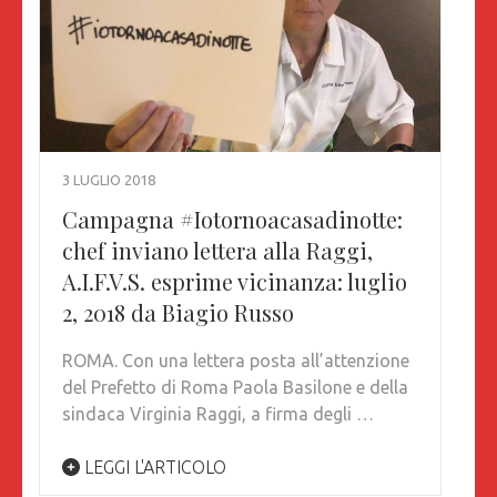
3 LUGLIO 2018
Campagna #Iotornoacasadinotte:
chef inviano lettera alla Raggi,
A.I.F.V.S. esprime vicinanza: luglio
2, 2018 da Biagio Russo
ROMA. Con una lettera posta all’attenzione
del Prefetto di Roma Paola Basilone e della
sindaca Virginia Raggi, a firma degli …
LEGGI L'ARTICOLO