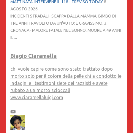
MATTINATA, INTERVIENE IL 118 - TREVISO TODAY
8
AGOSTO 2026
INCIDENTI STRADALI · SCAPPA DALLA MAMMA, BIMBO DI
TRE ANNI TRAVOLTO DA UN'AUTO: È GRAVISSIMO. 3.
CRONACA · MALORE FATALE NEL SONNO, MUORE A 49 ANNI
IL ...
Biagio Ciaramella
chi vuole capire come sono stato trattato dopo
morto solo per il colore della pelle chi a condotto le
indagini e i testimoni siete dei razzisti e avete
rubato a un morto scioccali
www.ciaramellaluigi.com