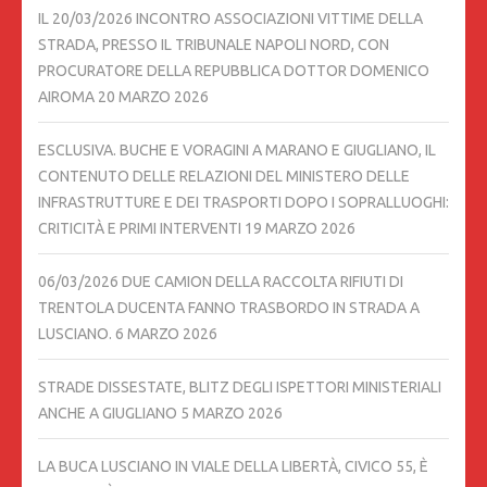
IL 20/03/2026 INCONTRO ASSOCIAZIONI VITTIME DELLA
STRADA, PRESSO IL TRIBUNALE NAPOLI NORD, CON
PROCURATORE DELLA REPUBBLICA DOTTOR DOMENICO
AIROMA
20 MARZO 2026
ESCLUSIVA. BUCHE E VORAGINI A MARANO E GIUGLIANO, IL
CONTENUTO DELLE RELAZIONI DEL MINISTERO DELLE
INFRASTRUTTURE E DEI TRASPORTI DOPO I SOPRALLUOGHI:
CRITICITÀ E PRIMI INTERVENTI
19 MARZO 2026
06/03/2026 DUE CAMION DELLA RACCOLTA RIFIUTI DI
TRENTOLA DUCENTA FANNO TRASBORDO IN STRADA A
LUSCIANO.
6 MARZO 2026
STRADE DISSESTATE, BLITZ DEGLI ISPETTORI MINISTERIALI
ANCHE A GIUGLIANO
5 MARZO 2026
LA BUCA LUSCIANO IN VIALE DELLA LIBERTÀ, CIVICO 55, È