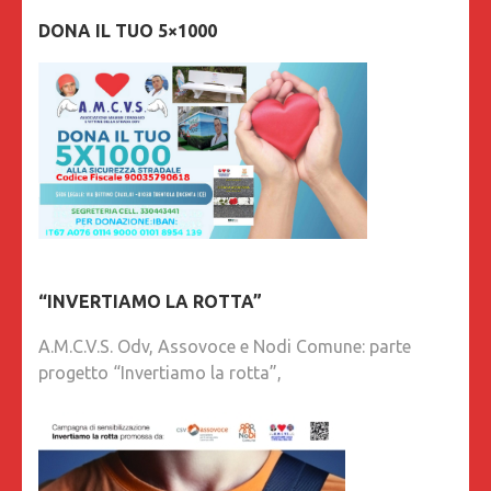
DONA IL TUO 5×1000
“INVERTIAMO LA ROTTA”
A.M.C.V.S. Odv, Assovoce e Nodi Comune: parte
progetto “Invertiamo la rotta”,