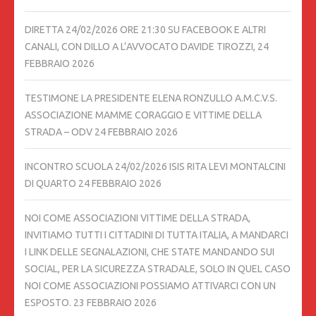
DIRETTA 24/02/2026 ORE 21:30 SU FACEBOOK E ALTRI
CANALI, CON DILLO A L’AVVOCATO DAVIDE TIROZZI,
24
FEBBRAIO 2026
TESTIMONE LA PRESIDENTE ELENA RONZULLO A.M.C.V.S.
ASSOCIAZIONE MAMME CORAGGIO E VITTIME DELLA
STRADA – ODV
24 FEBBRAIO 2026
INCONTRO SCUOLA 24/02/2026 ISIS RITA LEVI MONTALCINI
DI QUARTO
24 FEBBRAIO 2026
NOI COME ASSOCIAZIONI VITTIME DELLA STRADA,
INVITIAMO TUTTI I CITTADINI DI TUTTA ITALIA, A MANDARCI
I LINK DELLE SEGNALAZIONI, CHE STATE MANDANDO SUI
SOCIAL, PER LA SICUREZZA STRADALE, SOLO IN QUEL CASO
NOI COME ASSOCIAZIONI POSSIAMO ATTIVARCI CON UN
ESPOSTO.
23 FEBBRAIO 2026