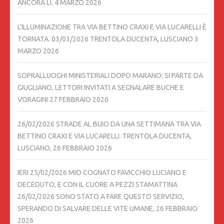
ANCORA LÌ.
4 MARZO 2026
L’ILLUMINAZIONE TRA VIA BETTINO CRAXI E VIA LUCARELLI È
TORNATA. 03/03/2026 TRENTOLA DUCENTA, LUSCIANO
3
MARZO 2026
SOPRALLUOGHI MINISTERIALI DOPO MARANO: SI PARTE DA
GIUGLIANO, LETTORI INVITATI A SEGNALARE BUCHE E
VORAGINI
27 FEBBRAIO 2026
26/02/2026 STRADE AL BUIO DA UNA SETTIMANA TRA VIA
BETTINO CRAXI E VIA LUCARELLI. TRENTOLA DUCENTA,
LUSCIANO,
26 FEBBRAIO 2026
IERI 25/02/2026 MIO COGNATO FAVICCHIO LUCIANO E
DECEDUTO, E CON IL CUORE A PEZZI STAMATTINA
26/02/2026 SONO STATO A FARE QUESTO SERVIZIO,
SPERANDO DI SALVARE DELLE VITE UMANE,
26 FEBBRAIO
2026