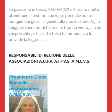
La prossima udienza, 28/09/2022 e Saremo molto
attenti per le testimonianze, se poi dalle nostre
indagini dai giorni seguenti alla morte di mio figlio
Luigi, cercheremo di far venire fuori la verità, anche
chi potrebbe, e ha fatto falsa testimonianza lo
prevede la legge…….
RESPONSABILI DI REGIONE DELLE
ASSOCIAZIONI A.U.F.V, A.I.F.V.S, A.M.C.V.S.