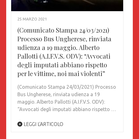
25 MARZO 2021
(Comunicato Stampa 24/03/2021)
Processo Bus Ungherese, rinviata
udienza a 19 maggio. Alberto
Pallotti (A.I.F.V.S. ODV): “Avvocati
degli imputati abbiano rispetto
per le vittime, noi mai violenti”
(Comunicato Stampa 24/03/2021) Processo
Bus Ungherese, rinviata udienza a 19
maggio. Alberto Pallotti (A.I.F.V.S. ODV):
“Avvocati degli imputati abbiano rispetto …
LEGGI L'ARTICOLO