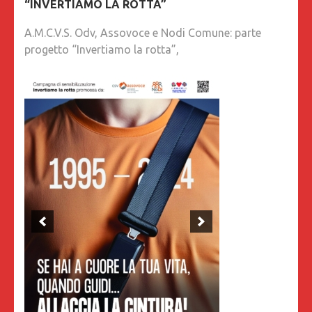
“INVERTIAMO LA ROTTA”
A.M.C.V.S. Odv, Assovoce e Nodi Comune: parte
progetto “Invertiamo la rotta”,