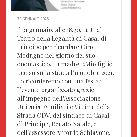
30 GENNAIO 2023
Il 31 gennaio, alle 18.30, tutti al
Teatro della Legalità di Casal di
Principe per ricordare Ciro
Modugno nel giorno del suo
onomastico. La madre: «Mio figlio
ucciso sulla strada l’11 ottobre 2021.
Lo ricorderemo con una festa».
L’evento organizzato grazie
all’impegno dell’Associazione
Unitaria Familiari e Vittime della
Strada ODV, del sindaco di Casal
di Principe, Renato Natale, e
dell’assessore Antonio Schiavone.