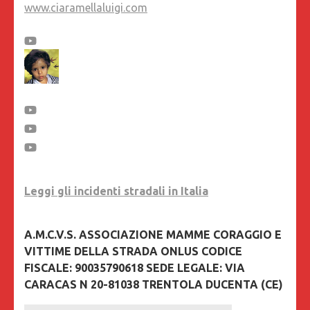
www.ciaramellaluigi.com
Leggi gli incidenti stradali in Italia
A.M.C.V.S. ASSOCIAZIONE MAMME CORAGGIO E
VITTIME DELLA STRADA ONLUS CODICE
FISCALE: 90035790618 SEDE LEGALE: VIA
CARACAS N 20-81038 TRENTOLA DUCENTA (CE)