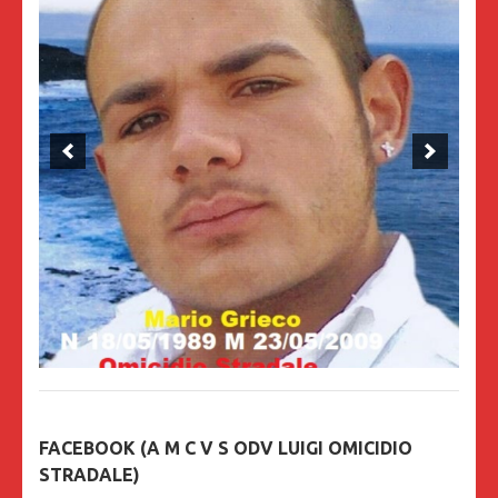
FACEBOOK (A M C V S ODV LUIGI OMICIDIO
STRADALE)