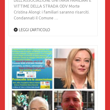
DELL’ASSOCIAZIONE UNITARIA FAMILIARI E
VITTIME DELLA STRADA ODV Morte
Cristina Alongi: i familiari saranno risarciti.
Condannati il Comune …
LEGGI L'ARTICOLO