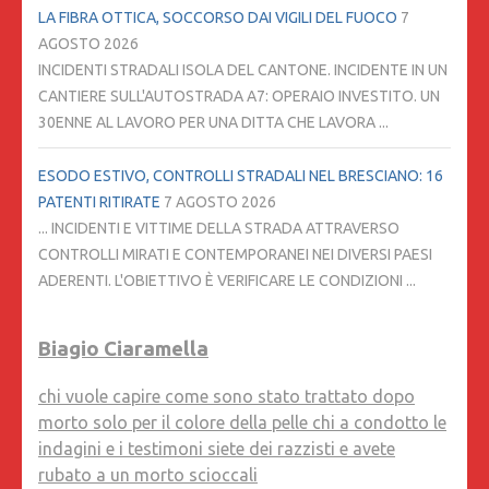
LA FIBRA OTTICA, SOCCORSO DAI VIGILI DEL FUOCO
7
AGOSTO 2026
INCIDENTI STRADALI ISOLA DEL CANTONE. INCIDENTE IN UN
CANTIERE SULL'AUTOSTRADA A7: OPERAIO INVESTITO. UN
30ENNE AL LAVORO PER UNA DITTA CHE LAVORA ...
ESODO ESTIVO, CONTROLLI STRADALI NEL BRESCIANO: 16
PATENTI RITIRATE
7 AGOSTO 2026
... INCIDENTI E VITTIME DELLA STRADA ATTRAVERSO
CONTROLLI MIRATI E CONTEMPORANEI NEI DIVERSI PAESI
ADERENTI. L'OBIETTIVO È VERIFICARE LE CONDIZIONI ...
Biagio Ciaramella
chi vuole capire come sono stato trattato dopo
morto solo per il colore della pelle chi a condotto le
indagini e i testimoni siete dei razzisti e avete
rubato a un morto scioccali