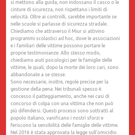
si mettono alla guida, non indossano il casco o le
cinture di sicurezza, non rispettano i limiti di
velocità. Oltre ai controlli, sarebbe importante se
nelle scuole si parlasse di sicurezza stradale.
Chiediamo che attraverso il Miur si attivino
programmi scolastici ad hoc, dove le associazioni
e i familiari delle vittime possono portare le
proprie testimonianze. Allo stesso modo,
chiediamo aiuti psicologici per le famiglie delle
vittime, le quali, dopo la morte dei loro cari, sono
abbandonate a se stesse.
Sono necessarie, inoltre, regole precise per la
gestione della pena. Nei tribunali spesso è
concesso il patteggiamento, anche nei casi di
concorso di colpa con una vittima che non può
più difendersi. Questi processi sono sottratti al
popolo italiano, vanificano i nostri sforzi e
feriscono la sensibilità delle famiglie delle vittime.
Nel 2016 è stata approvata la legge sull’omicidio