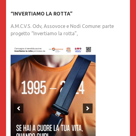
“INVERTIAMO LA ROTTA”
A.M.C.V.S. Odv, Assovoce e Nodi Comune: parte
progetto “Invertiamo la rotta”,