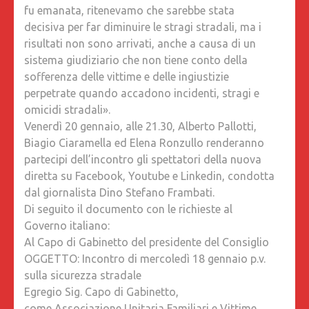
fu emanata, ritenevamo che sarebbe stata
decisiva per far diminuire le stragi stradali, ma i
risultati non sono arrivati, anche a causa di un
sistema giudiziario che non tiene conto della
sofferenza delle vittime e delle ingiustizie
perpetrate quando accadono incidenti, stragi e
omicidi stradali».
Venerdì 20 gennaio, alle 21.30, Alberto Pallotti,
Biagio Ciaramella ed Elena Ronzullo renderanno
partecipi dell’incontro gli spettatori della nuova
diretta su Facebook, Youtube e Linkedin, condotta
dal giornalista Dino Stefano Frambati.
Di seguito il documento con le richieste al
Governo italiano:
Al Capo di Gabinetto del presidente del Consiglio
OGGETTO: Incontro di mercoledì 18 gennaio p.v.
sulla sicurezza stradale
Egregio Sig. Capo di Gabinetto,
come Associazione Unitaria Familiari e Vittime