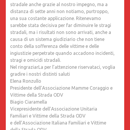
stradale anche grazie al nostro impegno, ma a
distanza di sette anni non notiamo, purtroppo,
una sua costante applicazione. Ritenevamo
sarebbe stata decisiva per far diminuire le stragi
stradali, ma i risultati non sono arrivati, anche a
causa di un sistema giudiziario che non tiene
conto della sofferenza delle vittime e delle
ingiustizie perpetrate quando accadono incidenti,
stragi e omicidi stradali.
Nel ringraziarLa per l’attenzione riservataci, voglia
gradire i nostri distinti saluti
Elena Ronzullo
Presidente dell’Associazione Mamme Coraggio e
Vittime della Strada ODV
Biagio Ciaramella
Vicepresidente dell’Associazione Unitaria
Familiari e Vittime della Strada ODV
e dell’Associazione Italiana Familiari e Vittime
della Strada ODV