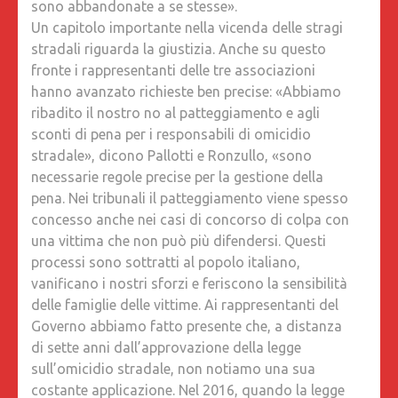
sono abbandonate a se stesse».
Un capitolo importante nella vicenda delle stragi
stradali riguarda la giustizia. Anche su questo
fronte i rappresentanti delle tre associazioni
hanno avanzato richieste ben precise: «Abbiamo
ribadito il nostro no al patteggiamento e agli
sconti di pena per i responsabili di omicidio
stradale», dicono Pallotti e Ronzullo, «sono
necessarie regole precise per la gestione della
pena. Nei tribunali il patteggiamento viene spesso
concesso anche nei casi di concorso di colpa con
una vittima che non può più difendersi. Questi
processi sono sottratti al popolo italiano,
vanificano i nostri sforzi e feriscono la sensibilità
delle famiglie delle vittime. Ai rappresentanti del
Governo abbiamo fatto presente che, a distanza
di sette anni dall’approvazione della legge
sull’omicidio stradale, non notiamo una sua
costante applicazione. Nel 2016, quando la legge