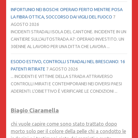
INFORTUNIO NEI BOSCHI: OPERAIO FERITO MENTRE POSA
LA FIBRA OTTICA, SOCCORSO DAI VIGILI DEL FUOCO
7
AGOSTO 2026
INCIDENTI STRADALI ISOLA DEL CANTONE. INCIDENTE IN UN
CANTIERE SULL'AUTOSTRADA A7: OPERAIO INVESTITO. UN
30ENNE AL LAVORO PER UNA DITTA CHE LAVORA ...
ESODO ESTIVO, CONTROLLI STRADALI NEL BRESCIANO: 16
PATENTI RITIRATE
7 AGOSTO 2026
... INCIDENTI E VITTIME DELLA STRADA ATTRAVERSO
CONTROLLI MIRATI E CONTEMPORANEI NEI DIVERSI PAESI
ADERENTI. L'OBIETTIVO È VERIFICARE LE CONDIZIONI ...
Biagio Ciaramella
chi vuole capire come sono stato trattato dopo
morto solo per il colore della pelle chi a condotto le