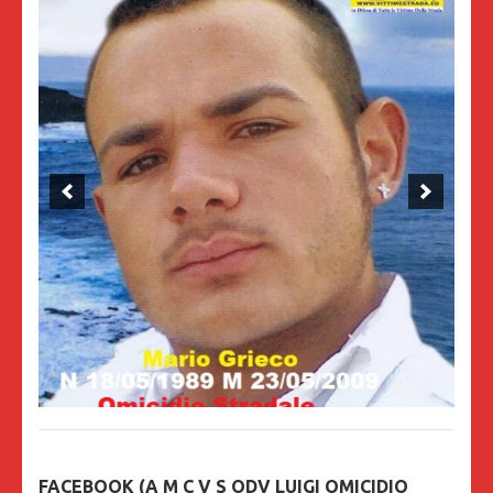
FACEBOOK (A M C V S ODV LUIGI OMICIDIO