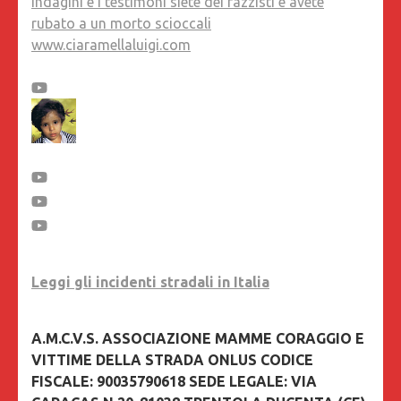
indagini e i testimoni siete dei razzisti e avete
rubato a un morto scioccali
www.ciaramellaluigi.com
Leggi gli incidenti stradali in Italia
A.M.C.V.S. ASSOCIAZIONE MAMME CORAGGIO E
VITTIME DELLA STRADA ONLUS CODICE
FISCALE: 90035790618 SEDE LEGALE: VIA