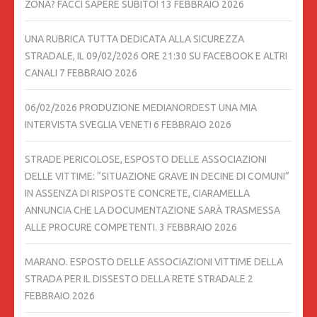
ZONA? FACCI SAPERE SUBITO!
13 FEBBRAIO 2026
UNA RUBRICA TUTTA DEDICATA ALLA SICUREZZA
STRADALE, IL 09/02/2026 ORE 21:30 SU FACEBOOK E ALTRI
CANALI
7 FEBBRAIO 2026
06/02/2026 PRODUZIONE MEDIANORDEST UNA MIA
INTERVISTA SVEGLIA VENETI
6 FEBBRAIO 2026
STRADE PERICOLOSE, ESPOSTO DELLE ASSOCIAZIONI
DELLE VITTIME: “SITUAZIONE GRAVE IN DECINE DI COMUNI”
IN ASSENZA DI RISPOSTE CONCRETE, CIARAMELLA
ANNUNCIA CHE LA DOCUMENTAZIONE SARÀ TRASMESSA
ALLE PROCURE COMPETENTI.
3 FEBBRAIO 2026
MARANO. ESPOSTO DELLE ASSOCIAZIONI VITTIME DELLA
STRADA PER IL DISSESTO DELLA RETE STRADALE
2
FEBBRAIO 2026