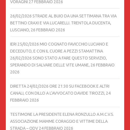
VORAGINI
27 FEBBRAIO 2026
26/02/2026 STRADE AL BUIO DA UNA SETTIMANA TRA VIA
BETTINO CRAXI E VIA LUCARELLI. TRENTOLA DUCENTA,
LUSCIANO,
26 FEBBRAIO 2026
IERI 25/02/2026 MIO COGNATO FAVICCHIO LUCIANO E
DECEDUTO, E CON IL CUORE A PEZZI STAMATTINA
26/02/2026 SONO STATO A FARE QUESTO SERVIZIO,
SPERANDO DI SALVARE DELLE VITE UMANE,
26 FEBBRAIO
2026
DIRETTA 24/02/2026 ORE 21:30 SU FACEBOOK E ALTRI
CANALI, CON DILLO A L’AVVOCATO DAVIDE TIROZZI,
24
FEBBRAIO 2026
TESTIMONE LA PRESIDENTE ELENA RONZULLO A.M.C.V.S.
ASSOCIAZIONE MAMME CORAGGIO E VITTIME DELLA
STRADA – ODV
24 FEBBRAIO 2026