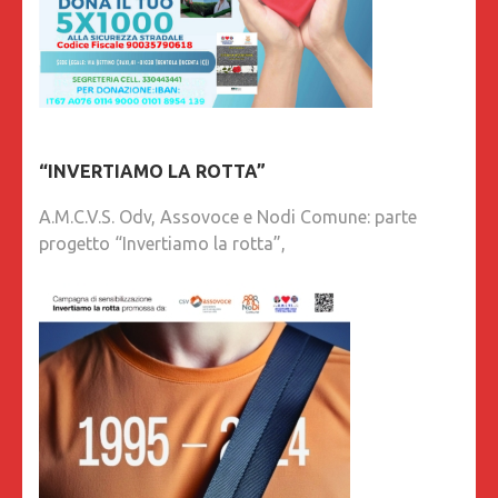
“INVERTIAMO LA ROTTA”
A.M.C.V.S. Odv, Assovoce e Nodi Comune: parte
progetto “Invertiamo la rotta”,