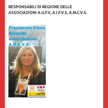
RESPONSABILI DI REGIONE DELLE
ASSOCIAZIONI A.U.F.V, A.I.F.V.S, A.M.C.V.S.