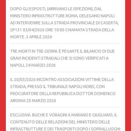
DOPO GLI ESPOSTI, (ARRIVANO LE ISPEZIONI), DAL
MINISTERO INFRASTRUTTURE ROMA, DELEGANO NAPOLI
AD INTERVENIRE SULLA STRADA PROVINCIALE DI CASERTA,
SP131 03/04/2026 ORE 10:00 CHIAMATA STRADA DELLA
MORTE.
3 APRILE 2026
TRE MORTI IN TRE GIORNI. È PESANTE IL BILANCIO DI DUE
GRAVI INCIDENTI STRADALI CHE SI SONO VERIFICATI A
NAPOLI,
24 MARZO 2026
IL 20/03/2026 INCONTRO ASSOCIAZIONI VITTIME DELLA
STRADA, PRESSO IL TRIBUNALE NAPOLI NORD, CON
PROCURATORE DELLA REPUBBLICA DOTTOR DOMENICO
AIROMA
20 MARZO 2026
ESCLUSIVA. BUCHE E VORAGINI A MARANO E GIUGLIANO, IL
CONTENUTO DELLE RELAZIONI DEL MINISTERO DELLE
INFRASTRUTTURE E DEI TRASPORTI DOPO I SOPRALLUOGHI: