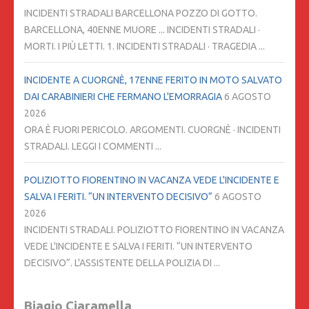
INCIDENTI STRADALI BARCELLONA POZZO DI GOTTO.
BARCELLONA, 40ENNE MUORE ... INCIDENTI STRADALI ·
MORTI. I PIÙ LETTI. 1. INCIDENTI STRADALI · TRAGEDIA ...
INCIDENTE A CUORGNÈ, 17ENNE FERITO IN MOTO SALVATO
DAI CARABINIERI CHE FERMANO L'EMORRAGIA
6 AGOSTO
2026
ORA È FUORI PERICOLO. ARGOMENTI. CUORGNÈ · INCIDENTI
STRADALI. LEGGI I COMMENTI ...
POLIZIOTTO FIORENTINO IN VACANZA VEDE L'INCIDENTE E
SALVA I FERITI. “UN INTERVENTO DECISIVO”
6 AGOSTO
2026
INCIDENTI STRADALI. POLIZIOTTO FIORENTINO IN VACANZA
VEDE L'INCIDENTE E SALVA I FERITI. “UN INTERVENTO
DECISIVO”. L'ASSISTENTE DELLA POLIZIA DI ...
Biagio Ciaramella