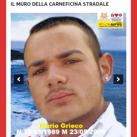
IL MURO DELLA CARNEFICINA STRADALE