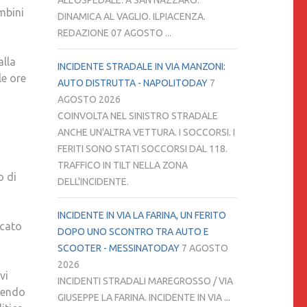
ALL'OSPEDALE. A SAN NAZZARO.
mbini
DINAMICA AL VAGLIO. ILPIACENZA.
REDAZIONE 07 AGOSTO ...
alla
INCIDENTE STRADALE IN VIA MANZONI:
le ore
AUTO DISTRUTTA - NAPOLITODAY
7
AGOSTO 2026
COINVOLTA NEL SINISTRO STRADALE
ANCHE UN'ALTRA VETTURA. I SOCCORSI. I
FERITI SONO STATI SOCCORSI DAL 118.
TRAFFICO IN TILT NELLA ZONA
o di
DELL'INCIDENTE.
INCIDENTE IN VIA LA FARINA, UN FERITO
ncato
DOPO UNO SCONTRO TRA AUTO E
SCOOTER - MESSINATODAY
7 AGOSTO
2026
vi
INCIDENTI STRADALI MAREGROSSO / VIA
edendo
GIUSEPPE LA FARINA. INCIDENTE IN VIA ...