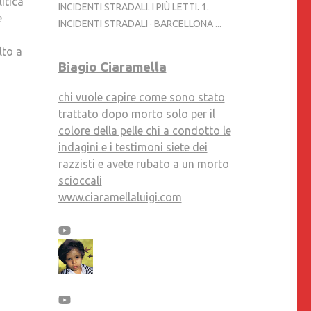
itica
INCIDENTI STRADALI. I PIÙ LETTI. 1.
e
INCIDENTI STRADALI · BARCELLONA ...
lto a
Biagio Ciaramella
chi vuole capire come sono stato
trattato dopo morto solo per il
colore della pelle chi a condotto le
indagini e i testimoni siete dei
razzisti e avete rubato a un morto
scioccali
www.ciaramellaluigi.com