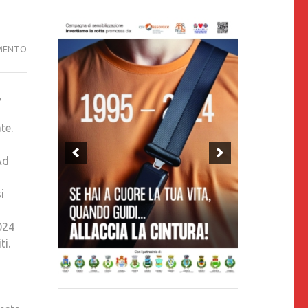
N.1
MENTO
ANNO
25
,
GENNAIO
2026
te.
NEROSUBIANCO
IN
Ad
QUESTO
NUMERO
i
BEN
DUE
024
ARTICOLI
ti.
DEDICATI
ALLA
SICUREZZA
STRADALE,