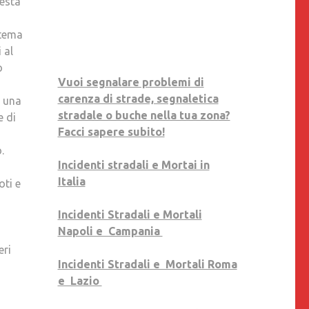
uesta
 tema
 al
o
Vuoi segnalare problemi di
carenza di strade, segnaletica
e una
stradale o buche nella tua zona?
e di
Facci sapere subito!
.
Incidenti stradali e Mortai in
Italia
oti e
Incidenti Stradali e Mortali
Napoli e Campania
eri
Incidenti Stradali e Mortali Roma
e Lazio