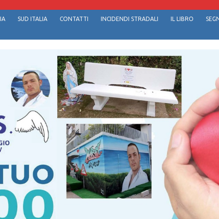
IA
SUD ITALIA
CONTATTI
INCIDENDI STRADALI
IL LIBRO
SEGN