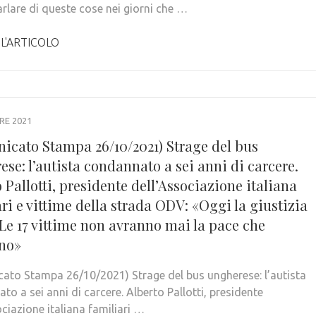
arlare di queste cose nei giorni che …
 L'ARTICOLO
RE 2021
icato Stampa 26/10/2021) Strage del bus
se: l’autista condannato a sei anni di carcere.
 Pallotti, presidente dell’Associazione italiana
ri e vittime della strada ODV: «Oggi la giustizia
 Le 17 vittime non avranno mai la pace che
no»
ato Stampa 26/10/2021) Strage del bus ungherese: l’autista
o a sei anni di carcere. Alberto Pallotti, presidente
ciazione italiana familiari …