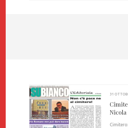
31 OTTOB
Cimite
Nicola
Cimitero