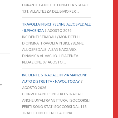
DURANTE LA NOTTE LUNGO LA STATALE
131, ALL'ALTEZZA DEL BIVIO PER ...
TRAVOLTA IN BICI, 78ENNE ALL'OSPEDALE
- ILPIACENZA
7 AGOSTO 2026
INCIDENTI STRADALI / MONTICELLI
D'ONGINA. TRAVOLTA IN BICI, 78ENNE
ALL'OSPEDALE. A SAN NAZZARO.
DINAMICA AL VAGLIO. ILPIACENZA.
REDAZIONE 07 AGOSTO ...
INCIDENTE STRADALE IN VIA MANZONI:
AUTO DISTRUTTA - NAPOLITODAY
7
”
AGOSTO 2026
COINVOLTA NEL SINISTRO STRADALE
ANCHE UN'ALTRA VETTURA. I SOCCORSI. I
FERITI SONO STATI SOCCORSI DAL 118.
TRAFFICO IN TILT NELLA ZONA