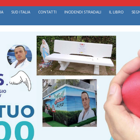
IA
SUD ITALIA
CONTATTI
INCIDENDI STRADALI
IL LIBRO
SEGN