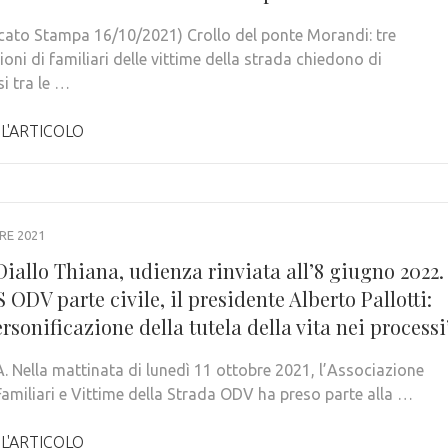
ato Stampa 16/10/2021) Crollo del ponte Morandi: tre
oni di familiari delle vittime della strada chiedono di
si tra le …
 L'ARTICOLO
RE 2021
iallo Thiana, udienza rinviata all’8 giugno 2022.
.S ODV parte civile, il presidente Alberto Pallotti:
rsonificazione della tutela della vita nei processi
 Nella mattinata di lunedì 11 ottobre 2021, l’Associazione
 Familiari e Vittime della Strada ODV ha preso parte alla …
 L'ARTICOLO