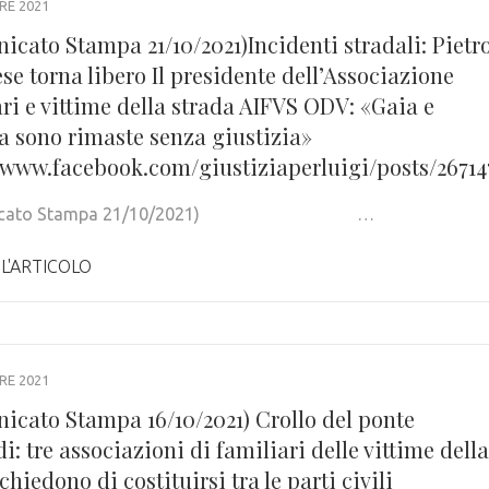
RE 2021
icato Stampa 21/10/2021)Incidenti stradali: Pietr
e torna libero Il presidente dell’Associazione
ri e vittime della strada AIFVS ODV: «Gaia e
a sono rimaste senza giustizia»
//www.facebook.com/giustiziaperluigi/posts/26714
nicato Stampa 21/10/2021) …
 L'ARTICOLO
RE 2021
icato Stampa 16/10/2021) Crollo del ponte
: tre associazioni di familiari delle vittime della
chiedono di costituirsi tra le parti civili