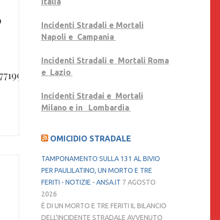
Italia
o
Incidenti Stradali e Mortali
Napoli e Campania
Incidenti Stradali e Mortali Roma
e Lazio
77199825141
Incidenti Stradai e Mortali
Milano e in Lombardia
OMICIDIO STRADALE
TAMPONAMENTO SULLA 131 AL BIVIO
PER PAULILATINO, UN MORTO E TRE
FERITI - NOTIZIE - ANSA.IT
7 AGOSTO
2026
È DI UN MORTO E TRE FERITI IL BILANCIO
DELL'INCIDENTE STRADALE AVVENUTO