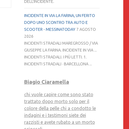
DELL'INCIDENTE.
INCIDENTE IN VIA LA FARINA, UN FERITO
DOPO UNO SCONTRO TRA AUTO E
SCOOTER - MESSINATODAY
7 AGOSTO
2026
INCIDENTI STRADALI MAREGROSSO / VIA
GIUSEPPE LA FARINA. INCIDENTE IN VIA ...
INCIDENTI STRADALI. I PIÙ LETTI. 1.
INCIDENTI STRADALI · BARCELLONA ...
Biagio Ciaramella
chi vuole capire come sono stato
trattato dopo morto solo per il
colore della pelle chi a condotto le
indagini e i testimoni siete dei
razzisti e avete rubato a un morto
scioccali