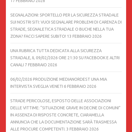
17 FEBBRAIO 2026
SEGNALAZIONI: SPORTELLO PER LA SICUREZZA STRADALE
SUI NOSTRI SITI: VUOI SEGNALARE PROBLEMI DI CARENZA DI
STRADE, SEGNALETICA STRADALE O BUCHE NELLA TUA
ZONA? FACCI SAPERE SUBITO!
13 FEBBRAIO 2026
UNA RUBRICA TUTTA DEDICATA ALLA SICUREZZA
STRADALE, IL 09/02/2026 ORE 21:30 SU FACEBOOK E ALTRI
CANALI
7 FEBBRAIO 2026
06/02/2026 PRODUZIONE MEDIANORDEST UNA MIA
INTERVISTA SVEGLIA VENETI
6 FEBBRAIO 2026
STRADE PERICOLOSE, ESPOSTO DELLE ASSOCIAZIONI
DELLE VITTIME: “SITUAZIONE GRAVE IN DECINE DI COMUNI”
IN ASSENZA DI RISPOSTE CONCRETE, CIARAMELLA
ANNUNCIA CHE LA DOCUMENTAZIONE SARÀ TRASMESSA
ALLE PROCURE COMPETENTI.
3 FEBBRAIO 2026