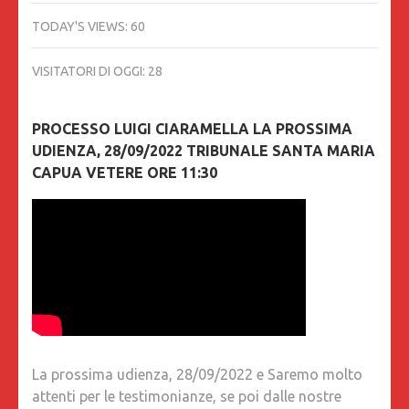
TODAY'S VIEWS:
60
VISITATORI DI OGGI:
28
PROCESSO LUIGI CIARAMELLA LA PROSSIMA
UDIENZA, 28/09/2022 TRIBUNALE SANTA MARIA
CAPUA VETERE ORE 11:30
La prossima udienza, 28/09/2022 e Saremo molto
attenti per le testimonianze, se poi dalle nostre