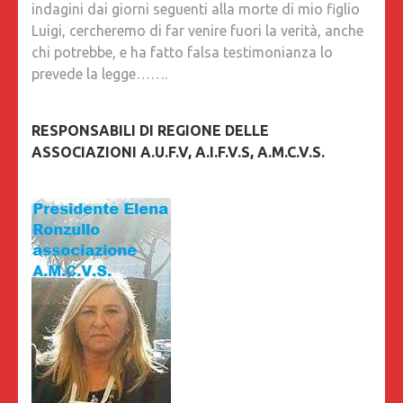
indagini dai giorni seguenti alla morte di mio figlio
Luigi, cercheremo di far venire fuori la verità, anche
chi potrebbe, e ha fatto falsa testimonianza lo
prevede la legge…….
RESPONSABILI DI REGIONE DELLE
ASSOCIAZIONI A.U.F.V, A.I.F.V.S, A.M.C.V.S.