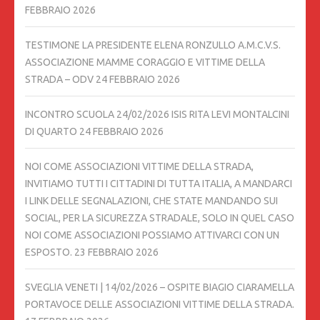
FEBBRAIO 2026
TESTIMONE LA PRESIDENTE ELENA RONZULLO A.M.C.V.S.
ASSOCIAZIONE MAMME CORAGGIO E VITTIME DELLA
STRADA – ODV
24 FEBBRAIO 2026
INCONTRO SCUOLA 24/02/2026 ISIS RITA LEVI MONTALCINI
DI QUARTO
24 FEBBRAIO 2026
NOI COME ASSOCIAZIONI VITTIME DELLA STRADA,
INVITIAMO TUTTI I CITTADINI DI TUTTA ITALIA, A MANDARCI
I LINK DELLE SEGNALAZIONI, CHE STATE MANDANDO SUI
SOCIAL, PER LA SICUREZZA STRADALE, SOLO IN QUEL CASO
NOI COME ASSOCIAZIONI POSSIAMO ATTIVARCI CON UN
ESPOSTO.
23 FEBBRAIO 2026
SVEGLIA VENETI | 14/02/2026 – OSPITE BIAGIO CIARAMELLA
PORTAVOCE DELLE ASSOCIAZIONI VITTIME DELLA STRADA.