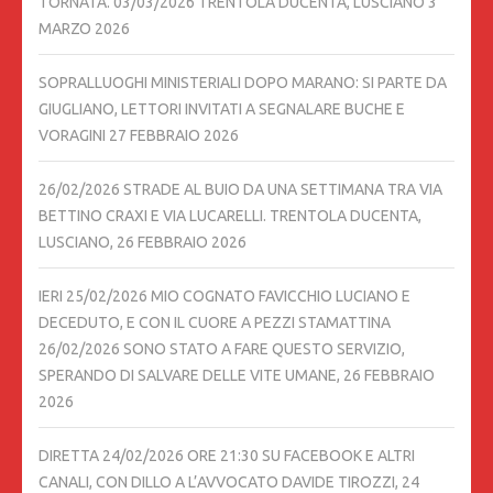
TORNATA. 03/03/2026 TRENTOLA DUCENTA, LUSCIANO
3
MARZO 2026
SOPRALLUOGHI MINISTERIALI DOPO MARANO: SI PARTE DA
GIUGLIANO, LETTORI INVITATI A SEGNALARE BUCHE E
VORAGINI
27 FEBBRAIO 2026
26/02/2026 STRADE AL BUIO DA UNA SETTIMANA TRA VIA
BETTINO CRAXI E VIA LUCARELLI. TRENTOLA DUCENTA,
LUSCIANO,
26 FEBBRAIO 2026
IERI 25/02/2026 MIO COGNATO FAVICCHIO LUCIANO E
DECEDUTO, E CON IL CUORE A PEZZI STAMATTINA
26/02/2026 SONO STATO A FARE QUESTO SERVIZIO,
SPERANDO DI SALVARE DELLE VITE UMANE,
26 FEBBRAIO
2026
DIRETTA 24/02/2026 ORE 21:30 SU FACEBOOK E ALTRI
CANALI, CON DILLO A L’AVVOCATO DAVIDE TIROZZI,
24