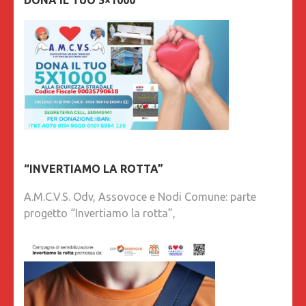
“INVERTIAMO LA ROTTA”
A.M.C.V.S. Odv, Assovoce e Nodi Comune: parte
progetto “Invertiamo la rotta”,