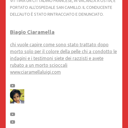
VITTIMA UN CITTADINO FRANCESE, IN VACANZA A OSTIA, E
PORTATO ALL'OSPEDALE SAN CAMILLO. IL CONDUCENTE
DELL'AUTO È STATO RINTRACCIATO E DENUNCIATO.
Biagio Ciaramella
chi vuole capire come sono stato trattato dopo
morto solo per il colore della pelle chi a condotto le
indagini e i testimoni siete dei razzisti e avete
rubato a un morto scioccali
www.ciaramellaluigi.com