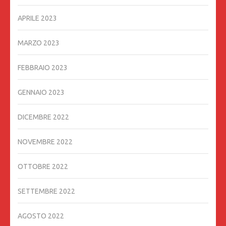
APRILE 2023
MARZO 2023
FEBBRAIO 2023
GENNAIO 2023
DICEMBRE 2022
NOVEMBRE 2022
OTTOBRE 2022
SETTEMBRE 2022
AGOSTO 2022