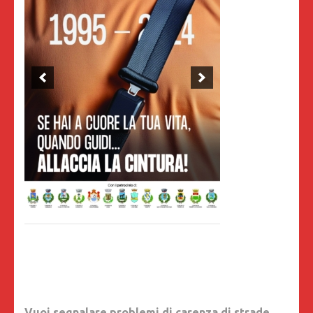
Vuoi segnalare problemi di carenza di strade,