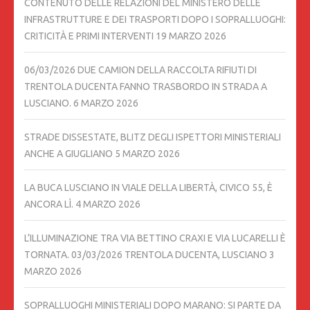
CONTENUTO DELLE RELAZIONI DEL MINISTERO DELLE
INFRASTRUTTURE E DEI TRASPORTI DOPO I SOPRALLUOGHI:
CRITICITÀ E PRIMI INTERVENTI
19 MARZO 2026
06/03/2026 DUE CAMION DELLA RACCOLTA RIFIUTI DI
TRENTOLA DUCENTA FANNO TRASBORDO IN STRADA A
LUSCIANO.
6 MARZO 2026
STRADE DISSESTATE, BLITZ DEGLI ISPETTORI MINISTERIALI
ANCHE A GIUGLIANO
5 MARZO 2026
LA BUCA LUSCIANO IN VIALE DELLA LIBERTÀ, CIVICO 55, È
ANCORA LÌ.
4 MARZO 2026
L’ILLUMINAZIONE TRA VIA BETTINO CRAXI E VIA LUCARELLI È
TORNATA. 03/03/2026 TRENTOLA DUCENTA, LUSCIANO
3
MARZO 2026
SOPRALLUOGHI MINISTERIALI DOPO MARANO: SI PARTE DA