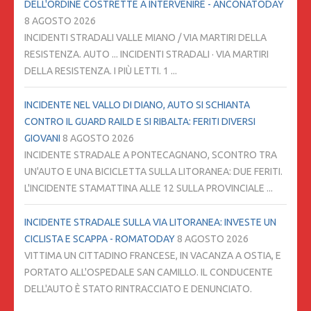
DELL'ORDINE COSTRETTE A INTERVENIRE - ANCONATODAY
8 AGOSTO 2026
INCIDENTI STRADALI VALLE MIANO / VIA MARTIRI DELLA
RESISTENZA. AUTO ... INCIDENTI STRADALI · VIA MARTIRI
DELLA RESISTENZA. I PIÙ LETTI. 1 ...
INCIDENTE NEL VALLO DI DIANO, AUTO SI SCHIANTA
CONTRO IL GUARD RAILD E SI RIBALTA: FERITI DIVERSI
GIOVANI
8 AGOSTO 2026
INCIDENTE STRADALE A PONTECAGNANO, SCONTRO TRA
UN'AUTO E UNA BICICLETTA SULLA LITORANEA: DUE FERITI.
L'INCIDENTE STAMATTINA ALLE 12 SULLA PROVINCIALE ...
INCIDENTE STRADALE SULLA VIA LITORANEA: INVESTE UN
CICLISTA E SCAPPA - ROMATODAY
8 AGOSTO 2026
VITTIMA UN CITTADINO FRANCESE, IN VACANZA A OSTIA, E
PORTATO ALL'OSPEDALE SAN CAMILLO. IL CONDUCENTE
DELL'AUTO È STATO RINTRACCIATO E DENUNCIATO.