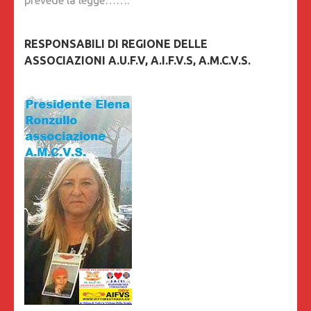
prevede la legge…….
RESPONSABILI DI REGIONE DELLE
ASSOCIAZIONI A.U.F.V, A.I.F.V.S, A.M.C.V.S.