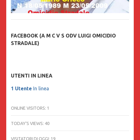
FACEBOOK (A M C V S ODV LUIGI OMICIDIO
STRADALE)
UTENTI IN LINEA
1 Utente
In linea
ONLINE VISITORS:
1
TODAY'S VIEWS:
40
VISITATORI DI OGGI:
19