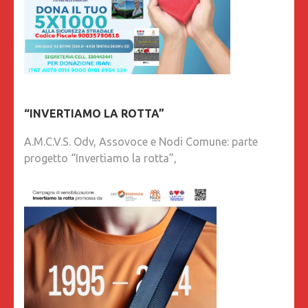
“INVERTIAMO LA ROTTA”
A.M.C.V.S. Odv, Assovoce e Nodi Comune: parte
progetto “Invertiamo la rotta”,