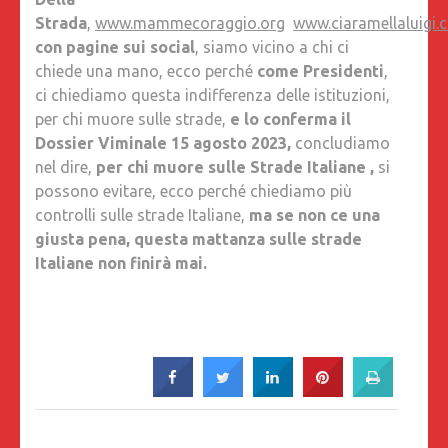
Strada
,
www.mammecoraggio.org
www.ciaramellaluigi.
con pagine sui social
, siamo vicino a chi ci
chiede una mano, ecco perché
come Presidenti
,
ci chiediamo questa indifferenza delle istituzioni,
per chi muore sulle strade,
e lo conferma il
Dossier Viminale 15 agosto 2023,
concludiamo
nel dire,
per chi muore sulle Strade Italiane ,
si
possono evitare, ecco perché chiediamo più
controlli sulle strade Italiane,
ma se non ce una
giusta pena, questa mattanza sulle strade
Italiane non finirà mai.