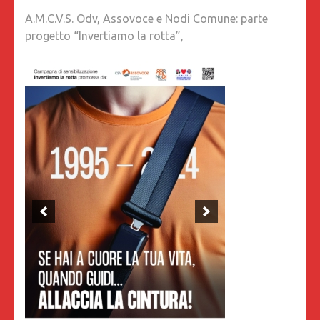
A.M.C.V.S. Odv, Assovoce e Nodi Comune: parte
progetto “Invertiamo la rotta”,