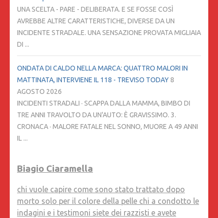
UNA SCELTA - PARE - DELIBERATA. E SE FOSSE COSÌ
AVREBBE ALTRE CARATTERISTICHE, DIVERSE DA UN
INCIDENTE STRADALE. UNA SENSAZIONE PROVATA MIGLIAIA
DI ...
ONDATA DI CALDO NELLA MARCA: QUATTRO MALORI IN
MATTINATA, INTERVIENE IL 118 - TREVISO TODAY
8
AGOSTO 2026
INCIDENTI STRADALI · SCAPPA DALLA MAMMA, BIMBO DI
TRE ANNI TRAVOLTO DA UN'AUTO: È GRAVISSIMO. 3.
CRONACA · MALORE FATALE NEL SONNO, MUORE A 49 ANNI
IL ...
Biagio Ciaramella
chi vuole capire come sono stato trattato dopo
morto solo per il colore della pelle chi a condotto le
indagini e i testimoni siete dei razzisti e avete