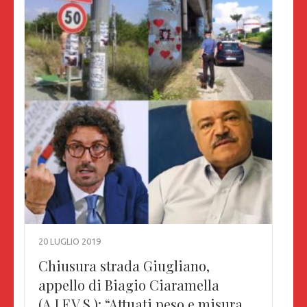
20 LUGLIO 2019
Chiusura strada Giugliano,
appello di Biagio Ciaramella
(A.I.F.V.S.): “Attuati peso e misura