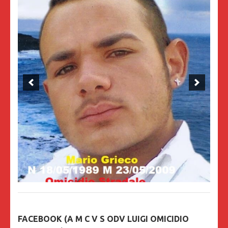
FACEBOOK (A M C V S ODV LUIGI OMICIDIO