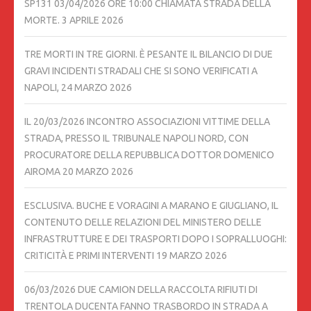
SP131 03/04/2026 ORE 10:00 CHIAMATA STRADA DELLA
MORTE.
3 APRILE 2026
TRE MORTI IN TRE GIORNI. È PESANTE IL BILANCIO DI DUE
GRAVI INCIDENTI STRADALI CHE SI SONO VERIFICATI A
NAPOLI,
24 MARZO 2026
IL 20/03/2026 INCONTRO ASSOCIAZIONI VITTIME DELLA
STRADA, PRESSO IL TRIBUNALE NAPOLI NORD, CON
PROCURATORE DELLA REPUBBLICA DOTTOR DOMENICO
AIROMA
20 MARZO 2026
ESCLUSIVA. BUCHE E VORAGINI A MARANO E GIUGLIANO, IL
CONTENUTO DELLE RELAZIONI DEL MINISTERO DELLE
INFRASTRUTTURE E DEI TRASPORTI DOPO I SOPRALLUOGHI:
CRITICITÀ E PRIMI INTERVENTI
19 MARZO 2026
06/03/2026 DUE CAMION DELLA RACCOLTA RIFIUTI DI
TRENTOLA DUCENTA FANNO TRASBORDO IN STRADA A