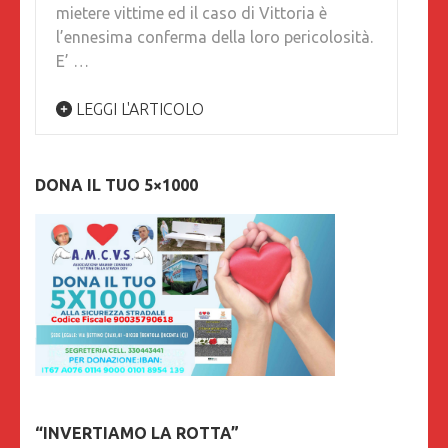
mietere vittime ed il caso di Vittoria è
l’ennesima conferma della loro pericolosità.
E’ …
LEGGI L'ARTICOLO
DONA IL TUO 5×1000
“INVERTIAMO LA ROTTA”