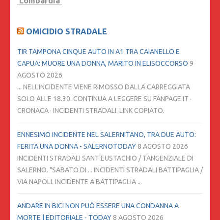
Lombardia
OMICIDIO STRADALE
TIR TAMPONA CINQUE AUTO IN A1 TRA CAIANELLO E
CAPUA: MUORE UNA DONNA, MARITO IN ELISOCCORSO
9
AGOSTO 2026
... NELL'INCIDENTE VIENE RIMOSSO DALLA CARREGGIATA
SOLO ALLE 18.30. CONTINUA A LEGGERE SU FANPAGE.IT ·
CRONACA · INCIDENTI STRADALI. LINK COPIATO.
ENNESIMO INCIDENTE NEL SALERNITANO, TRA DUE AUTO:
FERITA UNA DONNA - SALERNOTODAY
8 AGOSTO 2026
INCIDENTI STRADALI SANT'EUSTACHIO / TANGENZIALE DI
SALERNO. "SABATO DI ... INCIDENTI STRADALI BATTIPAGLIA /
VIA NAPOLI. INCIDENTE A BATTIPAGLIA ...
ANDARE IN BICI NON PUÒ ESSERE UNA CONDANNA A
MORTE | EDITORIALE - TODAY
8 AGOSTO 2026