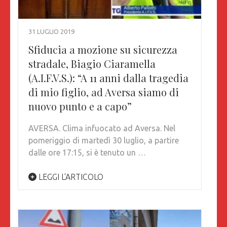
31 LUGLIO 2019
Sfiducia a mozione su sicurezza
stradale, Biagio Ciaramella
(A.I.F.V.S.): “A 11 anni dalla tragedia
di mio figlio, ad Aversa siamo di
nuovo punto e a capo”
AVERSA. Clima infuocato ad Aversa. Nel
pomeriggio di martedì 30 luglio, a partire
dalle ore 17:15, si è tenuto un …
LEGGI L'ARTICOLO