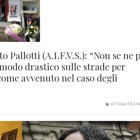
o Pallotti (A.I.F.V.S.): “Non se ne 
 modo drastico sulle strade per
come avvenuto nel caso degli
ATTUALITÀ E N