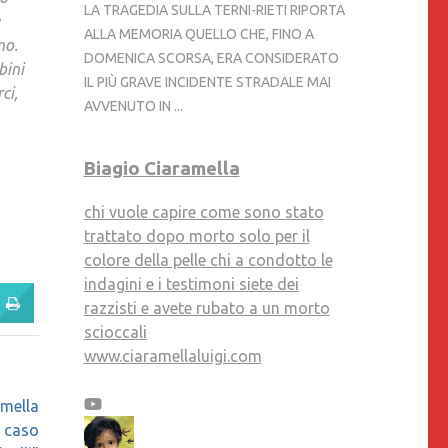
LA TRAGEDIA SULLA TERNI-RIETI RIPORTA
ALLA MEMORIA QUELLO CHE, FINO A
no.
DOMENICA SCORSA, ERA CONSIDERATO
bini
IL PIÙ GRAVE INCIDENTE STRADALE MAI
ci,
AVVENUTO IN ...
Biagio Ciaramella
chi vuole capire come sono stato
trattato dopo morto solo per il
colore della pelle chi a condotto le
indagini e i testimoni siete dei
razzisti e avete rubato a un morto
scioccali
www.ciaramellaluigi.com
amella
a caso