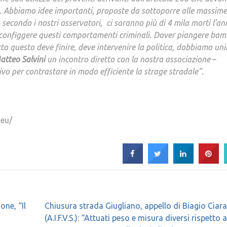
ge. Abbiamo idee importanti, proposte da sottoporre alle massime
secondo i nostri osservatori, ci saranno più di 4 mila morti l’an
onfiggere questi comportamenti criminali. Dover piangere bam
to questo deve finire, deve intervenire la politica, dobbiamo unir
atteo Salvini
un incontro diretto con la nostra associazione
–
tivo per contrastare in modo efficiente la strage stradale”.
.eu/
one, “Il
Chiusura strada Giugliano, appello di Biagio Ciar
(A.I.F.V.S.): “Attuati peso e misura diversi rispetto 