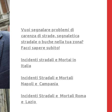
Vuoi segnalare problemi di
carenza di strade, segnaletica
stradale o buche nella tua zona?
Facci sapere subito!
Incidenti stradali e Mortai in
Italia
Incidenti Stradali e Mortali
Napoli e Campania
Incidenti Stradali e Mortali Roma
e Lazio