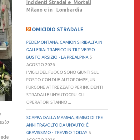
Incidenti Stradai e Mortali
Milano e in Lombardia
OMICIDIO STRADALE
PEDEMONTANA, CAMION SI RIBALTA IN
GALLERIA: TRAFFICO IN TILT VERSO
BUSTO ARSIZIO - LA PREALPINA
5
AGOSTO 2026
I VIGILI DEL FUOCO SONO GIUNTI SUL
POSTO CON DUE AUTOPOMPE, UN
FURGONE ATTREZZATO PER INCIDENTI
STRADALI E UN'AUTOGRU. GLI
OPERATORI STANNO ...
e
SCAPPA DALLA MAMMA, BIMBO DI TRE
uesto
ANNI TRAVOLTO DA UN'AUTO: È
GRAVISSIMO - TREVISO TODAY
5
sede