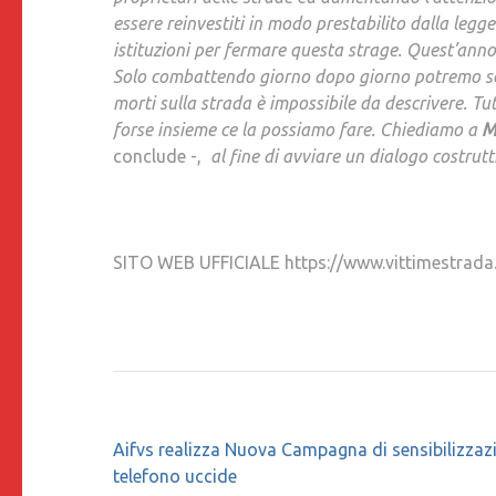
essere reinvestiti in modo prestabilito dalla leg
istituzioni per fermare questa strage. Quest’anno 
Solo combattendo giorno dopo giorno potremo sc
morti sulla strada è impossibile da descrivere. Tut
forse insieme ce la possiamo fare. Chiediamo a
M
conclude -,
al fine di avviare un dialogo costrut
SITO WEB UFFICIALE https://www.vittimestrada
Navigazione
Aifvs realizza Nuova Campagna di sensibilizzazi
articoli
telefono uccide