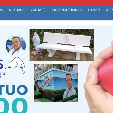
IA
SUD ITALIA
CONTATTI
INCIDENDI STRADALI
IL LIBRO
SEGN