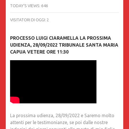
TODAY'S VIEWS:
646
VISITATORI DI OGGI:
2
PROCESSO LUIGI CIARAMELLA LA PROSSIMA
UDIENZA, 28/09/2022 TRIBUNALE SANTA MARIA
CAPUA VETERE ORE 11:30
La prossima udienza, 28/09/2022 e Saremo molto
attenti per le testimonianze, se poi dalle nostre