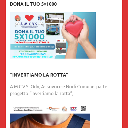
DONA IL TUO 5×1000
“INVERTIAMO LA ROTTA”
A.M.C.V.S. Odv, Assovoce e Nodi Comune: parte
progetto “Invertiamo la rotta”,