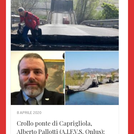
8 APRILE 2020
Crollo ponte di Caprigliola,
Alberto Pallotti (A.I.F.V.S. Onlus):