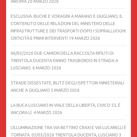
AIROMA
20 MARZO 2026
ESCLUSIVA. BUCHE E VORAGINI A MARANO E GIUGLIANO, IL
CONTENUTO DELLE RELAZIONI DEL MINISTERO DELLE
INFRASTRUTTURE E DEI TRASPORTI DOPO I SOPRALLUOGHI:
CRITICITÀ E PRIMI INTERVENTI
19 MARZO 2026
06/03/2026 DUE CAMION DELLA RACCOLTA RIFIUTI DI
TRENTOLA DUCENTA FANNO TRASBORDO IN STRADA A
LUSCIANO.
6 MARZO 2026
STRADE DISSESTATE, BLITZ DEGLI ISPETTORI MINISTERIALI
ANCHE A GIUGLIANO
5 MARZO 2026
LA BUCA LUSCIANO IN VIALE DELLA LIBERTÀ, CIVICO 55, È
ANCORA LÌ.
4 MARZO 2026
L’ILLUMINAZIONE TRA VIA BETTINO CRAXI E VIA LUCARELLI È
TORNATA. 03/03/2026 TRENTOLA DUCENTA, LUSCIANO
3