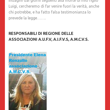
indagini dai giorni seguenti alla morte di mio figlio
Luigi, cercheremo di far venire fuori la verità, anche
chi potrebbe, e ha fatto falsa testimonianza lo
prevede la legge…….
RESPONSABILI DI REGIONE DELLE
ASSOCIAZIONI A.U.F.V, A.I.F.V.S, A.M.C.V.S.