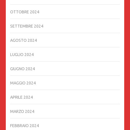
OTTOBRE 2024
SETTEMBRE 2024
AGOSTO 2024
LUGLIO 2024
GIUGNO 2024
MAGGIO 2024
APRILE 2024
MARZO 2024
FEBBRAIO 2024