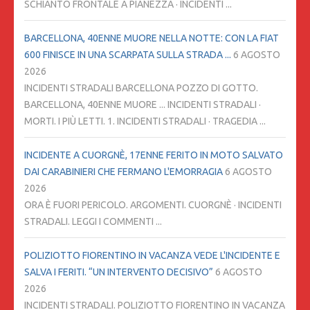
SCHIANTO FRONTALE A PIANEZZA · INCIDENTI ...
BARCELLONA, 40ENNE MUORE NELLA NOTTE: CON LA FIAT
600 FINISCE IN UNA SCARPATA SULLA STRADA ...
6 AGOSTO
2026
INCIDENTI STRADALI BARCELLONA POZZO DI GOTTO.
BARCELLONA, 40ENNE MUORE ... INCIDENTI STRADALI ·
MORTI. I PIÙ LETTI. 1. INCIDENTI STRADALI · TRAGEDIA ...
INCIDENTE A CUORGNÈ, 17ENNE FERITO IN MOTO SALVATO
DAI CARABINIERI CHE FERMANO L'EMORRAGIA
6 AGOSTO
2026
ORA È FUORI PERICOLO. ARGOMENTI. CUORGNÈ · INCIDENTI
STRADALI. LEGGI I COMMENTI ...
POLIZIOTTO FIORENTINO IN VACANZA VEDE L'INCIDENTE E
SALVA I FERITI. “UN INTERVENTO DECISIVO”
6 AGOSTO
2026
INCIDENTI STRADALI. POLIZIOTTO FIORENTINO IN VACANZA