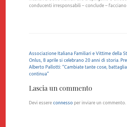
conducenti irresponsabili – conclude – facciano 
Navigazione
Associazione Italiana Familiari e Vittime della S
articoli
Onlus, 8 aprile si celebrano 20 anni di storia. Pr
Alberto Pallotti: “Cambiate tante cose, battaglia
continua”
Lascia un commento
Devi essere
connesso
per inviare un commento.