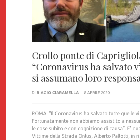
Crollo ponte di Caprigliola
“Coronavirus ha salvato v
si assumano loro responsa
DI
BIAGIO CIARAMELLA
8 APRILE 2020
ROMA. “Il Coronavirus ha salvato tutte quelle vi
Fortunatamente non abbiamo assistito a nessu
le cose subito e con cognizione di causa”. E’ qu
Vittime della Strada Onlus, Alberto Pallotti, in r