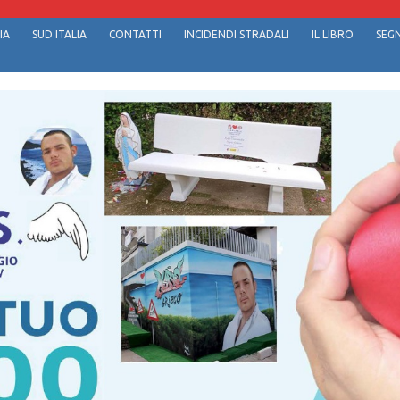
IA
SUD ITALIA
CONTATTI
INCIDENDI STRADALI
IL LIBRO
SEGN