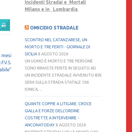
Incidenti Stradai e Mortali
Milano e in Lombardia
OMICIDIO STRADALE
SCONTRO NEL CATANZARESE, UN
MORTO E TRE FERITI - GIORNALE DI
SICILIA
8 AGOSTO 2026
4 mesi
UN UOMO È MORTO E TRE PERSONE
F.V.S.
SONO RIMASTE FERITE IN SEGUITO AD
abile”
UN INCIDENTE STRADALE AVVENUTO IERI
SERA SULLA STRADA STATALE 106
IONICA, ...
QUANTE COPPIE A LITIGARE. CROCE
GIALLA E FORZE DELL'ORDINE
COSTRETTE A INTERVENIRE -
ANCONATODAY
8 AGOSTO 2026