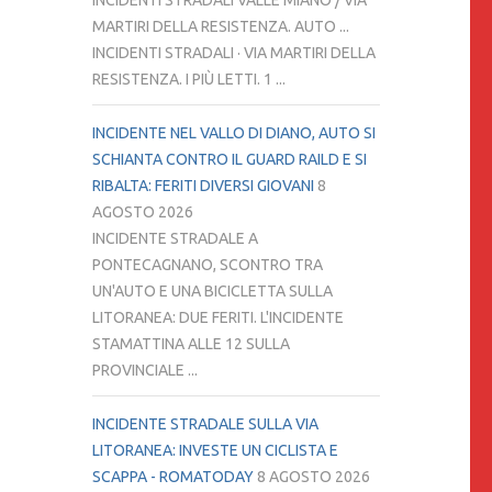
INCIDENTI STRADALI VALLE MIANO / VIA
MARTIRI DELLA RESISTENZA. AUTO ...
INCIDENTI STRADALI · VIA MARTIRI DELLA
RESISTENZA. I PIÙ LETTI. 1 ...
INCIDENTE NEL VALLO DI DIANO, AUTO SI
SCHIANTA CONTRO IL GUARD RAILD E SI
RIBALTA: FERITI DIVERSI GIOVANI
8
AGOSTO 2026
INCIDENTE STRADALE A
PONTECAGNANO, SCONTRO TRA
UN'AUTO E UNA BICICLETTA SULLA
LITORANEA: DUE FERITI. L'INCIDENTE
STAMATTINA ALLE 12 SULLA
PROVINCIALE ...
INCIDENTE STRADALE SULLA VIA
LITORANEA: INVESTE UN CICLISTA E
SCAPPA - ROMATODAY
8 AGOSTO 2026