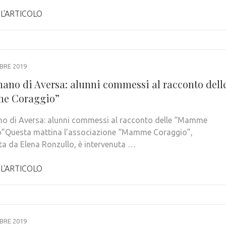
 L'ARTICOLO
BRE 2019
nano di Aversa: alunni commessi al racconto dell
e Coraggio”
no di Aversa: alunni commessi al racconto delle “Mamme
”Questa mattina l’associazione “Mamme Coraggio”,
ta da Elena Ronzullo, è intervenuta …
 L'ARTICOLO
BRE 2019