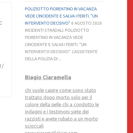
POLIZIOTTO FIORENTINO IN VACANZA
VEDE L'INCIDENTE E SALVA I FERITI. “UN
:
INTERVENTO DECISIVO”
6 AGOSTO 2026
INCIDENTI STRADALI. POLIZIOTTO
FIORENTINO IN VACANZA VEDE
L'INCIDENTE E SALVA I FERITI. “UN
INTERVENTO DECISIVO”. L'ASSISTENTE
DELLA POLIZIA DI ...
1/
Biagio Ciaramella
chi vuole capire come sono stato
trattato dopo morto solo per il
colore della pelle chi a condotto le
indagini e i testimoni siete dei
razzisti e avete rubato a un morto
scioccali
www.ciaramellaluigi.com