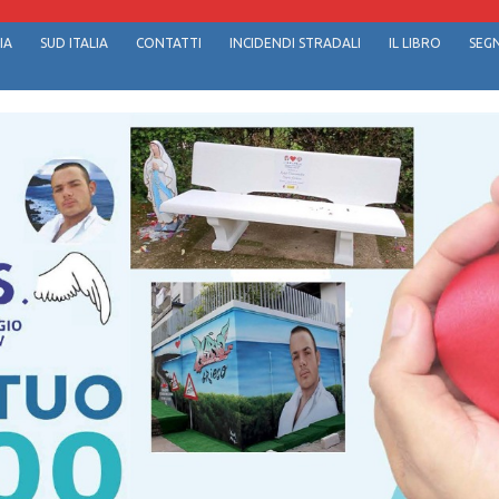
IA
SUD ITALIA
CONTATTI
INCIDENDI STRADALI
IL LIBRO
SEGN