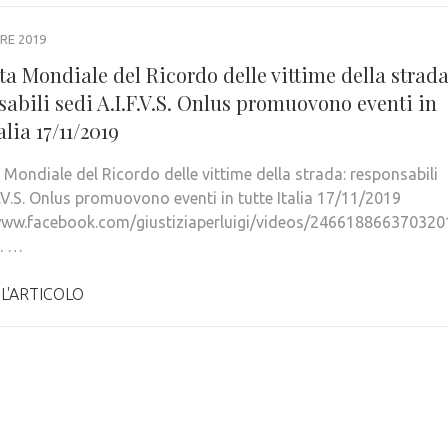
RE 2019
a Mondiale del Ricordo delle vittime della strada
abili sedi A.I.F.V.S. Onlus promuovono eventi in
alia 17/11/2019
 Mondiale del Ricordo delle vittime della strada: responsabili
F.V.S. Onlus promuovono eventi in tutte Italia 17/11/2019
www.facebook.com/giustiziaperluigi/videos/246618866370320
. …
 L'ARTICOLO