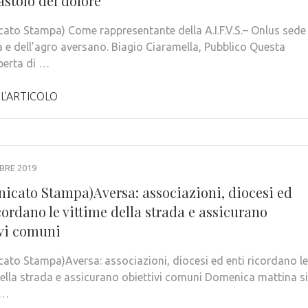
astolo del dolore
ato Stampa) Come rappresentante della A.I.F.V.S.– Onlus sede
a e dell’agro aversano. Biagio Ciaramella, Pubblico Questa
aperta di …
 L'ARTICOLO
BRE 2019
icato Stampa)Aversa: associazioni, diocesi ed
cordano le vittime della strada e assicurano
ivi comuni
ato Stampa)Aversa: associazioni, diocesi ed enti ricordano le
della strada e assicurano obiettivi comuni Domenica mattina si
 …