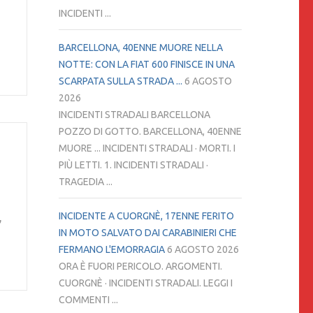
INCIDENTI ...
BARCELLONA, 40ENNE MUORE NELLA
NOTTE: CON LA FIAT 600 FINISCE IN UNA
SCARPATA SULLA STRADA ...
6 AGOSTO
2026
INCIDENTI STRADALI BARCELLONA
POZZO DI GOTTO. BARCELLONA, 40ENNE
MUORE ... INCIDENTI STRADALI · MORTI. I
PIÙ LETTI. 1. INCIDENTI STRADALI ·
TRAGEDIA ...
INCIDENTE A CUORGNÈ, 17ENNE FERITO
,
IN MOTO SALVATO DAI CARABINIERI CHE
FERMANO L'EMORRAGIA
6 AGOSTO 2026
ORA È FUORI PERICOLO. ARGOMENTI.
CUORGNÈ · INCIDENTI STRADALI. LEGGI I
COMMENTI ...