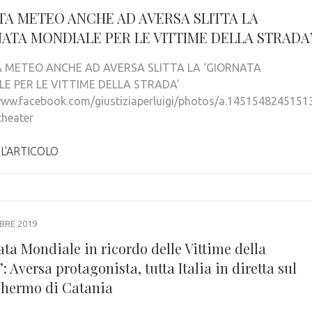
TA METEO ANCHE AD AVERSA SLITTA LA
NATA MONDIALE PER LE VITTIME DELLA STRADA
 METEO ANCHE AD AVERSA SLITTA LA ‘GIORNATA
E PER LE VITTIME DELLA STRADA’
/www.facebook.com/giustiziaperluigi/photos/a.14515482451
heater
 L'ARTICOLO
BRE 2019
ta Mondiale in ricordo delle Vittime della
: Aversa protagonista, tutta Italia in diretta sul
hermo di Catania