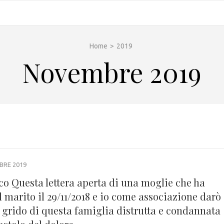
Home
>
2019
Novembre 2019
BRE 2019
co Questa lettera aperta di una moglie che ha
l marito il 29/11/2018 e io come associazione darò
l grido di questa famiglia distrutta e condannata