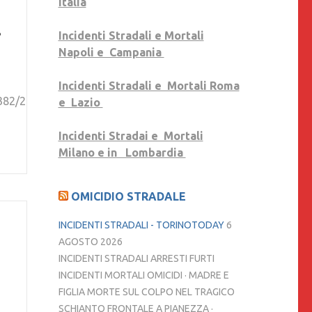
Italia
’
Incidenti Stradali e Mortali
Napoli e Campania
Incidenti Stradali e Mortali Roma
51382/2162476507391882/?
e Lazio
Incidenti Stradai e Mortali
Milano e in Lombardia
OMICIDIO STRADALE
INCIDENTI STRADALI - TORINOTODAY
6
AGOSTO 2026
INCIDENTI STRADALI ARRESTI FURTI
INCIDENTI MORTALI OMICIDI · MADRE E
FIGLIA MORTE SUL COLPO NEL TRAGICO
SCHIANTO FRONTALE A PIANEZZA ·