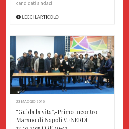
candidati sindaci
LEGGI L'ARTICOLO
23 MAGGIO 2016
“Guida la vita”,-Primo Incontro
Marano di Napoli VENERDÌ
13.02.2015 ORE 10-13