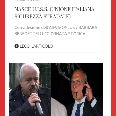
NASCE U.I.S.S. (UNIONE ITALIANA
SICUREZZA STRADALE)
Con adesione dell’AIFVS-ONLUS / BARBARA
BENEDETTELLI: “GIORNATA STORICA
LEGGI L'ARTICOLO