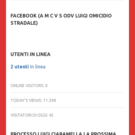
FACEBOOK (A M C V S ODV LUIGI OMICIDIO
STRADALE)
UTENTI IN LINEA
2 utenti
In linea
ONLINE VISITORS:
0
TODAY'S VIEWS:
11.398
VISITATORI DI OGGI:
42
PROCESSO LUIGI CIARAMELLA LA PROSSIMA