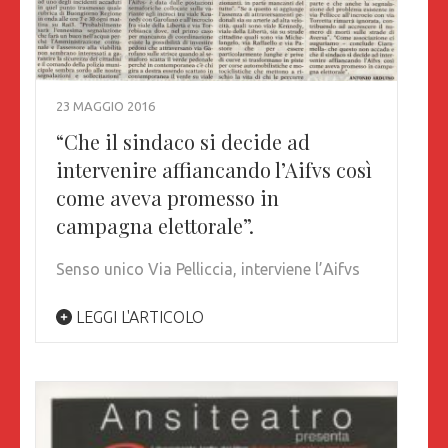
23 MAGGIO 2016
“Che il sindaco si decide ad
intervenire affiancando l’Aifvs così
come aveva promesso in
campagna elettorale”.
Senso unico Via Pelliccia, interviene l’Aifvs
LEGGI L'ARTICOLO