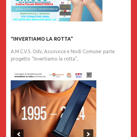
“INVERTIAMO LA ROTTA”
A.M.C.V.S. Odv, Assovoce e Nodi Comune: parte
progetto “Invertiamo la rotta”,