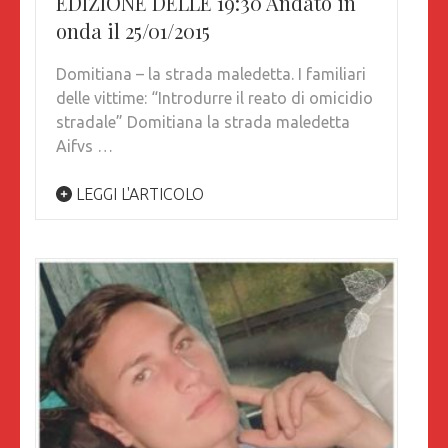
EDIZIONE DELLE 19:30 Andato in
onda il 25/01/2015
Domitiana – la strada maledetta. I familiari
delle vittime: “Introdurre il reato di omicidio
stradale” Domitiana la strada maledetta
Aifvs …
LEGGI L'ARTICOLO