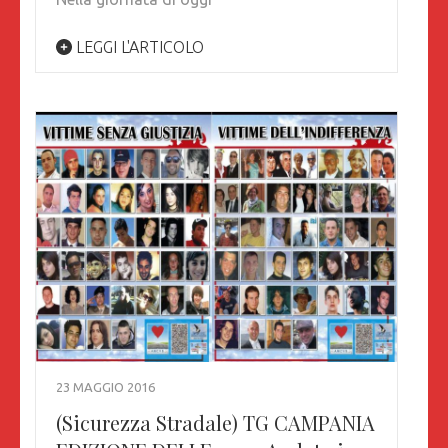
LEGGI L'ARTICOLO
23 MAGGIO 2016
(Sicurezza Stradale) TG CAMPANIA