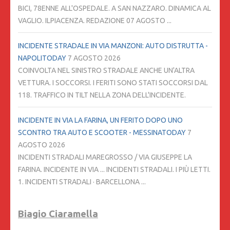
BICI, 78ENNE ALL'OSPEDALE. A SAN NAZZARO. DINAMICA AL
VAGLIO. ILPIACENZA. REDAZIONE 07 AGOSTO ...
INCIDENTE STRADALE IN VIA MANZONI: AUTO DISTRUTTA -
NAPOLITODAY
7 AGOSTO 2026
COINVOLTA NEL SINISTRO STRADALE ANCHE UN'ALTRA
VETTURA. I SOCCORSI. I FERITI SONO STATI SOCCORSI DAL
118. TRAFFICO IN TILT NELLA ZONA DELL'INCIDENTE.
INCIDENTE IN VIA LA FARINA, UN FERITO DOPO UNO
SCONTRO TRA AUTO E SCOOTER - MESSINATODAY
7
AGOSTO 2026
INCIDENTI STRADALI MAREGROSSO / VIA GIUSEPPE LA
FARINA. INCIDENTE IN VIA ... INCIDENTI STRADALI. I PIÙ LETTI.
1. INCIDENTI STRADALI · BARCELLONA ...
Biagio Ciaramella