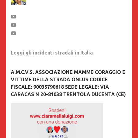
Leggi gli incidenti stradali in Italia
A.M.C.V.S. ASSOCIAZIONE MAMME CORAGGIO E
VITTIME DELLA STRADA ONLUS CODICE
FISCALE: 90035790618 SEDE LEGALE: VIA
CARACAS N 20-81038 TRENTOLA DUCENTA (CE)