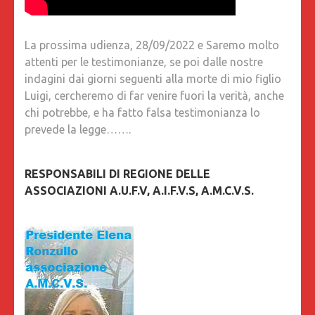
La prossima udienza, 28/09/2022 e Saremo molto
attenti per le testimonianze, se poi dalle nostre
indagini dai giorni seguenti alla morte di mio figlio
Luigi, cercheremo di far venire fuori la verità, anche
chi potrebbe, e ha fatto falsa testimonianza lo
prevede la legge…….
RESPONSABILI DI REGIONE DELLE
ASSOCIAZIONI A.U.F.V, A.I.F.V.S, A.M.C.V.S.