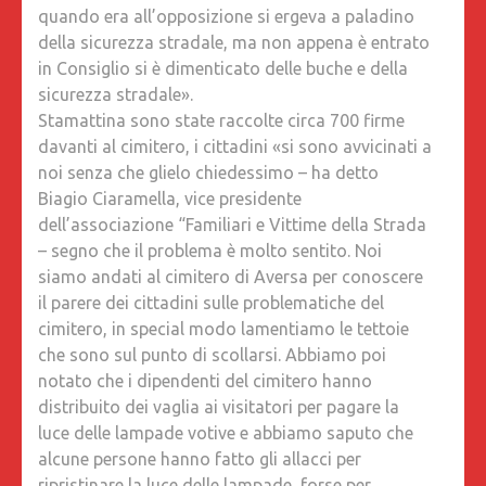
quando era all’opposizione si ergeva a paladino
della sicurezza stradale, ma non appena è entrato
in Consiglio si è dimenticato delle buche e della
sicurezza stradale».
Stamattina sono state raccolte circa 700 firme
davanti al cimitero, i cittadini «si sono avvicinati a
noi senza che glielo chiedessimo – ha detto
Biagio Ciaramella, vice presidente
dell’associazione “Familiari e Vittime della Strada
– segno che il problema è molto sentito. Noi
siamo andati al cimitero di Aversa per conoscere
il parere dei cittadini sulle problematiche del
cimitero, in special modo lamentiamo le tettoie
che sono sul punto di scollarsi. Abbiamo poi
notato che i dipendenti del cimitero hanno
distribuito dei vaglia ai visitatori per pagare la
luce delle lampade votive e abbiamo saputo che
alcune persone hanno fatto gli allacci per
ripristinare la luce delle lampade, forse per