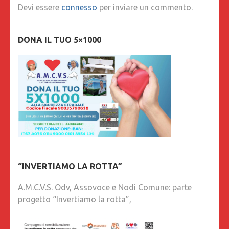
Devi essere
connesso
per inviare un commento.
DONA IL TUO 5×1000
“INVERTIAMO LA ROTTA”
A.M.C.V.S. Odv, Assovoce e Nodi Comune: parte
progetto “Invertiamo la rotta”,