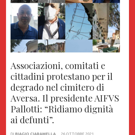
Associazioni, comitati e
cittadini protestano per il
degrado nel cimitero di
Aversa. Il presidente AIFVS
Pallotti: “Ridiamo dignità
ai defunti”.
DI
BIAGIO CIARAMELLA
26 OTTOBRE 2021