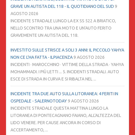
GRAVE UN AUTISTA DEL 118 - IL QUOTIDIANO DEL SUD
9
AGOSTO 2026
INCIDENTE STRADALE LUNGO LA EX SS 522 A BRIATICO,
NELLO SCONTRO TRA UNA MOTO E UN'AUTO FERITO
GRAVEMENTE UN AUTISTA DEL 118.
INVESTITO SULLE STRISCE A SOLI 3 ANNI: IL PICCOLO YAHYA
NON CE L'HA FATTA - ILPIACENZA
9 AGOSTO 2026
INCIDENTI · MAROCCHINO · VITTIME DELLA STRADA · YAHYA
MOHAMMADI. I PIÙ LETTI ... 5. INCIDENTI STRADALI. AUTO
ESCE DI STRADA IN CURVA E SI RIBALTA NEL ...
INCIDENTE TRA DUE AUTO SULLA LITORANEA: 4 FERITI IN
OSPEDALE - SALERNOTODAY
9 AGOSTO 2026
INCIDENTE STRADALE QUESTA MATTINA LUNGO LA
LITORANEA DI PONTECAGNANO FAIANO, ALL'ALTEZZA DEL
LIDO VENERE. PER CAUSE ANCORA IN CORSO DI
ACCERTAMENTO, ...