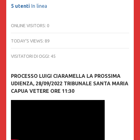
5 utenti
In linea
ONLINE VISITORS:
0
TODAY'S VIEWS:
89
VISITATORI DI OGGI:
45
PROCESSO LUIGI CIARAMELLA LA PROSSIMA
UDIENZA, 28/09/2022 TRIBUNALE SANTA MARIA
CAPUA VETERE ORE 11:30