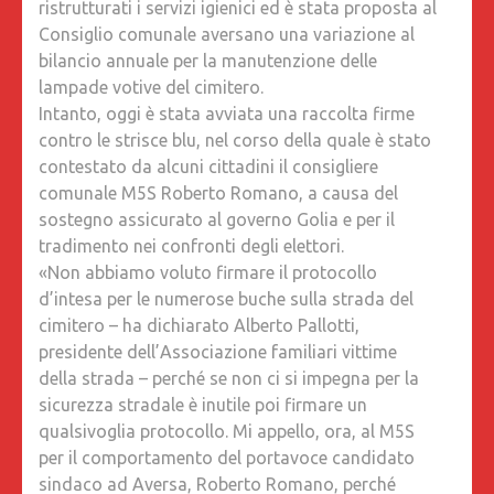
ristrutturati i servizi igienici ed è stata proposta al
Consiglio comunale aversano una variazione al
bilancio annuale per la manutenzione delle
lampade votive del cimitero.
Intanto, oggi è stata avviata una raccolta firme
contro le strisce blu, nel corso della quale è stato
contestato da alcuni cittadini il consigliere
comunale M5S Roberto Romano, a causa del
sostegno assicurato al governo Golia e per il
tradimento nei confronti degli elettori.
«Non abbiamo voluto firmare il protocollo
d’intesa per le numerose buche sulla strada del
cimitero – ha dichiarato Alberto Pallotti,
presidente dell’Associazione familiari vittime
della strada – perché se non ci si impegna per la
sicurezza stradale è inutile poi firmare un
qualsivoglia protocollo. Mi appello, ora, al M5S
per il comportamento del portavoce candidato
sindaco ad Aversa, Roberto Romano, perché