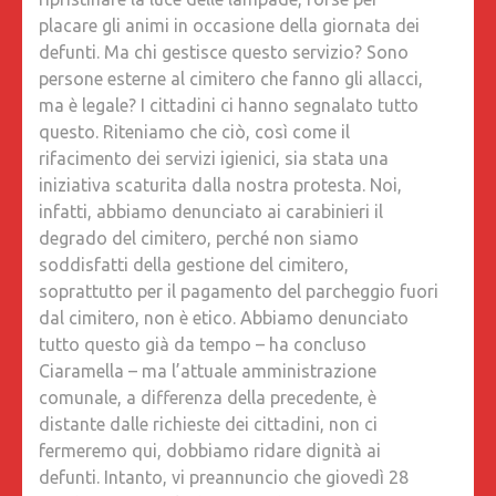
placare gli animi in occasione della giornata dei
defunti. Ma chi gestisce questo servizio? Sono
persone esterne al cimitero che fanno gli allacci,
ma è legale? I cittadini ci hanno segnalato tutto
questo. Riteniamo che ciò, così come il
rifacimento dei servizi igienici, sia stata una
iniziativa scaturita dalla nostra protesta. Noi,
infatti, abbiamo denunciato ai carabinieri il
degrado del cimitero, perché non siamo
soddisfatti della gestione del cimitero,
soprattutto per il pagamento del parcheggio fuori
dal cimitero, non è etico. Abbiamo denunciato
tutto questo già da tempo – ha concluso
Ciaramella – ma l’attuale amministrazione
comunale, a differenza della precedente, è
distante dalle richieste dei cittadini, non ci
fermeremo qui, dobbiamo ridare dignità ai
defunti. Intanto, vi preannuncio che giovedì 28