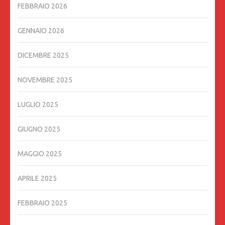
FEBBRAIO 2026
GENNAIO 2026
DICEMBRE 2025
NOVEMBRE 2025
LUGLIO 2025
GIUGNO 2025
MAGGIO 2025
APRILE 2025
FEBBRAIO 2025