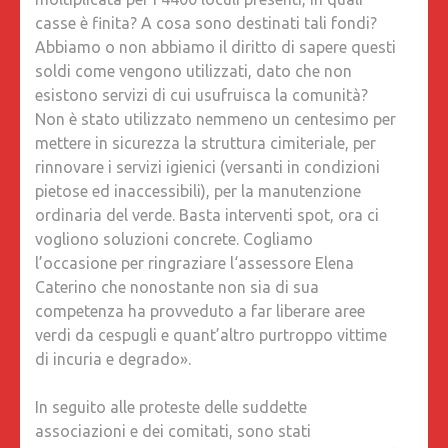
AI
casse è finita? A cosa sono destinati tali fondi?
DEFUNTI
Abbiamo o non abbiamo il diritto di sapere questi
soldi come vengono utilizzati, dato che non
esistono servizi di cui usufruisca la comunità?
Non è stato utilizzato nemmeno un centesimo per
mettere in sicurezza la struttura cimiteriale, per
rinnovare i servizi igienici (versanti in condizioni
pietose ed inaccessibili), per la manutenzione
ordinaria del verde. Basta interventi spot, ora ci
vogliono soluzioni concrete. Cogliamo
l’occasione per ringraziare l‘assessore Elena
Caterino che nonostante non sia di sua
competenza ha provveduto a far liberare aree
verdi da cespugli e quant’altro purtroppo vittime
di incuria e degrado».
In seguito alle proteste delle suddette
associazioni e dei comitati, sono stati