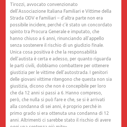
Tirozzi, avvocato convenzionato
dell’Associazione Italiana Familiari e Vittime della
Strada ODV e familiari – d’altra parte non era
possibile incidere, perché c’è stato un concordato
spinto tra Procura Generale e imputato, che
hanno chiuso a 6 anni, rinunciando all’appello
senza sostenere il rischio di un giudizio finale.
Unica cosa positiva è che la responsabilità
dell’autista è certa e adesso, per quanto riguarda
le parti civili, dobbiamo combattere per ottenere
giustizia per le vittime dell’autostrada. I genitori
delle giovani vittime ritengono che questa non sia
giustizia, dicono che non è concepibile per loro
che da 12 anni si passi a 6. Hanno compreso,
però, che nulla si può fare e che, se si è arrivati
alla condanna di sei anni, è proprio perché in
primo grado si era ottenuta una condanna di 12
anni. Altrimenti ci sarebbe stato il rischio di avere
oggi una sentenza più mite».