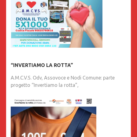
“INVERTIAMO LA ROTTA”
A.M.C.V.S. Odv, Assovoce e Nodi Comune: parte
progetto “Invertiamo la rotta”,