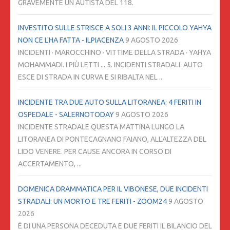
GRAVEMENTE UN AUTISTA DEL 118.
INVESTITO SULLE STRISCE A SOLI 3 ANNI: IL PICCOLO YAHYA
NON CE L'HA FATTA - ILPIACENZA
9 AGOSTO 2026
INCIDENTI · MAROCCHINO · VITTIME DELLA STRADA · YAHYA
MOHAMMADI. I PIÙ LETTI ... 5. INCIDENTI STRADALI. AUTO
ESCE DI STRADA IN CURVA E SI RIBALTA NEL ...
INCIDENTE TRA DUE AUTO SULLA LITORANEA: 4 FERITI IN
OSPEDALE - SALERNOTODAY
9 AGOSTO 2026
INCIDENTE STRADALE QUESTA MATTINA LUNGO LA
LITORANEA DI PONTECAGNANO FAIANO, ALL'ALTEZZA DEL
LIDO VENERE. PER CAUSE ANCORA IN CORSO DI
ACCERTAMENTO, ...
DOMENICA DRAMMATICA PER IL VIBONESE, DUE INCIDENTI
STRADALI: UN MORTO E TRE FERITI - ZOOM24
9 AGOSTO
2026
È DI UNA PERSONA DECEDUTA E DUE FERITI IL BILANCIO DEL