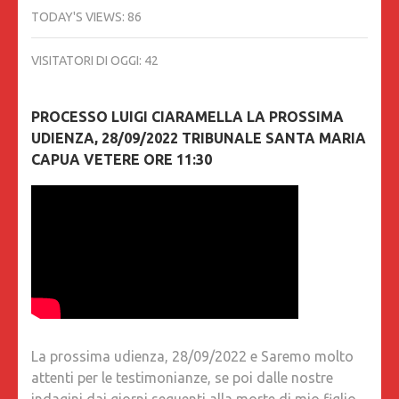
TODAY'S VIEWS:
86
VISITATORI DI OGGI:
42
PROCESSO LUIGI CIARAMELLA LA PROSSIMA
UDIENZA, 28/09/2022 TRIBUNALE SANTA MARIA
CAPUA VETERE ORE 11:30
La prossima udienza, 28/09/2022 e Saremo molto
attenti per le testimonianze, se poi dalle nostre