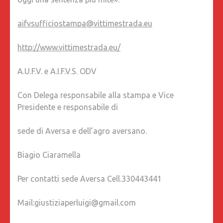
aifvsufficiostampa@vittimestrada.eu
http://www.vittimestrada.eu/
A.U.F.V. e A.I.F.V.S. ODV
Con Delega responsabile alla stampa e Vice
Presidente e responsabile di
sede di Aversa e dell’agro aversano.
Biagio Ciaramella
Per contatti sede Aversa Cell.330443441
Mail:giustiziaperluigi@gmail.com