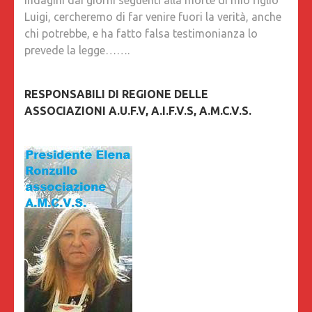
indagini dai giorni seguenti alla morte di mio figlio
Luigi, cercheremo di far venire fuori la verità, anche
chi potrebbe, e ha fatto falsa testimonianza lo
prevede la legge…….
RESPONSABILI DI REGIONE DELLE
ASSOCIAZIONI A.U.F.V, A.I.F.V.S, A.M.C.V.S.