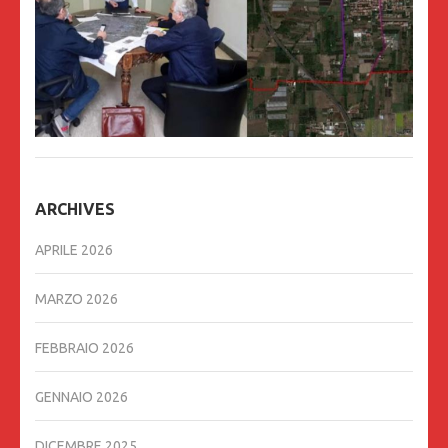
ARCHIVES
APRILE 2026
MARZO 2026
FEBBRAIO 2026
GENNAIO 2026
DICEMBRE 2025