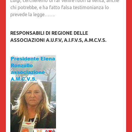
Luigi, cercheremo di far venire fuori la verità, anche
chi potrebbe, e ha fatto falsa testimonianza lo
prevede la legge…….
RESPONSABILI DI REGIONE DELLE
ASSOCIAZIONI A.U.F.V, A.I.F.V.S, A.M.C.V.S.