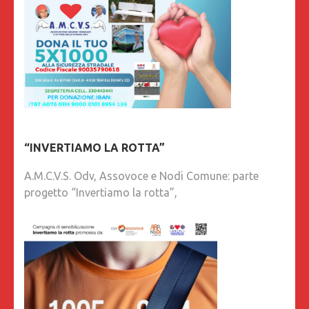
“INVERTIAMO LA ROTTA”
A.M.C.V.S. Odv, Assovoce e Nodi Comune: parte
progetto “Invertiamo la rotta”,