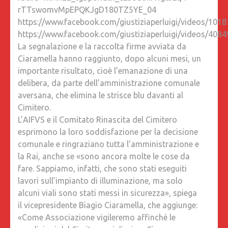
rTTswomvMpEPQKJgD180TZ5YE_04
https://www.facebook.com/giustiziaperluigi/videos/10
https://www.facebook.com/giustiziaperluigi/videos/40
La segnalazione e la raccolta firme avviata da
Ciaramella hanno raggiunto, dopo alcuni mesi, un
importante risultato, cioè l’emanazione di una
delibera, da parte dell’amministrazione comunale
aversana, che elimina le strisce blu davanti al
Cimitero.
L’AIFVS e il Comitato Rinascita del Cimitero
esprimono la loro soddisfazione per la decisione
comunale e ringraziano tutta l’amministrazione e
la Rai, anche se «sono ancora molte le cose da
fare. Sappiamo, infatti, che sono stati eseguiti
lavori sull’impianto di illuminazione, ma solo
alcuni viali sono stati messi in sicurezza», spiega
il vicepresidente Biagio Ciaramella, che aggiunge:
«Come Associazione vigileremo affinché le