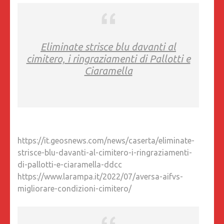
Eliminate strisce blu davanti al
cimitero, i ringraziamenti di Pallotti e
Ciaramella
https://it.geosnews.com/news/caserta/eliminate-
strisce-blu-davanti-al-cimitero-i-ringraziamenti-
di-pallotti-e-ciaramella-ddcc
https://www.larampa.it/2022/07/aversa-aifvs-
migliorare-condizioni-cimitero/