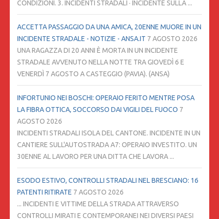
CONDIZIONI. 3. INCIDENTI STRADALI · INCIDENTE SULLA ...
ACCETTA PASSAGGIO DA UNA AMICA, 20ENNE MUORE IN UN
INCIDENTE STRADALE - NOTIZIE - ANSA.IT
7 AGOSTO 2026
UNA RAGAZZA DI 20 ANNI È MORTA IN UN INCIDENTE
STRADALE AVVENUTO NELLA NOTTE TRA GIOVEDÌ 6 E
VENERDÌ 7 AGOSTO A CASTEGGIO (PAVIA). (ANSA)
INFORTUNIO NEI BOSCHI: OPERAIO FERITO MENTRE POSA
LA FIBRA OTTICA, SOCCORSO DAI VIGILI DEL FUOCO
7
AGOSTO 2026
INCIDENTI STRADALI ISOLA DEL CANTONE. INCIDENTE IN UN
CANTIERE SULL'AUTOSTRADA A7: OPERAIO INVESTITO. UN
30ENNE AL LAVORO PER UNA DITTA CHE LAVORA ...
ESODO ESTIVO, CONTROLLI STRADALI NEL BRESCIANO: 16
PATENTI RITIRATE
7 AGOSTO 2026
... INCIDENTI E VITTIME DELLA STRADA ATTRAVERSO
CONTROLLI MIRATI E CONTEMPORANEI NEI DIVERSI PAESI