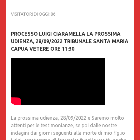
VISITATORI DI OGGI:
86
PROCESSO LUIGI CIARAMELLA LA PROSSIMA
UDIENZA, 28/09/2022 TRIBUNALE SANTA MARIA
CAPUA VETERE ORE 11:30
La prossima udienza, 28/09/2022 e Saremo molto
attenti per le testimonianze, se poi dalle nostre
indagini dai giorni seguenti alla morte di mio figlio