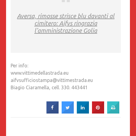
Aversa, rimosse strisce blu davanti al
cimitero: Aifvs ringrazia
l’amministrazione Golia
Per info:
www.vittimedellastrada.eu
aifvsufficiostampa@vittimestrada.eu
Biagio Ciaramella, cell. 330. 443441