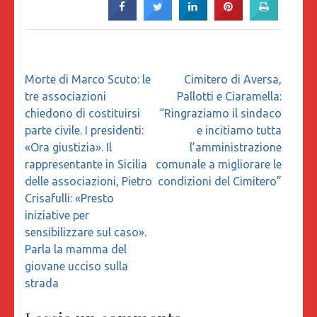
Navigazione
Morte di Marco Scuto: le
Cimitero di Aversa,
articoli
tre associazioni
Pallotti e Ciaramella:
chiedono di costituirsi
“Ringraziamo il sindaco
parte civile. I presidenti:
e incitiamo tutta
«Ora giustizia». Il
l’amministrazione
rappresentante in Sicilia
comunale a migliorare le
delle associazioni, Pietro
condizioni del Cimitero”
Crisafulli: «Presto
iniziative per
sensibilizzare sul caso».
Parla la mamma del
giovane ucciso sulla
strada