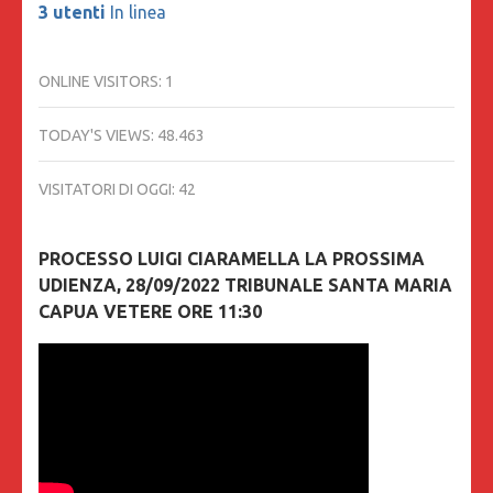
3 utenti
In linea
ONLINE VISITORS:
1
TODAY'S VIEWS:
48.463
VISITATORI DI OGGI:
42
PROCESSO LUIGI CIARAMELLA LA PROSSIMA
UDIENZA, 28/09/2022 TRIBUNALE SANTA MARIA
CAPUA VETERE ORE 11:30