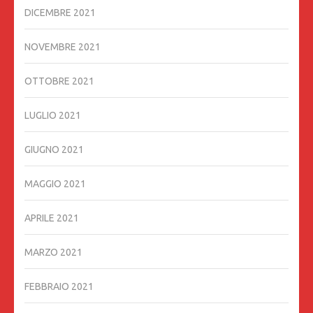
DICEMBRE 2021
NOVEMBRE 2021
OTTOBRE 2021
LUGLIO 2021
GIUGNO 2021
MAGGIO 2021
APRILE 2021
MARZO 2021
FEBBRAIO 2021