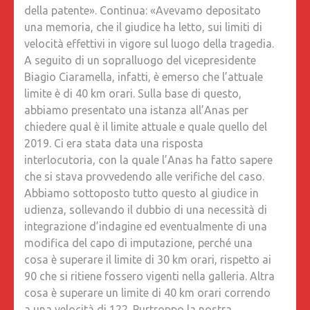
della patente». Continua: «Avevamo depositato
una memoria, che il giudice ha letto, sui limiti di
velocità effettivi in vigore sul luogo della tragedia.
A seguito di un sopralluogo del vicepresidente
Biagio Ciaramella, infatti, è emerso che l’attuale
limite è di 40 km orari. Sulla base di questo,
abbiamo presentato una istanza all’Anas per
chiedere qual è il limite attuale e quale quello del
2019. Ci era stata data una risposta
interlocutoria, con la quale l’Anas ha fatto sapere
che si stava provvedendo alle verifiche del caso.
Abbiamo sottoposto tutto questo al giudice in
udienza, sollevando il dubbio di una necessità di
integrazione d’indagine ed eventualmente di una
modifica del capo di imputazione, perché una
cosa è superare il limite di 30 km orari, rispetto ai
90 che si ritiene fossero vigenti nella galleria. Altra
cosa è superare un limite di 40 km orari correndo
a una velocità di 122. Purtroppo la nostra