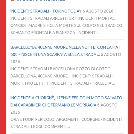
INCIDENTI STRADALI - TORINOTODAY
6 AGOSTO 2026
INCIDENTI STRADALI ARRESTI FURTI INCIDENTI MORTALI
OMICIDI · MADRE E FIGLIA MORTE SUL COLPO NEL TRAGICO
SCHIANTO FRONTALE A PIANEZZA · INCIDENTI ...
BARCELLONA, 40ENNE MUORE NELLA NOTTE: CON LA FIAT
600 FINISCE IN UNA SCARPATA SULLA STRADA ...
6 AGOSTO
2026
INCIDENTI STRADALI BARCELLONA POZZO DI GOTTO.
BARCELLONA, 40ENNE MUORE ... INCIDENTI STRADALI ·
MORTI. I PIÙ LETTI. 1. INCIDENTI STRADALI · TRAGEDIA ...
INCIDENTE A CUORGNÈ, 17ENNE FERITO IN MOTO SALVATO
DAI CARABINIERI CHE FERMANO L'EMORRAGIA
6 AGOSTO
2026
ORA È FUORI PERICOLO. ARGOMENTI. CUORGNÈ · INCIDENTI
STRADALI. LEGGI I COMMENTI ...