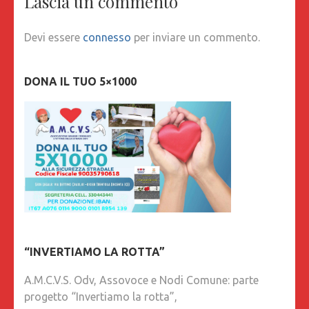
Lascia un commento
Devi essere
connesso
per inviare un commento.
DONA IL TUO 5×1000
“INVERTIAMO LA ROTTA”
A.M.C.V.S. Odv, Assovoce e Nodi Comune: parte
progetto “Invertiamo la rotta”,