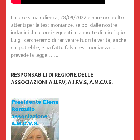
La prossima udienza, 28/09/2022 e Saremo molto
attenti per le testimonianze, se poi dalle nostre
indagini dai giorni seguenti alla morte di mio figlio
Luigi, cercheremo di far venire fuori la verità, anche
chi potrebbe, e ha fatto falsa testimonianza lo
prevede la legge…….
RESPONSABILI DI REGIONE DELLE
ASSOCIAZIONI A.U.F.V, A.I.F.V.S, A.M.C.V.S.