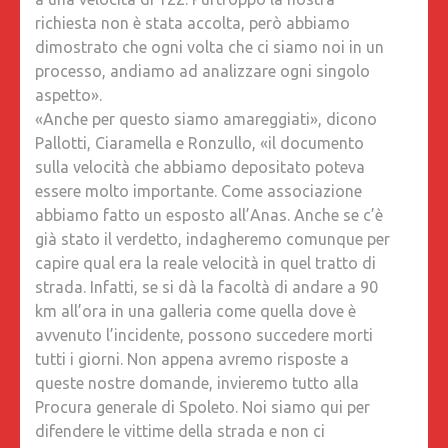
richiesta non è stata accolta, però abbiamo
dimostrato che ogni volta che ci siamo noi in un
processo, andiamo ad analizzare ogni singolo
aspetto».
«Anche per questo siamo amareggiati», dicono
Pallotti, Ciaramella e Ronzullo, «il documento
sulla velocità che abbiamo depositato poteva
essere molto importante. Come associazione
abbiamo fatto un esposto all’Anas. Anche se c’è
già stato il verdetto, indagheremo comunque per
capire qual era la reale velocità in quel tratto di
strada. Infatti, se si dà la facoltà di andare a 90
km all’ora in una galleria come quella dove è
avvenuto l’incidente, possono succedere morti
tutti i giorni. Non appena avremo risposte a
queste nostre domande, invieremo tutto alla
Procura generale di Spoleto. Noi siamo qui per
difendere le vittime della strada e non ci