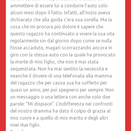
ammettere di essere lui a condurre l’auto solo
alcuni mesi dopo il fatto. Infatti, all’inizio aveva
dichiarato che alla guida c’era sua sorella. Ma la
cosa che mi procura più dolore è sapere che
questo ragazzo ha continuato a vivere la sua vita
regolarmente sin dal giorno dopo come se nulla
fosse accaduto, magari scorrazzando ancora in
giro con la stessa auto con la quale ha provocato
la morte di mio figlio, che non è mai stata
sequestrata. Non ha mai sentito la necessità e
neanche il dovere di una telefonata alla mamma
del ragazzo che per causa sua ha sofferto per
quasi un anno, per poi spegnersi per sempre. Non
un messaggio o una lettera con anche solo due
parole: “Mi dispiace”. L’indifferenza nei confronti
del nostro dramma ha dato il colpo di grazia al
mio cuore e a quello di mio marito e degli altri
miei due figli».