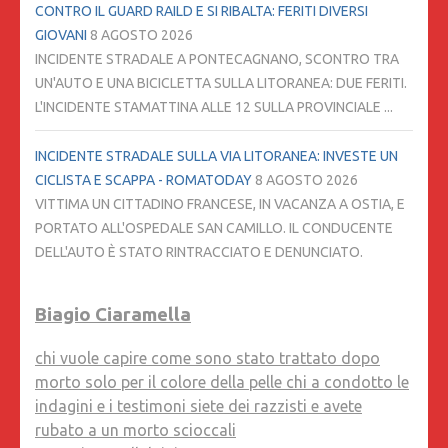
CONTRO IL GUARD RAILD E SI RIBALTA: FERITI DIVERSI
GIOVANI
8 AGOSTO 2026
INCIDENTE STRADALE A PONTECAGNANO, SCONTRO TRA
UN'AUTO E UNA BICICLETTA SULLA LITORANEA: DUE FERITI.
L'INCIDENTE STAMATTINA ALLE 12 SULLA PROVINCIALE ...
INCIDENTE STRADALE SULLA VIA LITORANEA: INVESTE UN
CICLISTA E SCAPPA - ROMATODAY
8 AGOSTO 2026
VITTIMA UN CITTADINO FRANCESE, IN VACANZA A OSTIA, E
PORTATO ALL'OSPEDALE SAN CAMILLO. IL CONDUCENTE
DELL'AUTO È STATO RINTRACCIATO E DENUNCIATO.
Biagio Ciaramella
chi vuole capire come sono stato trattato dopo
morto solo per il colore della pelle chi a condotto le
indagini e i testimoni siete dei razzisti e avete
rubato a un morto scioccali