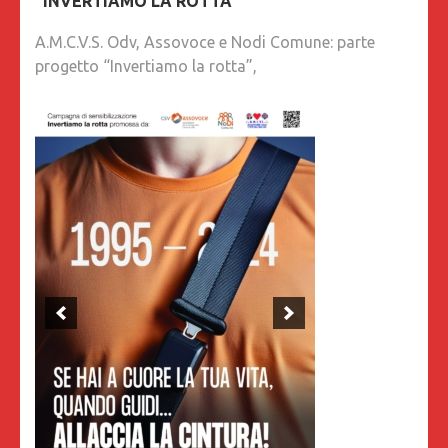
“INVERTIAMO LA ROTTA”
A.M.C.V.S. Odv, Assovoce e Nodi Comune: parte
progetto “Invertiamo la rotta”,