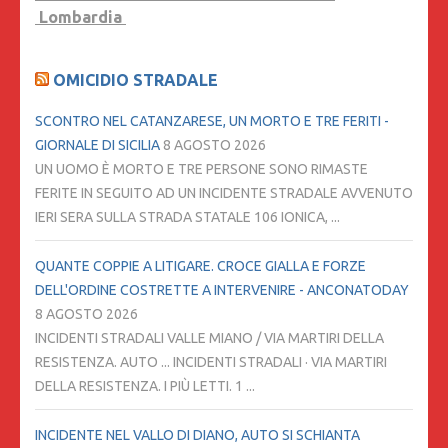
Lombardia
OMICIDIO STRADALE
SCONTRO NEL CATANZARESE, UN MORTO E TRE FERITI -
GIORNALE DI SICILIA
8 AGOSTO 2026
UN UOMO È MORTO E TRE PERSONE SONO RIMASTE
FERITE IN SEGUITO AD UN INCIDENTE STRADALE AVVENUTO
IERI SERA SULLA STRADA STATALE 106 IONICA, ...
QUANTE COPPIE A LITIGARE. CROCE GIALLA E FORZE
DELL'ORDINE COSTRETTE A INTERVENIRE - ANCONATODAY
8 AGOSTO 2026
INCIDENTI STRADALI VALLE MIANO / VIA MARTIRI DELLA
RESISTENZA. AUTO ... INCIDENTI STRADALI · VIA MARTIRI
DELLA RESISTENZA. I PIÙ LETTI. 1 ...
INCIDENTE NEL VALLO DI DIANO, AUTO SI SCHIANTA