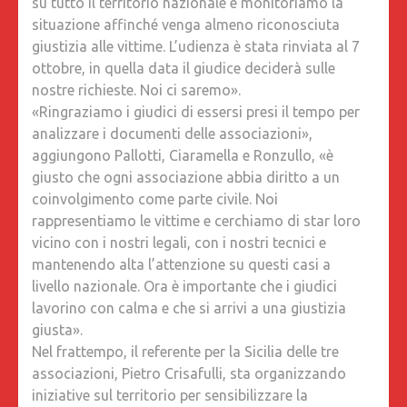
su tutto il territorio nazionale e monitoriamo la
situazione affinché venga almeno riconosciuta
giustizia alle vittime. L’udienza è stata rinviata al 7
ottobre, in quella data il giudice deciderà sulle
nostre richieste. Noi ci saremo».
«Ringraziamo i giudici di essersi presi il tempo per
analizzare i documenti delle associazioni»,
aggiungono Pallotti, Ciaramella e Ronzullo, «è
giusto che ogni associazione abbia diritto a un
coinvolgimento come parte civile. Noi
rappresentiamo le vittime e cerchiamo di star loro
vicino con i nostri legali, con i nostri tecnici e
mantenendo alta l’attenzione su questi casi a
livello nazionale. Ora è importante che i giudici
lavorino con calma e che si arrivi a una giustizia
giusta».
Nel frattempo, il referente per la Sicilia delle tre
associazioni, Pietro Crisafulli, sta organizzando
iniziative sul territorio per sensibilizzare la