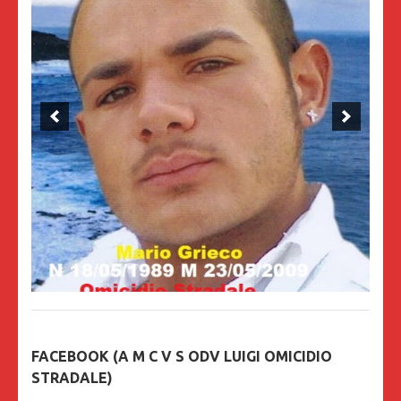
FACEBOOK (A M C V S ODV LUIGI OMICIDIO
STRADALE)