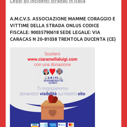
Leggi gli incidenti stradali in Italia
A.M.C.V.S. ASSOCIAZIONE MAMME CORAGGIO E
VITTIME DELLA STRADA ONLUS CODICE
FISCALE: 90035790618 SEDE LEGALE: VIA
CARACAS N 20-81038 TRENTOLA DUCENTA (CE)