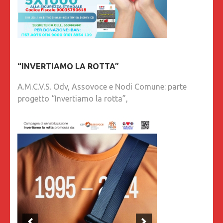
“INVERTIAMO LA ROTTA”
A.M.C.V.S. Odv, Assovoce e Nodi Comune: parte
progetto “Invertiamo la rotta”,