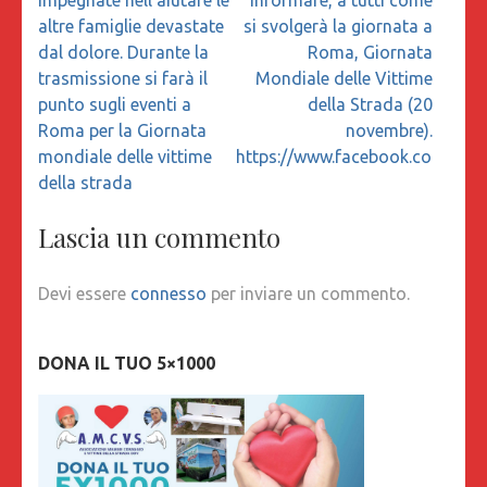
altre famiglie devastate
si svolgerà la giornata a
dal dolore. Durante la
Roma, Giornata
trasmissione si farà il
Mondiale delle Vittime
punto sugli eventi a
della Strada (20
Roma per la Giornata
novembre).
mondiale delle vittime
https://www.facebook.com/eve
della strada
Lascia un commento
Devi essere
connesso
per inviare un commento.
DONA IL TUO 5×1000