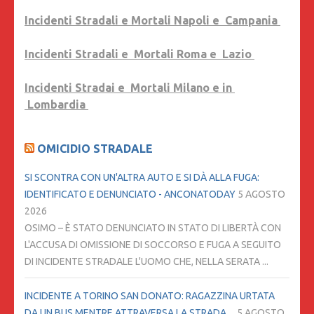
Incidenti Stradali e Mortali Napoli e Campania
Incidenti Stradali e Mortali Roma e Lazio
Incidenti Stradai e Mortali Milano e in
Lombardia
OMICIDIO STRADALE
SI SCONTRA CON UN'ALTRA AUTO E SI DÀ ALLA FUGA:
IDENTIFICATO E DENUNCIATO - ANCONATODAY
5 AGOSTO
2026
OSIMO – È STATO DENUNCIATO IN STATO DI LIBERTÀ CON
L'ACCUSA DI OMISSIONE DI SOCCORSO E FUGA A SEGUITO
DI INCIDENTE STRADALE L'UOMO CHE, NELLA SERATA ...
INCIDENTE A TORINO SAN DONATO: RAGAZZINA URTATA
DA UN BUS MENTRE ATTRAVERSA LA STRADA ...
5 AGOSTO