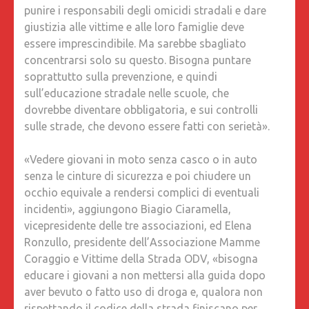
punire i responsabili degli omicidi stradali e dare
giustizia alle vittime e alle loro famiglie deve
essere imprescindibile. Ma sarebbe sbagliato
concentrarsi solo su questo. Bisogna puntare
soprattutto sulla prevenzione, e quindi
sull’educazione stradale nelle scuole, che
dovrebbe diventare obbligatoria, e sui controlli
sulle strade, che devono essere fatti con serietà».
«Vedere giovani in moto senza casco o in auto
senza le cinture di sicurezza e poi chiudere un
occhio equivale a rendersi complici di eventuali
incidenti», aggiungono Biagio Ciaramella,
vicepresidente delle tre associazioni, ed Elena
Ronzullo, presidente dell’Associazione Mamme
Coraggio e Vittime della Strada ODV, «bisogna
educare i giovani a non mettersi alla guida dopo
aver bevuto o fatto uso di droga e, qualora non
rispettando il codice della strada finiscano per