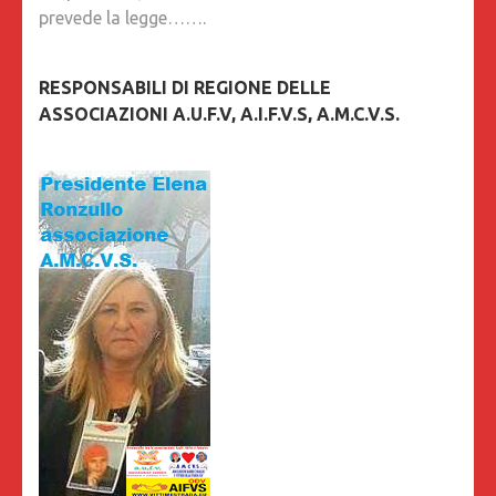
prevede la legge…….
RESPONSABILI DI REGIONE DELLE
ASSOCIAZIONI A.U.F.V, A.I.F.V.S, A.M.C.V.S.