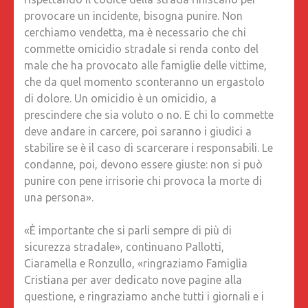
provocare un incidente, bisogna punire. Non
cerchiamo vendetta, ma è necessario che chi
commette omicidio stradale si renda conto del
male che ha provocato alle famiglie delle vittime,
che da quel momento sconteranno un ergastolo
di dolore. Un omicidio è un omicidio, a
prescindere che sia voluto o no. E chi lo commette
deve andare in carcere, poi saranno i giudici a
stabilire se è il caso di scarcerare i responsabili. Le
condanne, poi, devono essere giuste: non si può
punire con pene irrisorie chi provoca la morte di
una persona».
«È importante che si parli sempre di più di
sicurezza stradale», continuano Pallotti,
Ciaramella e Ronzullo, «ringraziamo Famiglia
Cristiana per aver dedicato nove pagine alla
questione, e ringraziamo anche tutti i giornali e i