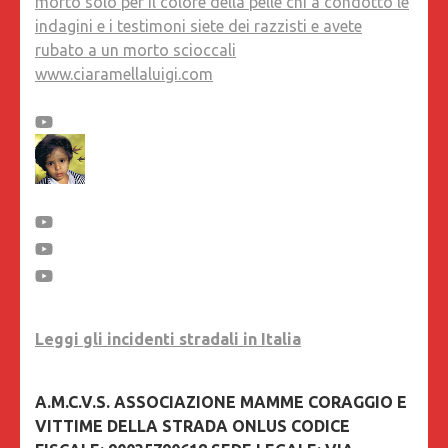
morto solo per il colore della pelle chi a condotto le
indagini e i testimoni siete dei razzisti e avete
rubato a un morto scioccali
www.ciaramellaluigi.com
Leggi gli incidenti stradali in Italia
A.M.C.V.S. ASSOCIAZIONE MAMME CORAGGIO E
VITTIME DELLA STRADA ONLUS CODICE