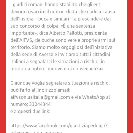
I giudici romani hanno stabilito che gli enti
devono risarcire il motociclista che cade a causa
dell’insidia – buca e similari – a prescindere dal
suo concorso di colpa. «È una sentenza
importante», dice Alberto Pallotti, presidente
dell’AIFVS, «le buche sono vere e proprie armi sul
territorio. Siamo molto orgogliosi dell’iniziativa
della sede di Aversa e invitiamo tutti i cittadini
italiani a segnalarci le situazioni a rischio, in
modo da poterci muovere di conseguenza».
Chiunque voglia segnalare situazioni a rischio,
può farlo all’indirizzo email:
aifvsonlusitalia@gmail.com e via WhatsApp al
numero: 330443441
e a questi due link:
https://www.facebook.com/giustiziaperluigi/?
ref=pages_you_manage