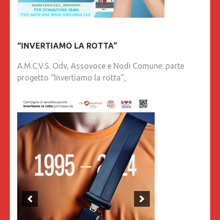
“INVERTIAMO LA ROTTA”
A.M.C.V.S. Odv, Assovoce e Nodi Comune: parte
progetto “Invertiamo la rotta”,