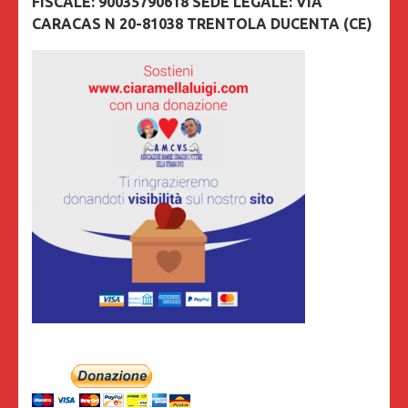
FISCALE: 90035790618 SEDE LEGALE: VIA
CARACAS N 20-81038 TRENTOLA DUCENTA (CE)