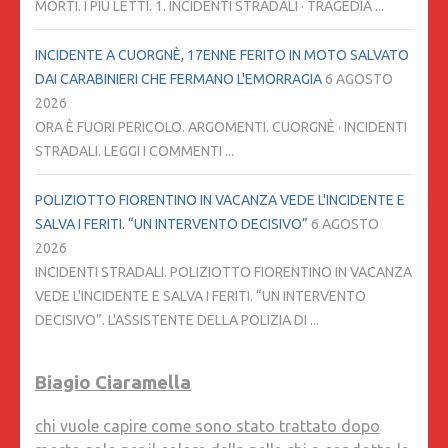
MORTI. I PIÙ LETTI. 1. INCIDENTI STRADALI · TRAGEDIA ...
INCIDENTE A CUORGNÈ, 17ENNE FERITO IN MOTO SALVATO
DAI CARABINIERI CHE FERMANO L'EMORRAGIA
6 AGOSTO
2026
ORA È FUORI PERICOLO. ARGOMENTI. CUORGNÈ · INCIDENTI
STRADALI. LEGGI I COMMENTI ...
POLIZIOTTO FIORENTINO IN VACANZA VEDE L'INCIDENTE E
SALVA I FERITI. “UN INTERVENTO DECISIVO”
6 AGOSTO
2026
INCIDENTI STRADALI. POLIZIOTTO FIORENTINO IN VACANZA
VEDE L'INCIDENTE E SALVA I FERITI. “UN INTERVENTO
DECISIVO”. L'ASSISTENTE DELLA POLIZIA DI ...
Biagio Ciaramella
chi vuole capire come sono stato trattato dopo