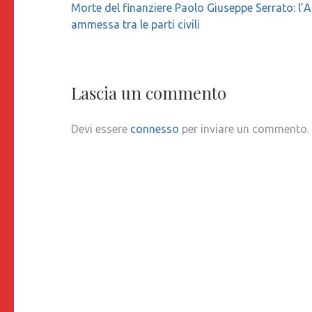
Navigazione
Morte del finanziere Paolo Giuseppe Serrato: l’
articoli
ammessa tra le parti civili
Lascia un commento
Devi essere
connesso
per inviare un commento.