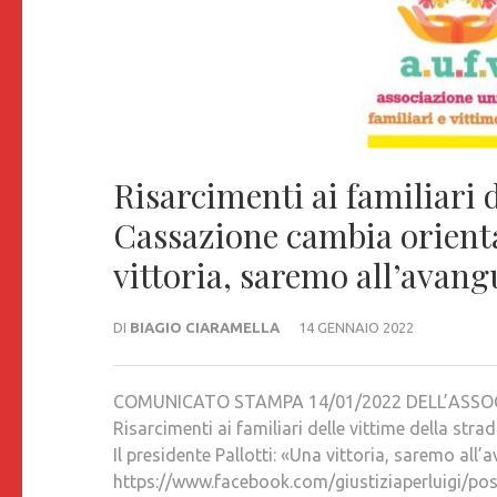
Risarcimenti ai familiari d
Cassazione cambia orienta
vittoria, saremo all’avan
DI
BIAGIO CIARAMELLA
14 GENNAIO 2022
COMUNICATO STAMPA 14/01/2022 DELL’ASSOC
Risarcimenti ai familiari delle vittime della st
Il presidente Pallotti: «Una vittoria, saremo all
https://www.facebook.com/giustiziaperluigi/p