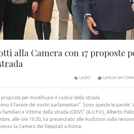
lotti alla Camera con 17 proposte p
 strada
LAZIO
LASCIA UN COM
17 proposte per modificare il codice della strada
o il favore dei nostri parlamentari”. Sono queste le parole ‘
Familiari e Vittime della strada (ODV)” (A.U.F.V.), Alberto Pallot
re, alle ore 10.30, ha presenziato alle Audizioni sulla revisio
presso la Camera dei Deputati a Roma.