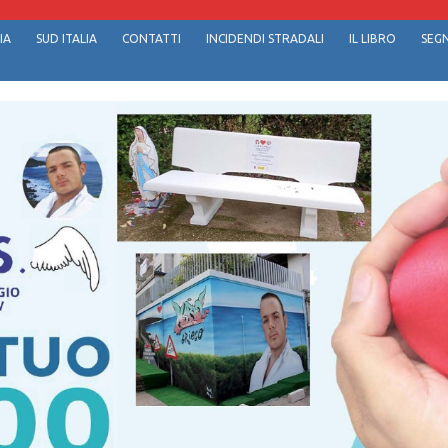
IA
SUD ITALIA
CONTATTI
INCIDENDI STRADALI
IL LIBRO
SEGN