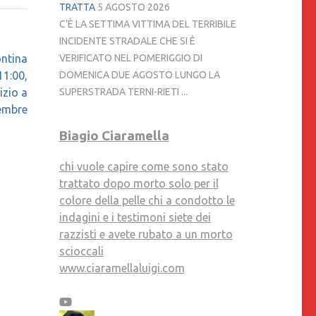
TRATTA
5 AGOSTO 2026
C'È LA SETTIMA VITTIMA DEL TERRIBILE
INCIDENTE STRADALE CHE SI È
VERIFICATO NEL POMERIGGIO DI
ontina
DOMENICA DUE AGOSTO LUNGO LA
11:00,
SUPERSTRADA TERNI-RIETI ...
izio a
embre
Biagio Ciaramella
chi vuole capire come sono stato
trattato dopo morto solo per il
colore della pelle chi a condotto le
indagini e i testimoni siete dei
razzisti e avete rubato a un morto
scioccali
www.ciaramellaluigi.com