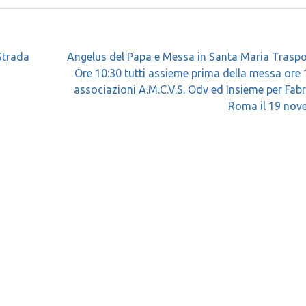
Strada
Angelus del Papa e Messa in Santa Maria Trasp
Ore 10:30 tutti assieme prima della messa ore 
associazioni A.M.C.V.S. Odv ed Insieme per Fabr
Roma il 19 nov