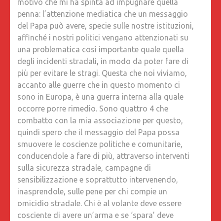
motivo che mi ha spinta ad impugnare quella
penna: l’attenzione mediatica che un messaggio
del Papa può avere, specie sulle nostre istituzioni,
affinché i nostri politici vengano attenzionati su
una problematica così importante quale quella
degli incidenti stradali, in modo da poter fare di
più per evitare le stragi. Questa che noi viviamo,
accanto alle guerre che in questo momento ci
sono in Europa, è una guerra interna alla quale
occorre porre rimedio. Sono quattro 4 che
combatto con la mia associazione per questo,
quindi spero che il messaggio del Papa possa
smuovere le coscienze politiche e comunitarie,
conducendole a fare di più, attraverso interventi
sulla sicurezza stradale, campagne di
sensibilizzazione e soprattutto intervenendo,
inasprendole, sulle pene per chi compie un
omicidio stradale. Chi è al volante deve essere
cosciente di avere un’arma e se ‘spara’ deve