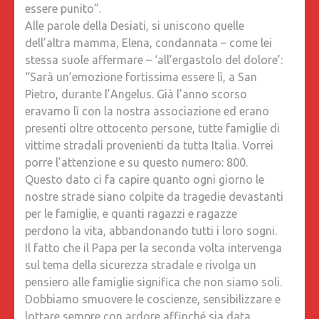
essere punito”.
Alle parole della Desiati, si uniscono quelle
dell’altra mamma, Elena, condannata – come lei
stessa suole affermare – ‘all’ergastolo del dolore’:
“Sarà un’emozione fortissima essere lì, a San
Pietro, durante l’Angelus. Già l’anno scorso
eravamo lì con la nostra associazione ed erano
presenti oltre ottocento persone, tutte famiglie di
vittime stradali provenienti da tutta Italia. Vorrei
porre l’attenzione e su questo numero: 800.
Questo dato ci fa capire quanto ogni giorno le
nostre strade siano colpite da tragedie devastanti
per le famiglie, e quanti ragazzi e ragazze
perdono la vita, abbandonando tutti i loro sogni.
Il fatto che il Papa per la seconda volta intervenga
sul tema della sicurezza stradale e rivolga un
pensiero alle famiglie significa che non siamo soli.
Dobbiamo smuovere le coscienze, sensibilizzare e
lottare sempre con ardore affinché sia data