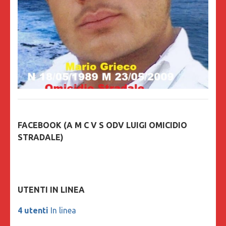
FACEBOOK (A M C V S ODV LUIGI OMICIDIO
STRADALE)
UTENTI IN LINEA
4 utenti
In linea