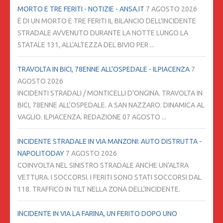
MORTO E TRE FERITI - NOTIZIE - ANSA.IT
7 AGOSTO 2026
È DI UN MORTO E TRE FERITI IL BILANCIO DELL'INCIDENTE
STRADALE AVVENUTO DURANTE LA NOTTE LUNGO LA
STATALE 131, ALL'ALTEZZA DEL BIVIO PER ...
TRAVOLTA IN BICI, 78ENNE ALL'OSPEDALE - ILPIACENZA
7
AGOSTO 2026
INCIDENTI STRADALI / MONTICELLI D'ONGINA. TRAVOLTA IN
BICI, 78ENNE ALL'OSPEDALE. A SAN NAZZARO. DINAMICA AL
VAGLIO. ILPIACENZA. REDAZIONE 07 AGOSTO ...
INCIDENTE STRADALE IN VIA MANZONI: AUTO DISTRUTTA -
NAPOLITODAY
7 AGOSTO 2026
COINVOLTA NEL SINISTRO STRADALE ANCHE UN'ALTRA
VETTURA. I SOCCORSI. I FERITI SONO STATI SOCCORSI DAL
118. TRAFFICO IN TILT NELLA ZONA DELL'INCIDENTE.
INCIDENTE IN VIA LA FARINA, UN FERITO DOPO UNO