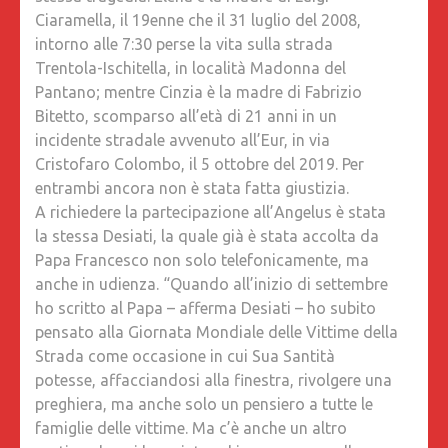
Ciaramella, il 19enne che il 31 luglio del 2008,
intorno alle 7:30 perse la vita sulla strada
Trentola-Ischitella, in località Madonna del
Pantano; mentre Cinzia è la madre di Fabrizio
Bitetto, scomparso all’età di 21 anni in un
incidente stradale avvenuto all’Eur, in via
Cristofaro Colombo, il 5 ottobre del 2019. Per
entrambi ancora non è stata fatta giustizia.
A richiedere la partecipazione all’Angelus è stata
la stessa Desiati, la quale già è stata accolta da
Papa Francesco non solo telefonicamente, ma
anche in udienza. “Quando all’inizio di settembre
ho scritto al Papa – afferma Desiati – ho subito
pensato alla Giornata Mondiale delle Vittime della
Strada come occasione in cui Sua Santità
potesse, affacciandosi alla finestra, rivolgere una
preghiera, ma anche solo un pensiero a tutte le
famiglie delle vittime. Ma c’è anche un altro