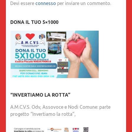
Devi essere
connesso
per inviare un commento.
DONA IL TUO 5×1000
“INVERTIAMO LA ROTTA”
A.M.C.V.S. Odv, Assovoce e Nodi Comune: parte
progetto “Invertiamo la rotta”,