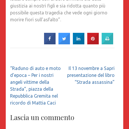
giustizia ai nostri figli e sia ridotta quanto più
possibile questa tragedia che vede ogni giorno
morire fiori sull’asfalto”.
Navigazione
“Raduno di auto e moto
Il 13 novembre a Sapri
articoli
d’epoca – Per i nostri
presentazione del libro
angeli vittime della
“Strada assassina”
Strada”, piazza della
Repubblica Gremita nel
ricordo di Mattia Caci
Lascia un commento