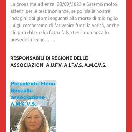
La prossima udienza, 28/09/2022 e Saremo molto
attenti per le testimonianze, se poi dalle nostre
indagini dai giorni seguenti alla morte di mio figlio
Luigi, cercheremo di far venire fuori la verità, anche
chi potrebbe, e ha fatto falsa testimonianza lo
prevede la legge…….
RESPONSABILI DI REGIONE DELLE
ASSOCIAZIONI A.U.F.V, A.I.F.V.S, A.M.C.V.S.