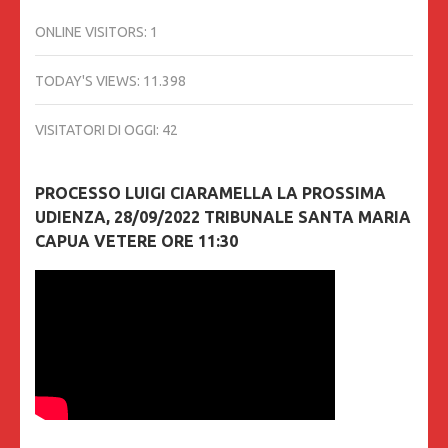
ONLINE VISITORS:
1
TODAY'S VIEWS:
11.398
VISITATORI DI OGGI:
42
PROCESSO LUIGI CIARAMELLA LA PROSSIMA
UDIENZA, 28/09/2022 TRIBUNALE SANTA MARIA
CAPUA VETERE ORE 11:30