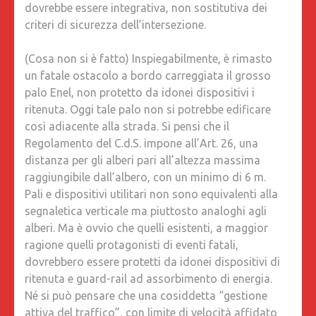
dovrebbe essere integrativa, non sostitutiva dei
criteri di sicurezza dell’intersezione.
(Cosa non si è fatto) Inspiegabilmente, è rimasto
un fatale ostacolo a bordo carreggiata il grosso
palo Enel, non protetto da idonei dispositivi i
ritenuta. Oggi tale palo non si potrebbe edificare
così adiacente alla strada. Si pensi che il
Regolamento del C.d.S. impone all’Art. 26, una
distanza per gli alberi pari all’altezza massima
raggiungibile dall’albero, con un minimo di 6 m.
Pali e dispositivi utilitari non sono equivalenti alla
segnaletica verticale ma piuttosto analoghi agli
alberi. Ma è ovvio che quelli esistenti, a maggior
ragione quelli protagonisti di eventi fatali,
dovrebbero essere protetti da idonei dispositivi di
ritenuta e guard-rail ad assorbimento di energia.
Né si può pensare che una cosiddetta “gestione
attiva del traffico”, con limite di velocità affidato