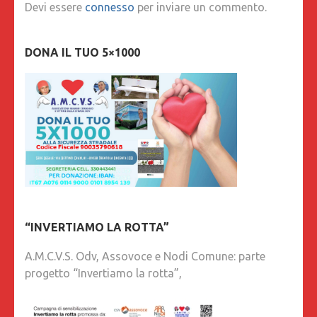
Devi essere
connesso
per inviare un commento.
DONA IL TUO 5×1000
“INVERTIAMO LA ROTTA”
A.M.C.V.S. Odv, Assovoce e Nodi Comune: parte
progetto “Invertiamo la rotta”,