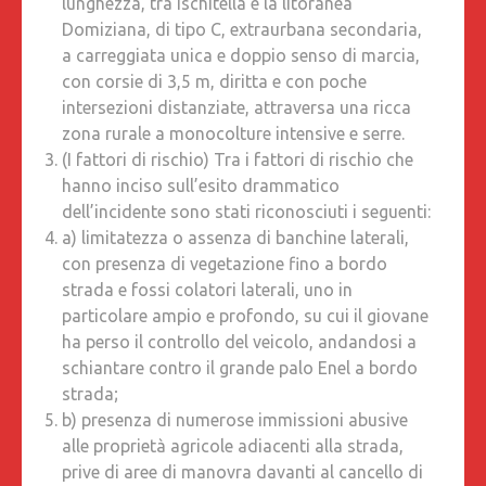
lunghezza, tra Ischitella e la litoranea
Domiziana, di tipo C, extraurbana secondaria,
a carreggiata unica e doppio senso di marcia,
con corsie di 3,5 m, diritta e con poche
intersezioni distanziate, attraversa una ricca
zona rurale a monocolture intensive e serre.
(I fattori di rischio) Tra i fattori di rischio che
hanno inciso sull’esito drammatico
dell’incidente sono stati riconosciuti i seguenti:
a) limitatezza o assenza di banchine laterali,
con presenza di vegetazione fino a bordo
strada e fossi colatori laterali, uno in
particolare ampio e profondo, su cui il giovane
ha perso il controllo del veicolo, andandosi a
schiantare contro il grande palo Enel a bordo
strada;
b) presenza di numerose immissioni abusive
alle proprietà agricole adiacenti alla strada,
prive di aree di manovra davanti al cancello di