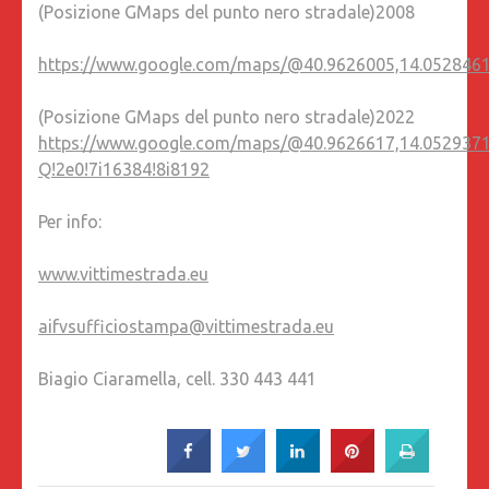
(Posizione GMaps del punto nero stradale)2008
https://www.google.com/maps/@40.9626005,14.0528461
(Posizione GMaps del punto nero stradale)2022
https://www.google.com/maps/@40.9626617,14.0529371
Q!2e0!7i16384!8i8192
Per info:
www.vittimestrada.eu
aifvsufficiostampa@vittimestrada.eu
Biagio Ciaramella, cell. 330 443 441