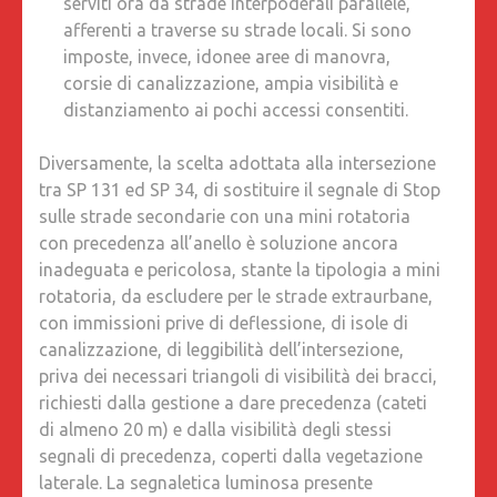
serviti ora da strade interpoderali parallele,
afferenti a traverse su strade locali. Si sono
imposte, invece, idonee aree di manovra,
corsie di canalizzazione, ampia visibilità e
distanziamento ai pochi accessi consentiti.
Diversamente, la scelta adottata alla intersezione
tra SP 131 ed SP 34, di sostituire il segnale di Stop
sulle strade secondarie con una mini rotatoria
con precedenza all’anello è soluzione ancora
inadeguata e pericolosa, stante la tipologia a mini
rotatoria, da escludere per le strade extraurbane,
con immissioni prive di deflessione, di isole di
canalizzazione, di leggibilità dell’intersezione,
priva dei necessari triangoli di visibilità dei bracci,
richiesti dalla gestione a dare precedenza (cateti
di almeno 20 m) e dalla visibilità degli stessi
segnali di precedenza, coperti dalla vegetazione
laterale. La segnaletica luminosa presente