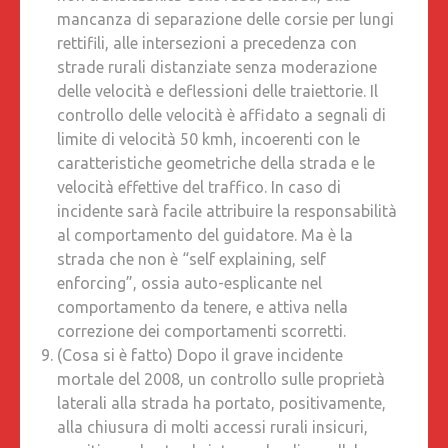
mancanza di separazione delle corsie per lungi
rettifili, alle intersezioni a precedenza con
strade rurali distanziate senza moderazione
delle velocità e deflessioni delle traiettorie. Il
controllo delle velocità è affidato a segnali di
limite di velocità 50 kmh, incoerenti con le
caratteristiche geometriche della strada e le
velocità effettive del traffico. In caso di
incidente sarà facile attribuire la responsabilità
al comportamento del guidatore. Ma è la
strada che non è “self explaining, self
enforcing”, ossia auto-esplicante nel
comportamento da tenere, e attiva nella
correzione dei comportamenti scorretti.
(Cosa si è fatto) Dopo il grave incidente
mortale del 2008, un controllo sulle proprietà
laterali alla strada ha portato, positivamente,
alla chiusura di molti accessi rurali insicuri,