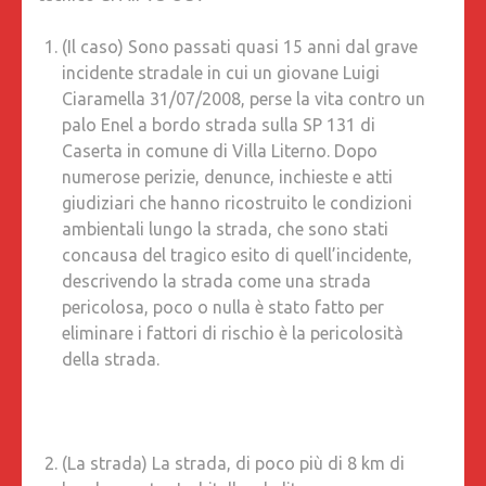
(Il caso) Sono passati quasi 15 anni dal grave
incidente stradale in cui un giovane Luigi
Ciaramella 31/07/2008, perse la vita contro un
palo Enel a bordo strada sulla SP 131 di
Caserta in comune di Villa Literno. Dopo
numerose perizie, denunce, inchieste e atti
giudiziari che hanno ricostruito le condizioni
ambientali lungo la strada, che sono stati
concausa del tragico esito di quell’incidente,
descrivendo la strada come una strada
pericolosa, poco o nulla è stato fatto per
eliminare i fattori di rischio è la pericolosità
della strada.
(La strada) La strada, di poco più di 8 km di