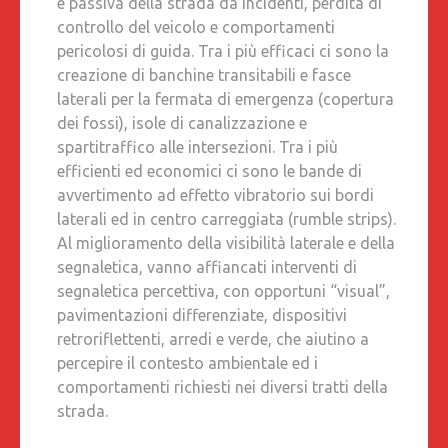
e passiva della strada da incidenti, perdita di
controllo del veicolo e comportamenti
pericolosi di guida. Tra i più efficaci ci sono la
creazione di banchine transitabili e fasce
laterali per la fermata di emergenza (copertura
dei fossi), isole di canalizzazione e
spartitraffico alle intersezioni. Tra i più
efficienti ed economici ci sono le bande di
avvertimento ad effetto vibratorio sui bordi
laterali ed in centro carreggiata (rumble strips).
Al miglioramento della visibilità laterale e della
segnaletica, vanno affiancati interventi di
segnaletica percettiva, con opportuni “visual”,
pavimentazioni differenziate, dispositivi
retroriflettenti, arredi e verde, che aiutino a
percepire il contesto ambientale ed i
comportamenti richiesti nei diversi tratti della
strada.