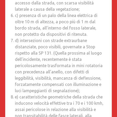
accesso dalla strada, con scarsa visibilità
laterale a causa della vegetazione;
c) presenza di un palo della linea elettrica di
oltre 10 m di altezza, a poco più di 1 m dal
bordo strada, all’interno del fosso laterale,
non protetto da dispositivi di ritenuta.
d) intersezioni con strade extraurbane
distanziate, poco visibili, governate a Stop
rispetto alla SP 131. (Quella prossima al luogo
dell’incidente, recentemente è stata
pericolosamente trasformata in mini rotatoria
con precedenza all’anello, con difetti di
leggibilità, visibilità, mancanza di deflessione,
forzatamente compensati con illuminazione e
luci lampeggianti di segnalazione);
e) caratteristiche geometriche della strada che
inducono velocità effettive tra i 70 e i 100 kmh,
assai pericolose in relazione alla visibilità e
non transitabilità delle fasce laterali, alla