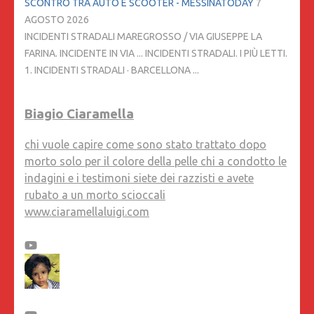
SCONTRO TRA AUTO E SCOOTER - MESSINATODAY
7
AGOSTO 2026
INCIDENTI STRADALI MAREGROSSO / VIA GIUSEPPE LA
FARINA. INCIDENTE IN VIA ... INCIDENTI STRADALI. I PIÙ LETTI.
1. INCIDENTI STRADALI · BARCELLONA ...
Biagio Ciaramella
chi vuole capire come sono stato trattato dopo
morto solo per il colore della pelle chi a condotto le
indagini e i testimoni siete dei razzisti e avete
rubato a un morto scioccali
www.ciaramellaluigi.com