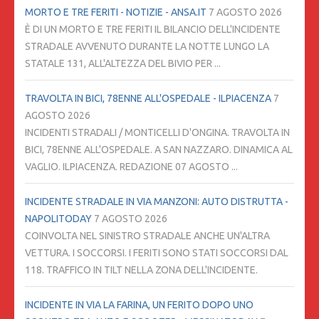
MORTO E TRE FERITI - NOTIZIE - ANSA.IT
7 AGOSTO 2026
È DI UN MORTO E TRE FERITI IL BILANCIO DELL'INCIDENTE
STRADALE AVVENUTO DURANTE LA NOTTE LUNGO LA
STATALE 131, ALL'ALTEZZA DEL BIVIO PER ...
TRAVOLTA IN BICI, 78ENNE ALL'OSPEDALE - ILPIACENZA
7
AGOSTO 2026
INCIDENTI STRADALI / MONTICELLI D'ONGINA. TRAVOLTA IN
BICI, 78ENNE ALL'OSPEDALE. A SAN NAZZARO. DINAMICA AL
VAGLIO. ILPIACENZA. REDAZIONE 07 AGOSTO ...
INCIDENTE STRADALE IN VIA MANZONI: AUTO DISTRUTTA -
NAPOLITODAY
7 AGOSTO 2026
COINVOLTA NEL SINISTRO STRADALE ANCHE UN'ALTRA
VETTURA. I SOCCORSI. I FERITI SONO STATI SOCCORSI DAL
118. TRAFFICO IN TILT NELLA ZONA DELL'INCIDENTE.
INCIDENTE IN VIA LA FARINA, UN FERITO DOPO UNO