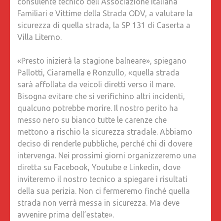
consulente tecnico dell’Associazione Italiana
Familiari e Vittime della Strada ODV, a valutare la
sicurezza di quella strada, la SP 131 di Caserta a
Villa Literno.
«Presto inizierà la stagione balneare», spiegano
Pallotti, Ciaramella e Ronzullo, «quella strada
sarà affollata da veicoli diretti verso il mare.
Bisogna evitare che si verifichino altri incidenti,
qualcuno potrebbe morire. Il nostro perito ha
messo nero su bianco tutte le carenze che
mettono a rischio la sicurezza stradale. Abbiamo
deciso di renderle pubbliche, perché chi di dovere
intervenga. Nei prossimi giorni organizzeremo una
diretta su Facebook, Youtube e Linkedin, dove
inviteremo il nostro tecnico a spiegare i risultati
della sua perizia. Non ci fermeremo finché quella
strada non verrà messa in sicurezza. Ma deve
avvenire prima dell’estate».