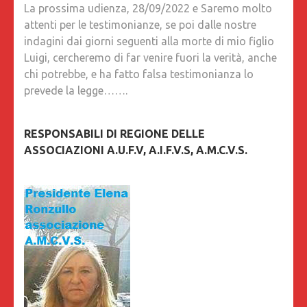
La prossima udienza, 28/09/2022 e Saremo molto
attenti per le testimonianze, se poi dalle nostre
indagini dai giorni seguenti alla morte di mio figlio
Luigi, cercheremo di far venire fuori la verità, anche
chi potrebbe, e ha fatto falsa testimonianza lo
prevede la legge…….
RESPONSABILI DI REGIONE DELLE
ASSOCIAZIONI A.U.F.V, A.I.F.V.S, A.M.C.V.S.