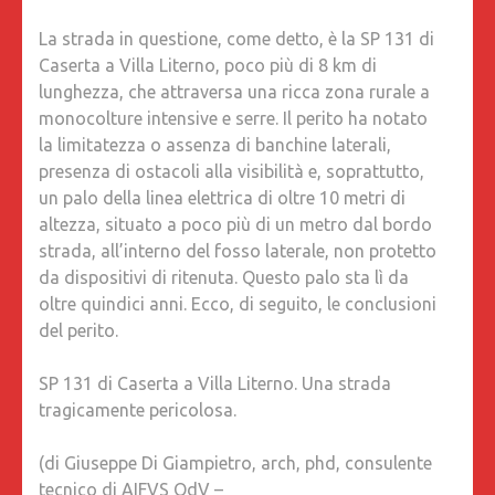
La strada in questione, come detto, è la SP 131 di
Caserta a Villa Literno, poco più di 8 km di
lunghezza, che attraversa una ricca zona rurale a
monocolture intensive e serre. Il perito ha notato
la limitatezza o assenza di banchine laterali,
presenza di ostacoli alla visibilità e, soprattutto,
un palo della linea elettrica di oltre 10 metri di
altezza, situato a poco più di un metro dal bordo
strada, all’interno del fosso laterale, non protetto
da dispositivi di ritenuta. Questo palo sta lì da
oltre quindici anni. Ecco, di seguito, le conclusioni
del perito.
SP 131 di Caserta a Villa Literno. Una strada
tragicamente pericolosa.
(di Giuseppe Di Giampietro, arch, phd, consulente
tecnico di AIFVS OdV –