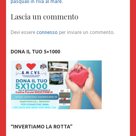
pasquali in riva al mare.
Lascia un commento
Devi essere
connesso
per inviare un commento.
DONA IL TUO 5×1000
“INVERTIAMO LA ROTTA”