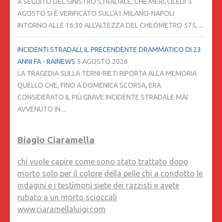
A SEGUITO DEL SINISTRO STRADALE, CHE MERCOLEDÌ 5
AGOSTO SI È VERIFICATO SULL'A1 MILANO-NAPOLI
INTORNO ALLE 16:30 ALL'ALTEZZA DEL CHILOMETRO 575, ...
INCIDENTI STRADALI, IL PRECENDENTE DRAMMATICO DI 23
ANNI FA - RAINEWS
5 AGOSTO 2026
LA TRAGEDIA SULLA TERNI-RIETI RIPORTA ALLA MEMORIA
QUELLO CHE, FINO A DOMENICA SCORSA, ERA
CONSIDERATO IL PIÙ GRAVE INCIDENTE STRADALE MAI
AVVENUTO IN ...
Biagio Ciaramella
chi vuole capire come sono stato trattato dopo
morto solo per il colore della pelle chi a condotto le
indagini e i testimoni siete dei razzisti e avete
rubato a un morto scioccali
www.ciaramellaluigi.com