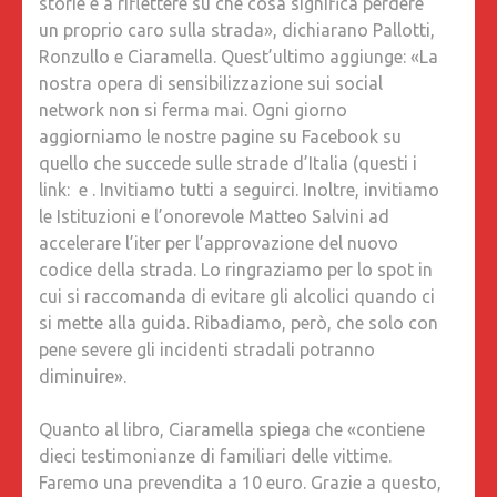
storie e a riflettere su che cosa significa perdere
un proprio caro sulla strada», dichiarano Pallotti,
Ronzullo e Ciaramella. Quest’ultimo aggiunge: «La
nostra opera di sensibilizzazione sui social
network non si ferma mai. Ogni giorno
aggiorniamo le nostre pagine su Facebook su
quello che succede sulle strade d’Italia (questi i
link: e . Invitiamo tutti a seguirci. Inoltre, invitiamo
le Istituzioni e l’onorevole Matteo Salvini ad
accelerare l’iter per l’approvazione del nuovo
codice della strada. Lo ringraziamo per lo spot in
cui si raccomanda di evitare gli alcolici quando ci
si mette alla guida. Ribadiamo, però, che solo con
pene severe gli incidenti stradali potranno
diminuire».
Quanto al libro, Ciaramella spiega che «contiene
dieci testimonianze di familiari delle vittime.
Faremo una prevendita a 10 euro. Grazie a questo,