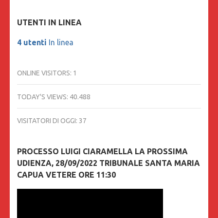
UTENTI IN LINEA
4 utenti
In linea
ONLINE VISITORS:
1
TODAY'S VIEWS:
40.488
VISITATORI DI OGGI:
37
PROCESSO LUIGI CIARAMELLA LA PROSSIMA
UDIENZA, 28/09/2022 TRIBUNALE SANTA MARIA
CAPUA VETERE ORE 11:30