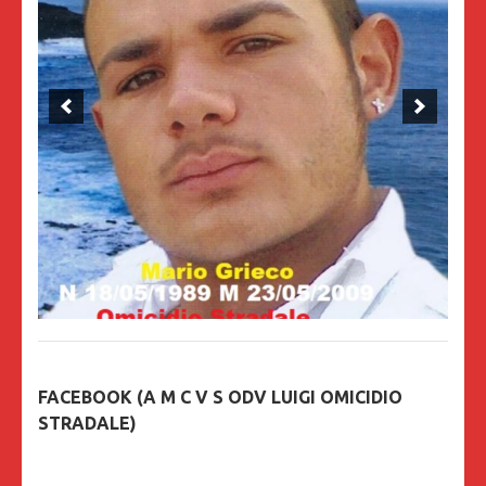
FACEBOOK (A M C V S ODV LUIGI OMICIDIO
STRADALE)