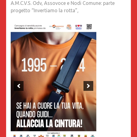
A.M.C.V.S. Odv, Assovoce e Nodi Comune: parte
progetto “Invertiamo la rotta”,