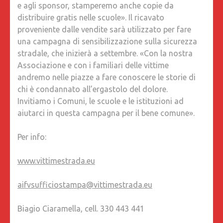
e agli sponsor, stamperemo anche copie da
distribuire gratis nelle scuole». Il ricavato
proveniente dalle vendite sarà utilizzato per fare
una campagna di sensibilizzazione sulla sicurezza
stradale, che inizierà a settembre. «Con la nostra
Associazione e con i familiari delle vittime
andremo nelle piazze a fare conoscere le storie di
chi è condannato all’ergastolo del dolore.
Invitiamo i Comuni, le scuole e le istituzioni ad
aiutarci in questa campagna per il bene comune».
Per info:
www.vittimestrada.eu
aifvsufficiostampa@vittimestrada.eu
Biagio Ciaramella, cell. 330 443 441