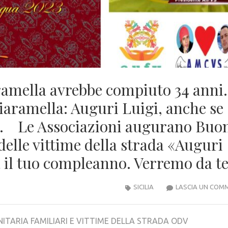
ramella avrebbe compiuto 34 anni.
iaramella: Auguri Luigi, anche se
». Le Associazioni augurano Buo
 delle vittime della strada «Auguri
à il tuo compleanno. Verremo da te
SICILIA
LASCIA UN COM
NE UNITARIA FAMILIARI E VITTIME DELLA STRADA