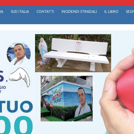
IA
SUD ITALIA
CONTATTI
INCIDENDI STRADALI
IL LIBRO
SEGN