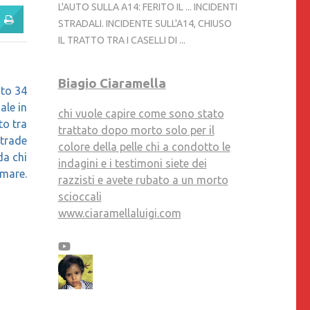
L'AUTO SULLA A14: FERITO IL ... INCIDENTI
STRADALI. INCIDENTE SULL'A14, CHIUSO
IL TRATTO TRA I CASELLI DI ...
Biagio Ciaramella
uto 34
ale in
chi vuole capire come sono stato
to tra
trattato dopo morto solo per il
strade
colore della pelle chi a condotto le
da chi
indagini e i testimoni siete dei
 mare.
razzisti e avete rubato a un morto
scioccali
www.ciaramellaluigi.com