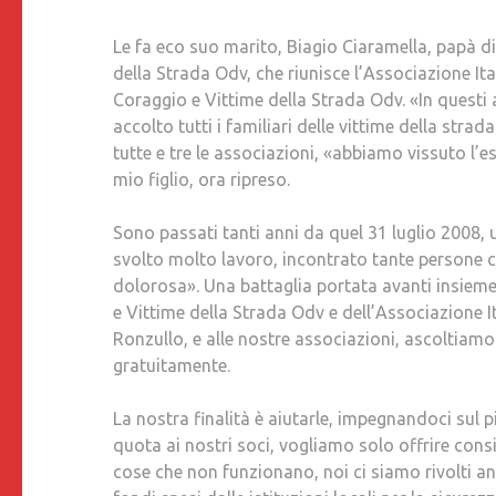
Le fa eco suo marito, Biagio Ciaramella, papà di 
della Strada Odv, che riunisce l’Associazione I
Coraggio e Vittime della Strada Odv. «In questi
accolto tutti i familiari delle vittime della strad
tutte e tre le associazioni, «abbiamo vissuto l’
mio figlio, ora ripreso.
Sono passati tanti anni da quel 31 luglio 2008, u
svolto molto lavoro, incontrato tante persone 
dolorosa». Una battaglia portata avanti insieme 
e Vittime della Strada Odv e dell’Associazione It
Ronzullo, e alle nostre associazioni, ascoltiamo 
gratuitamente.
La nostra finalità è aiutarle, impegnandoci sul
quota ai nostri soci, vogliamo solo offrire consig
cose che non funzionano, noi ci siamo rivolti an