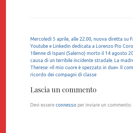
Navigazione
Mercoledì 5 aprile, alle 22.00, nuova diretta su 
articoli
Youtube e Linkedin dedicata a Lorenzo Pio Coron
18enne di Ispani (Salerno) morto il 14 agosto 2
causa di un terribile incidente stradale. La mad
Therese: «Il mio cuore è spezzato in due». Il c
ricordo dei compagni di classe
Lascia un commento
Devi essere
connesso
per inviare un commento.