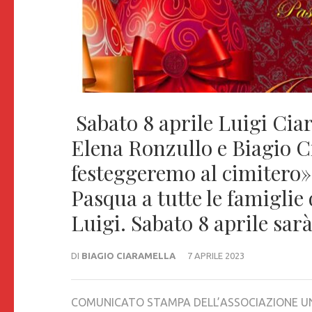
Sabato 8 aprile Luigi Cia
Elena Ronzullo e Biagio C
festeggeremo al cimitero
Pasqua a tutte le famiglie
Luigi. Sabato 8 aprile sar
DI
BIAGIO CIARAMELLA
7 APRILE 2023
COMUNICATO STAMPA DELL’ASSOCIAZIO