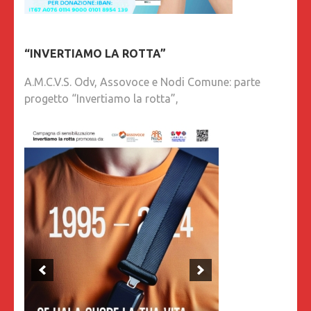
“INVERTIAMO LA ROTTA”
A.M.C.V.S. Odv, Assovoce e Nodi Comune: parte
progetto “Invertiamo la rotta”,