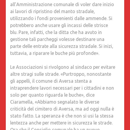
all’Amministrazione comunale di voler dare inizio
ai lavori di ripristino del manto stradale,
utilizzando i fondi provenienti dalle ammende. Si
potrebbero anche usare gli incassi delle strisce
blu. Pare, infatti, che la ditta che ha avuto in
gestione tali parcheggi volesse destinare una
parte delle entrate alla sicurezza stradale. Si inizi,
tuttavia, a riparare le buche più profonde».
Le Associazioni si rivolgono al sindaco per evitare
altre stragi sulle strade. «Purtroppo, nonostante
gli appelli, il comune di Aversa stenta a
intraprendere lavori necessari per i cittadini e non
solo per quanto riguarda le buche», dice
Ciaramella, «Abbiamo segnalato le diverse
criticità del cimitero di Aversa, ma ad oggi nulla è
stato fatto. La speranza è che non si usi la stessa
lentezza anche per mettere in sicurezza le strade.
Ora che il Consiglio comunale ha un nuovo