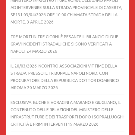
MINISTERO INFRASTRUTTURE ROMA, DELEGANO NAPOLI
AD INTERVENIRE SULLA STRADA PROVINCIALE DI CASERTA,
SP131 03/04/2026 ORE 10:00 CHIAMATA STRADA DELLA
MORTE.
3 APRILE 2026
TRE MORTI IN TRE GIORNI. È PESANTE IL BILANCIO DI DUE
GRAVI INCIDENTI STRADALI CHE SI SONO VERIFICATI A
NAPOLI,
24 MARZO 2026
IL 20/03/2026 INCONTRO ASSOCIAZIONI VITTIME DELLA
STRADA, PRESSO IL TRIBUNALE NAPOLI NORD, CON
PROCURATORE DELLA REPUBBLICA DOTTOR DOMENICO
AIROMA
20 MARZO 2026
ESCLUSIVA. BUCHE E VORAGINI A MARANO E GIUGLIANO, IL
CONTENUTO DELLE RELAZIONI DEL MINISTERO DELLE
INFRASTRUTTURE E DEI TRASPORTI DOPO I SOPRALLUOGHI:
CRITICITÀ E PRIMI INTERVENTI
19 MARZO 2026