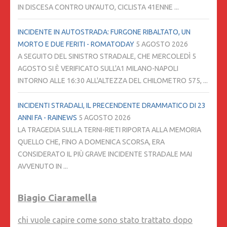
IN DISCESA CONTRO UN'AUTO, CICLISTA 41ENNE ...
INCIDENTE IN AUTOSTRADA: FURGONE RIBALTATO, UN
MORTO E DUE FERITI - ROMATODAY
5 AGOSTO 2026
A SEGUITO DEL SINISTRO STRADALE, CHE MERCOLEDÌ 5
AGOSTO SI È VERIFICATO SULL'A1 MILANO-NAPOLI
INTORNO ALLE 16:30 ALL'ALTEZZA DEL CHILOMETRO 575, ...
INCIDENTI STRADALI, IL PRECENDENTE DRAMMATICO DI 23
ANNI FA - RAINEWS
5 AGOSTO 2026
LA TRAGEDIA SULLA TERNI-RIETI RIPORTA ALLA MEMORIA
QUELLO CHE, FINO A DOMENICA SCORSA, ERA
CONSIDERATO IL PIÙ GRAVE INCIDENTE STRADALE MAI
AVVENUTO IN ...
Biagio Ciaramella
chi vuole capire come sono stato trattato dopo