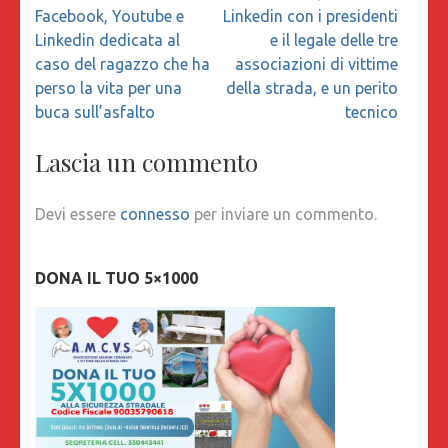
Facebook, Youtube e
Linkedin con i presidenti
Linkedin dedicata al
e il legale delle tre
caso del ragazzo che ha
associazioni di vittime
perso la vita per una
della strada, e un perito
buca sull’asfalto
tecnico
Lascia un commento
Devi essere
connesso
per inviare un commento.
DONA IL TUO 5×1000