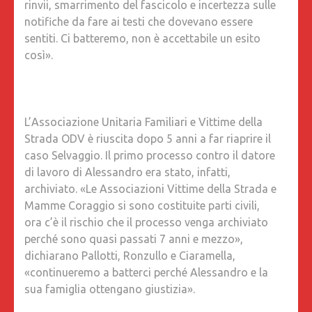
rinvii, smarrimento del fascicolo e incertezza sulle
notifiche da fare ai testi che dovevano essere
sentiti. Ci batteremo, non è accettabile un esito
così».
L’Associazione Unitaria Familiari e Vittime della
Strada ODV è riuscita dopo 5 anni a far riaprire il
caso Selvaggio. Il primo processo contro il datore
di lavoro di Alessandro era stato, infatti,
archiviato. «Le Associazioni Vittime della Strada e
Mamme Coraggio si sono costituite parti civili,
ora c’è il rischio che il processo venga archiviato
perché sono quasi passati 7 anni e mezzo»,
dichiarano Pallotti, Ronzullo e Ciaramella,
«continueremo a batterci perché Alessandro e la
sua famiglia ottengano giustizia».