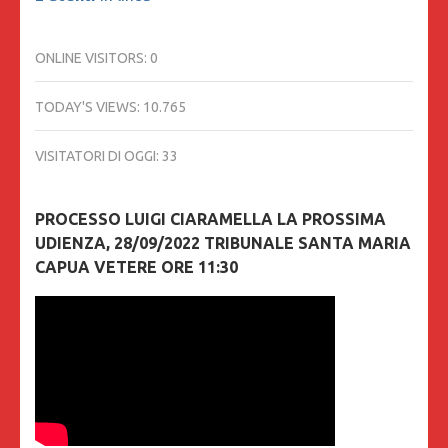
ONLINE VISITORS:
0
TODAY'S VIEWS:
10.765
VISITATORI DI OGGI:
33
PROCESSO LUIGI CIARAMELLA LA PROSSIMA
UDIENZA, 28/09/2022 TRIBUNALE SANTA MARIA
CAPUA VETERE ORE 11:30