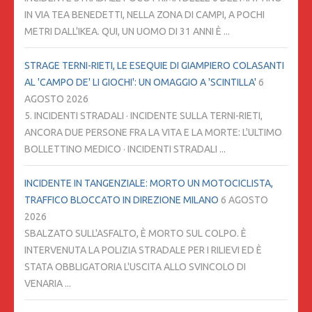
IN VIA TEA BENEDETTI, NELLA ZONA DI CAMPI, A POCHI
METRI DALL'IKEA. QUI, UN UOMO DI 31 ANNI È ...
STRAGE TERNI-RIETI, LE ESEQUIE DI GIAMPIERO COLASANTI
AL 'CAMPO DE' LI GIOCHI': UN OMAGGIO A 'SCINTILLA'
6
AGOSTO 2026
5. INCIDENTI STRADALI · INCIDENTE SULLA TERNI-RIETI,
ANCORA DUE PERSONE FRA LA VITA E LA MORTE: L'ULTIMO
BOLLETTINO MEDICO · INCIDENTI STRADALI ...
INCIDENTE IN TANGENZIALE: MORTO UN MOTOCICLISTA,
TRAFFICO BLOCCATO IN DIREZIONE MILANO
6 AGOSTO
2026
SBALZATO SULL'ASFALTO, È MORTO SUL COLPO. È
INTERVENUTA LA POLIZIA STRADALE PER I RILIEVI ED È
STATA OBBLIGATORIA L'USCITA ALLO SVINCOLO DI
VENARIA ...