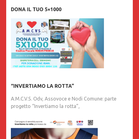
DONA IL TUO 5×1000
“INVERTIAMO LA ROTTA”
A.M.C.V.S. Odv, Assovoce e Nodi Comune: parte
progetto “Invertiamo la rotta”,