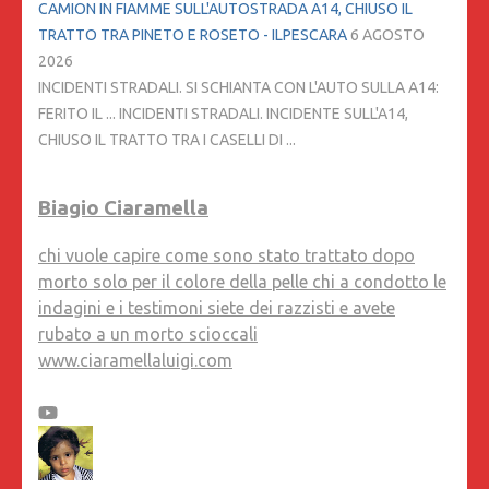
CAMION IN FIAMME SULL'AUTOSTRADA A14, CHIUSO IL
TRATTO TRA PINETO E ROSETO - ILPESCARA
6 AGOSTO
2026
INCIDENTI STRADALI. SI SCHIANTA CON L'AUTO SULLA A14:
FERITO IL ... INCIDENTI STRADALI. INCIDENTE SULL'A14,
CHIUSO IL TRATTO TRA I CASELLI DI ...
Biagio Ciaramella
chi vuole capire come sono stato trattato dopo
morto solo per il colore della pelle chi a condotto le
indagini e i testimoni siete dei razzisti e avete
rubato a un morto scioccali
www.ciaramellaluigi.com