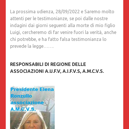
La prossima udienza, 28/09/2022 e Saremo molto
attenti per le testimonianze, se poi dalle nostre
indagini dai giorni seguenti alla morte di mio figlio
Luigi, cercheremo di far venire fuori la verità, anche
chi potrebbe, e ha fatto falsa testimonianza lo
prevede la legge…….
RESPONSABILI DI REGIONE DELLE
ASSOCIAZIONI A.U.F.V, A.I.F.V.S, A.M.C.V.S.