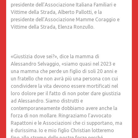
presidente dell’Associazione Italiana Familiari e
Vittime della Strada, Alberto Pallotti, e la
presidente dell’Associazione Mamme Coraggio e
Vittime della Strada, Elenza Ronzullo.
«Giustizia dove sei?», dice la mamma di
Alessandro Selvaggio, «siamo quasi nel 2023 e
una mamma che perde un figlio di soli 20 anni e
un fratello che non avrà più una persona con cui
condividere la vita devono essere mortificati nel
loro dolore per il fatto di non poter dare giustizia
ad Alessandro. Siamo distrutti e
contemporaneamente dobbiamo avere anche la
forza di non mollare. Ringraziamo l’avvocato
Rapattoni e le Associazioni che ci supportano, ma
è durissima. Io e mio figlio Christian lotteremo
fino allo stremo delle nostre forze perché